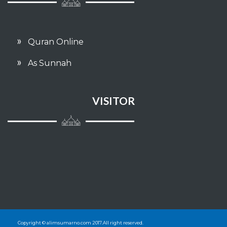
Quran Online
As Sunnah
VISITOR
Copyright © alimsumarno.com 2017.All right reserved.