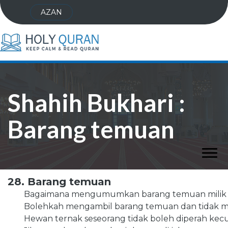
AZAN
Shahih Bukhari :
Barang temuan
28. Barang temuan
Bagaimana mengumumkan barang temuan mili
Bolehkah mengambil barang temuan dan tidak memb
Hewan ternak seseorang tidak boleh diperah kecu