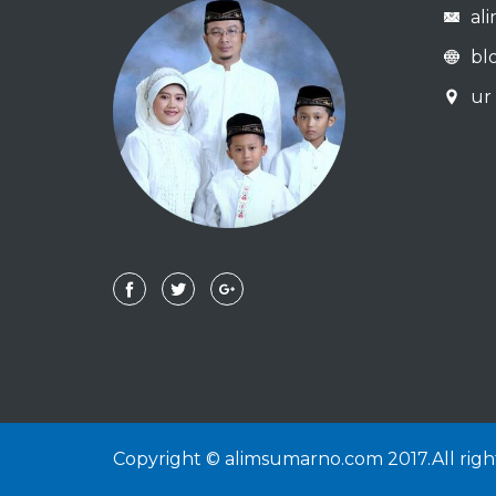
al
bl
ur 
Copyright © alimsumarno.com 2017.All righ