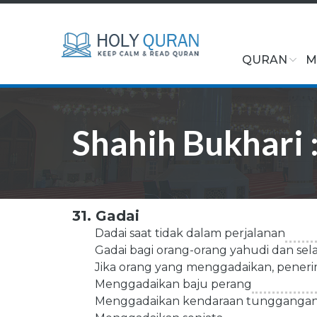
QURAN
M
Shahih Bukhari 
31. Gadai
Dadai saat tidak dalam perjalanan
Gadai bagi orang-orang yahudi dan sel
Jika orang yang menggadaikan, penerima
Menggadaikan baju perang
Menggadaikan kendaraan tunggangan