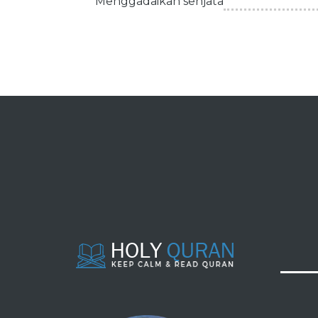
Menggadaikan senjata