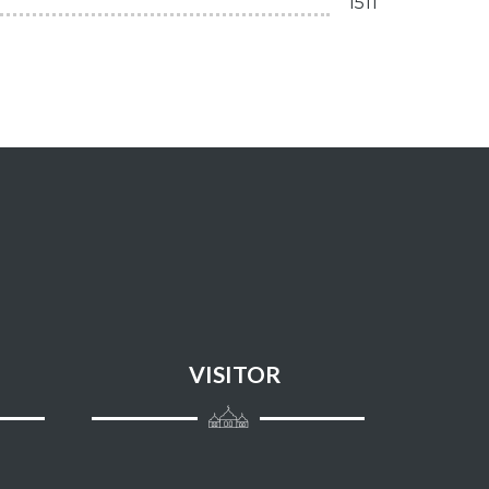
1511
VISITOR