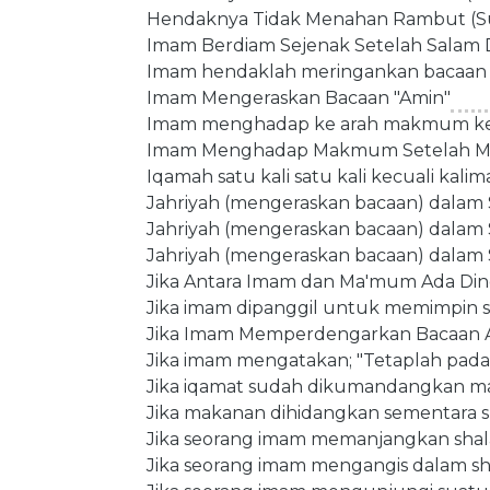
Hendaknya Tidak Menahan Rambut (Su
Imam Berdiam Sejenak Setelah Salam 
Imam hendaklah meringankan bacaan 
Imam Mengeraskan Bacaan "Amin"
Imam menghadap ke arah makmum ket
Imam Menghadap Makmum Setelah M
Iqamah satu kali satu kali kecuali kali
Jahriyah (mengeraskan bacaan) dalam Sh
Jahriyah (mengeraskan bacaan) dalam 
Jahriyah (mengeraskan bacaan) dalam 
Jika Antara Imam dan Ma'mum Ada Din
Jika imam dipanggil untuk memimpin s
Jika Imam Memperdengarkan Bacaan Aya
Jika imam mengatakan; "Tetaplah pada
Jika iqamat sudah dikumandangkan mak
Jika makanan dihidangkan sementara 
Jika seorang imam memanjangkan shalat
Jika seorang imam mengangis dalam sh