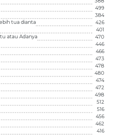
388
499
384
bih tua dianta
426
401
tu atau Adanya
470
446
466
473
478
480
474
472
498
512
516
456
462
416