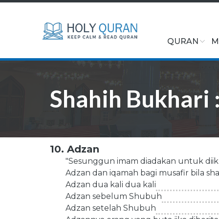
QURAN
M
Shahih Bukhari 
10. Adzan
"Sesunggun imam diadakan untuk diik
Adzan dan iqamah bagi musafir bila sha
Adzan dua kali dua kali
Adzan sebelum Shubuh
Adzan setelah Shubuh