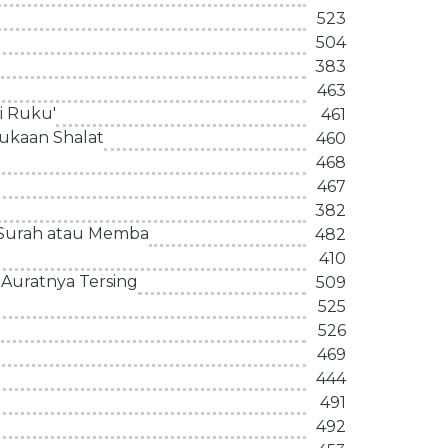
523
504
383
463
i Ruku'
461
ukaan Shalat
460
468
467
382
 Surah atau Memba
482
410
Auratnya Tersing
509
525
526
469
444
491
492