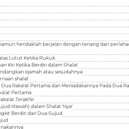
 namun hendaklah berjalan dengan tenang dan perlaha
atas Lutut Ketika Rukuk
 Kiri Ketika Berdiri dalam Shalat
mandangkan iqamah atau sesudahnya
naan shalat
Dua Raka'at Pertama dan Meniadakannya Pada Dua Rak
a'at Pertama
ka'at Terakhir
jud tilawah) dalam Shalat 'Isya'
kit Berdiri dari Dua Sujud
ujud
rnakannya