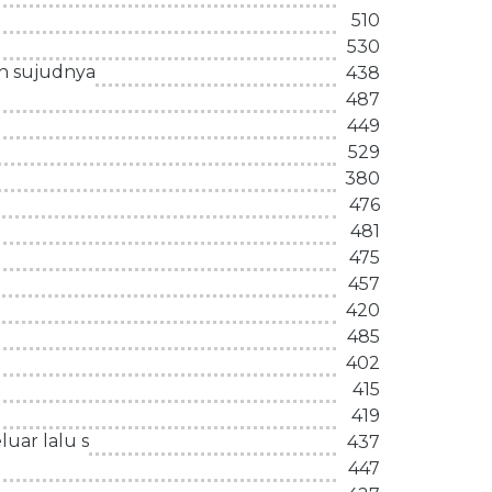
510
530
n sujudnya
438
487
449
529
380
476
481
475
457
420
485
402
415
419
uar lalu s
437
447