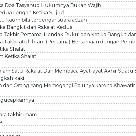
aca Doa Tasyahud Hukumnya Bukan Wajib
dua Lengan Ketika Sujud
 kaum bila terdengar suara adzan
a Bangkit dari Raka'at Kedua
Takbir Pertama, Hendak Ruku' dan Ketika Bangkit dar
 Takbiratul Ihram (Pertama) Bersamaan dengan Pemb
ika Shalat
Ketika Shalat
am Satu Raka'at Dan Membaca Ayat-ayat Akhir Suatu
ngkah kaki
 dan Orang Yang Memegangi Bajunya karena Khawatir 
ngucapkannya
a takbir imam
k
d