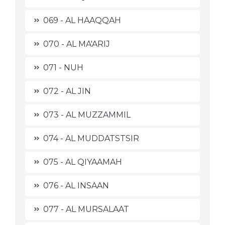
069 - AL HAAQQAH
070 - AL MA'ARIJ
071 - NUH
072 - AL JIN
073 - AL MUZZAMMIL
074 - AL MUDDATSTSIR
075 - AL QIYAAMAH
076 - AL INSAAN
077 - AL MURSALAAT