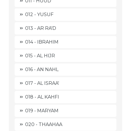
011 - HUUD
012 - YUSUF
013 - AR RA'D
014 - IBRAHIM
015 - AL HIJR
016 - AN NAHL
017 - AL ISRAA'
018 - AL KAHFI
019 - MARYAM
020 - THAAHAA