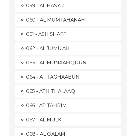
059 - AL HASYR
060 - AL MUMTAHANAH
061 - ASH SHAFF
062 - AL JUMU'AH
063 - AL MUNAAFIQUUN
064 - AT TAGHAABUN
065 - ATH THALAAQ
066 - AT TAHRIM
067 - AL MULK
068 - AL QALAM