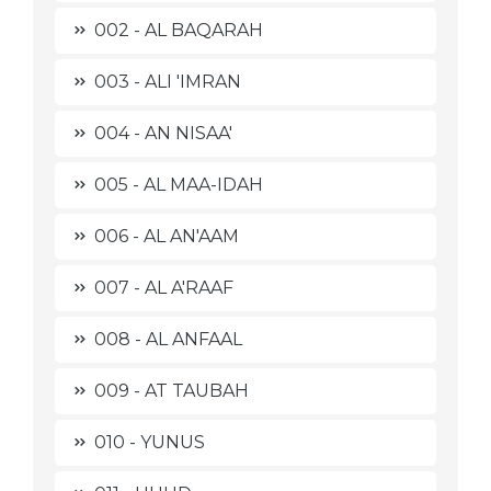
002 - AL BAQARAH
003 - ALI 'IMRAN
004 - AN NISAA'
005 - AL MAA-IDAH
006 - AL AN'AAM
007 - AL A'RAAF
008 - AL ANFAAL
009 - AT TAUBAH
010 - YUNUS