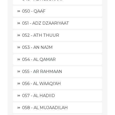
050 - QAAF
051 - ADZ DZAARIYAAT
052 - ATH THUUR
053 - AN NAJM
054 - AL QAMAR
055 - AR RAHMAAN
056 - AL WAAQI'AH
057 - AL HADIID
058 - AL MUJAADILAH