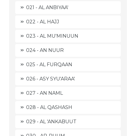
021 - AL ANBIYAA'
022 - AL HAJJ
023 - AL MU'MINUUN
024 - AN NUUR
025 - AL FURQAAN
026 - ASY SYU'ARAA'
027 - AN NAML
028 - AL QASHASH
029 - AL 'ANKABUUT
030 - AR-RUUM