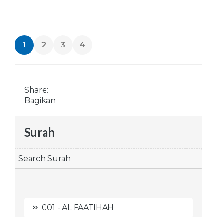
1
2
3
4
Share:
Bagikan
Surah
001 - AL FAATIHAH