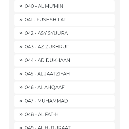
040 - AL MU'MIN
041 - FUSHSHILAT
042 - ASY SYUURA
043 - AZ ZUKHRUF
044 - AD DUKHAAN
045 - AL JAATZIYAH
046 - AL AHQAAF
047 - MUHAMMAD
048 - AL FAT-H
049 - AL HUJURAAT