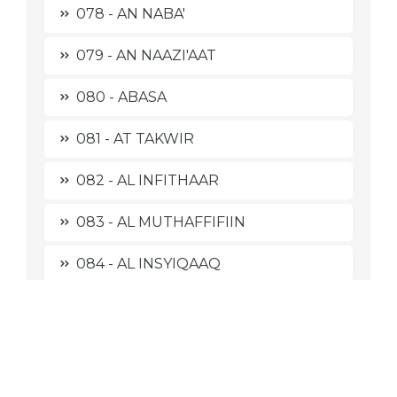
078 - AN NABA'
079 - AN NAAZI'AAT
080 - ABASA
081 - AT TAKWIR
082 - AL INFITHAAR
083 - AL MUTHAFFIFIIN
084 - AL INSYIQAAQ
085 - AL BURUUJ
086 - ATH THAARIQ
087 - AL A'LAA