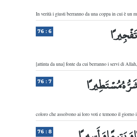
In verità i giusti berranno da una coppa in cui è un m
 تَفْجِيرًا
76 : 6
[attinta da una] fonte da cui berranno i servi di Alla
َرُّهُ مُسْتَطِيرًا
76 : 7
coloro che assolvono ai loro voti e temono il giorno 
ا وَيَتِيمًا وَأَسِيرًا
76 : 8