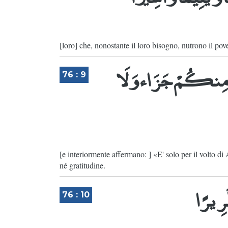
[loro] che, nonostante il loro bisogno, nutrono il pove
ِيدُ مِنكُمْ جَزَاء وَلَا
76 : 9
[e interiormente affermano: ] «E' solo per il volto d
né gratitudine.
طَرِيرًا
76 : 10