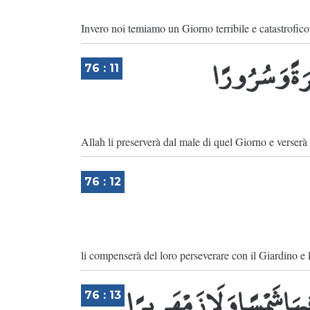
Invero noi temiamo un Giorno terribile e catastrofico
نَضْرَةً وَسُرُورًا
76 : 11
Allah li preserverà dal male di quel Giorno e verserà 
76 : 12
li compenserà del loro perseverare con il Giardino e l
فِيهَا شَمْسًا وَلَا زَمْهَرِيرًا
76 : 13