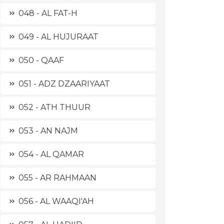
048 - AL FAT-H
049 - AL HUJURAAT
050 - QAAF
051 - ADZ DZAARIYAAT
052 - ATH THUUR
053 - AN NAJM
054 - AL QAMAR
055 - AR RAHMAAN
056 - AL WAAQI'AH