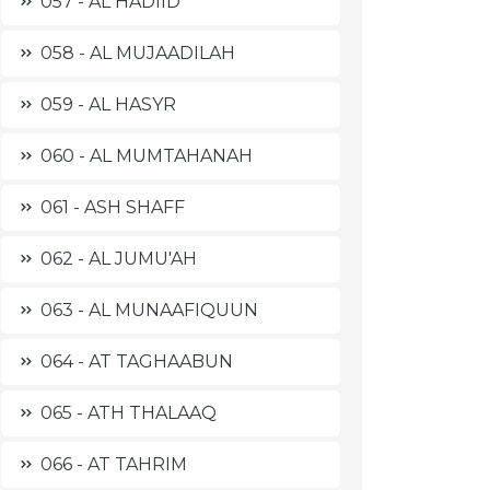
057 - AL HADIID
058 - AL MUJAADILAH
059 - AL HASYR
060 - AL MUMTAHANAH
061 - ASH SHAFF
062 - AL JUMU'AH
063 - AL MUNAAFIQUUN
064 - AT TAGHAABUN
065 - ATH THALAAQ
066 - AT TAHRIM