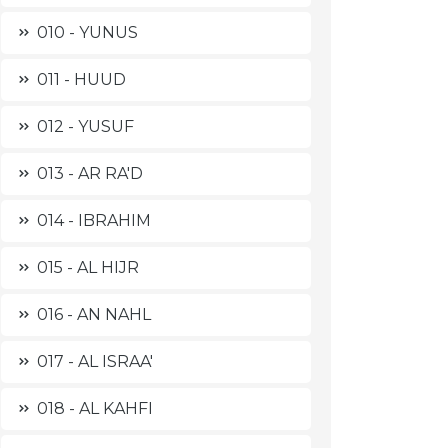
010 - YUNUS
011 - HUUD
012 - YUSUF
013 - AR RA'D
014 - IBRAHIM
015 - AL HIJR
016 - AN NAHL
017 - AL ISRAA'
018 - AL KAHFI