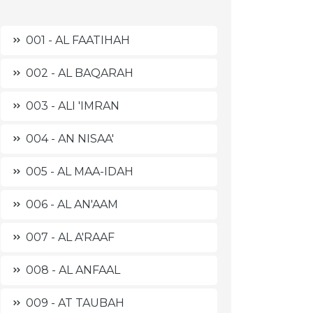
001 - AL FAATIHAH
002 - AL BAQARAH
003 - ALI 'IMRAN
004 - AN NISAA'
005 - AL MAA-IDAH
006 - AL AN'AAM
007 - AL A'RAAF
008 - AL ANFAAL
009 - AT TAUBAH