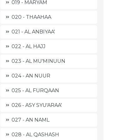
019 - MARYAM
020 - THAAHAA
021 - AL ANBIYAA'
022 - AL HAJJ
023 - AL MU'MINUUN
024 - AN NUUR
025 - AL FURQAAN
026 - ASY SYU'ARAA'
027 - AN NAML
028 - AL QASHASH