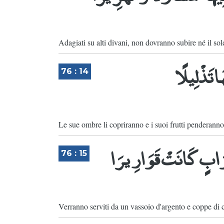
Adagiati su alti divani, non dovranno subire né il sol
َا تَذْلِيلًا
76 : 14
Le sue ombre li copriranno e i suoi frutti penderanno
ْوَابٍ كَانَتْ قَوَارِيرَا
76 : 15
Verranno serviti da un vassoio d'argento e coppe di cr