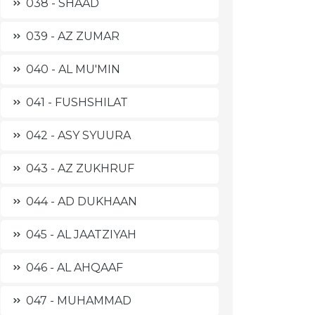
038 - SHAAD
039 - AZ ZUMAR
040 - AL MU'MIN
041 - FUSHSHILAT
042 - ASY SYUURA
043 - AZ ZUKHRUF
044 - AD DUKHAAN
045 - AL JAATZIYAH
046 - AL AHQAAF
047 - MUHAMMAD