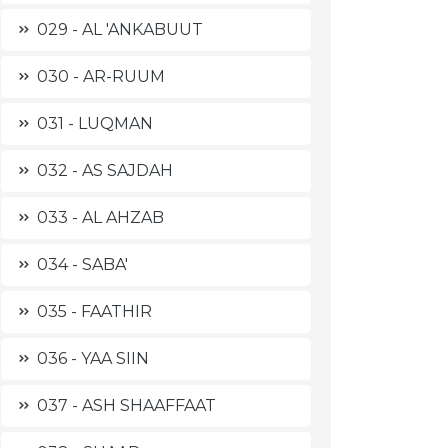
029 - AL 'ANKABUUT
030 - AR-RUUM
031 - LUQMAN
032 - AS SAJDAH
033 - AL AHZAB
034 - SABA'
035 - FAATHIR
036 - YAA SIIN
037 - ASH SHAAFFAAT