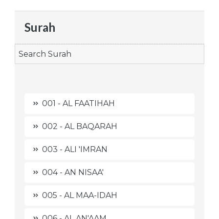
Surah
001 - AL FAATIHAH
002 - AL BAQARAH
003 - ALI 'IMRAN
004 - AN NISAA'
005 - AL MAA-IDAH
006 - AL AN'AAM