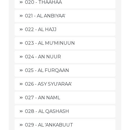
020 - THAAHAA
021 - AL ANBIYAA'
022 - AL HAJJ
023 - AL MU'MINUUN
024 - AN NUUR
025 - AL FURQAAN
026 - ASY SYU'ARAA'
027 - AN NAML
028 - AL QASHASH
029 - AL 'ANKABUUT