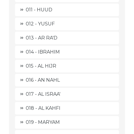
011 - HUUD
012 - YUSUF
013 - AR RA'D
014 - IBRAHIM
015 - AL HIJR
016 - AN NAHL
017 - AL ISRAA'
018 - AL KAHFI
019 - MARYAM