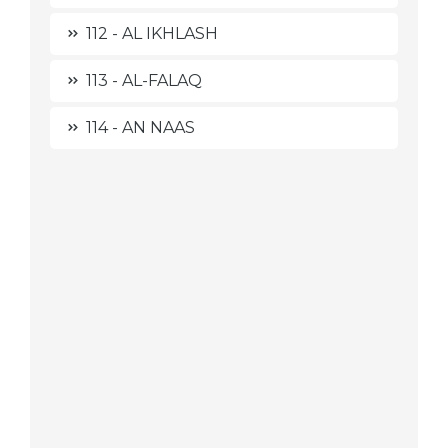
112 - AL IKHLASH
113 - AL-FALAQ
114 - AN NAAS