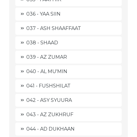
036 - YAA SIIN
037 - ASH SHAAFFAAT
038 - SHAAD
039 - AZ ZUMAR
040 - AL MU'MIN
041 - FUSHSHILAT
042 - ASY SYUURA
043 - AZ ZUKHRUF
044 - AD DUKHAAN