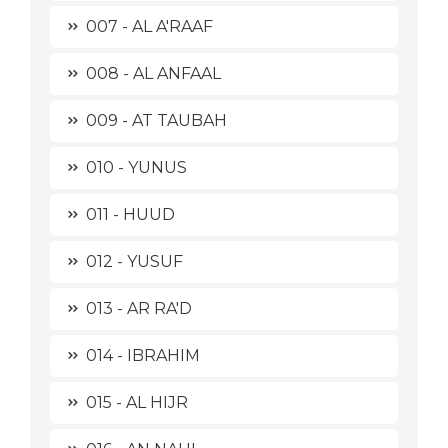
007 - AL A'RAAF
008 - AL ANFAAL
009 - AT TAUBAH
010 - YUNUS
011 - HUUD
012 - YUSUF
013 - AR RA'D
014 - IBRAHIM
015 - AL HIJR