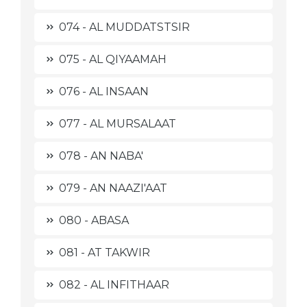
074 - AL MUDDATSTSIR
075 - AL QIYAAMAH
076 - AL INSAAN
077 - AL MURSALAAT
078 - AN NABA'
079 - AN NAAZI'AAT
080 - ABASA
081 - AT TAKWIR
082 - AL INFITHAAR