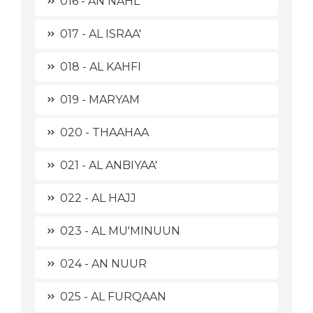
016 - AN NAHL
017 - AL ISRAA'
018 - AL KAHFI
019 - MARYAM
020 - THAAHAA
021 - AL ANBIYAA'
022 - AL HAJJ
023 - AL MU'MINUUN
024 - AN NUUR
025 - AL FURQAAN