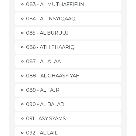
083 - AL MUTHAFFIFIIN
084 - AL INSYIQAAQ
085 - AL BURUUJ
086 - ATH THAARIQ
087 - AL A'LAA
088 - AL GHAASYIYAH
089 - AL FAJR
090 - AL BALAD
091 - ASY SYAMS
092 - AL LAIL