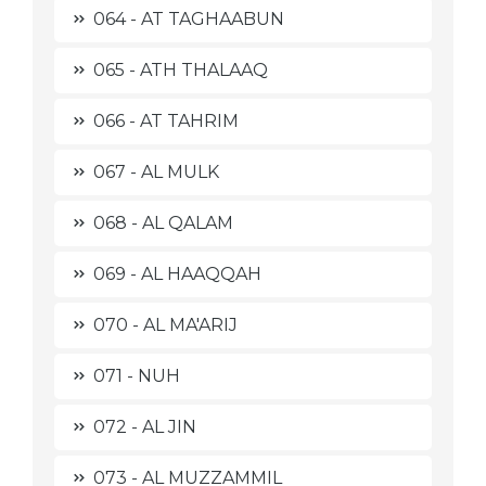
064 - AT TAGHAABUN
065 - ATH THALAAQ
066 - AT TAHRIM
067 - AL MULK
068 - AL QALAM
069 - AL HAAQQAH
070 - AL MA'ARIJ
071 - NUH
072 - AL JIN
073 - AL MUZZAMMIL