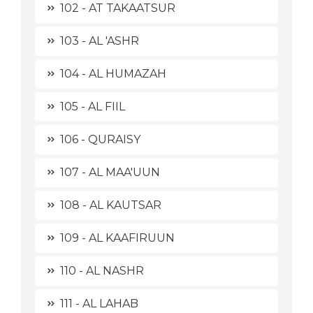
102 - AT TAKAATSUR
103 - AL 'ASHR
104 - AL HUMAZAH
105 - AL FIIL
106 - QURAISY
107 - AL MAA'UUN
108 - AL KAUTSAR
109 - AL KAAFIRUUN
110 - AL NASHR
111 - AL LAHAB