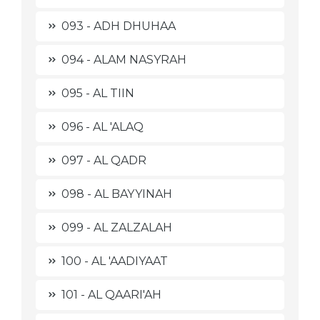
093 - ADH DHUHAA
094 - ALAM NASYRAH
095 - AL TIIN
096 - AL 'ALAQ
097 - AL QADR
098 - AL BAYYINAH
099 - AL ZALZALAH
100 - AL 'AADIYAAT
101 - AL QAARI'AH