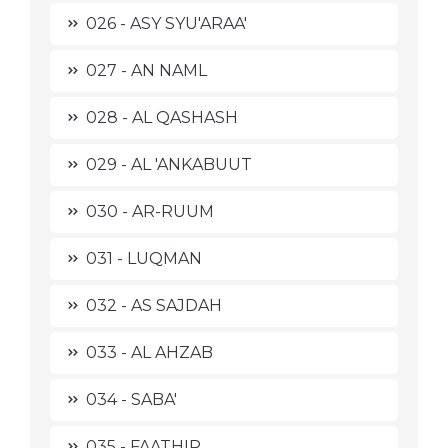
026 - ASY SYU'ARAA'
027 - AN NAML
028 - AL QASHASH
029 - AL 'ANKABUUT
030 - AR-RUUM
031 - LUQMAN
032 - AS SAJDAH
033 - AL AHZAB
034 - SABA'
035 - FAATHIR