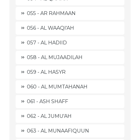
055 - AR RAHMAAN
056 - AL WAAQI'AH
057 - AL HADIID
058 - AL MUJAADILAH
059 - AL HASYR
060 - AL MUMTAHANAH
061 - ASH SHAFF
062 - AL JUMU'AH
063 - AL MUNAAFIQUUN