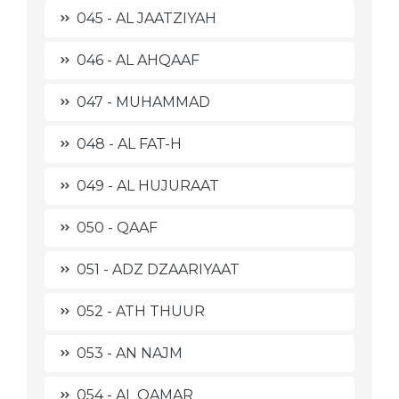
045 - AL JAATZIYAH
046 - AL AHQAAF
047 - MUHAMMAD
048 - AL FAT-H
049 - AL HUJURAAT
050 - QAAF
051 - ADZ DZAARIYAAT
052 - ATH THUUR
053 - AN NAJM
054 - AL QAMAR