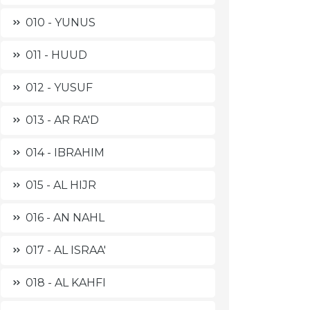
010 - YUNUS
011 - HUUD
012 - YUSUF
013 - AR RA'D
014 - IBRAHIM
015 - AL HIJR
016 - AN NAHL
017 - AL ISRAA'
018 - AL KAHFI