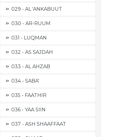
029 - AL 'ANKABUUT
030 - AR-RUUM
031 - LUQMAN
032 - AS SAJDAH
033 - AL AHZAB
034 - SABA'
035 - FAATHIR
036 - YAA SIIN
037 - ASH SHAAFFAAT