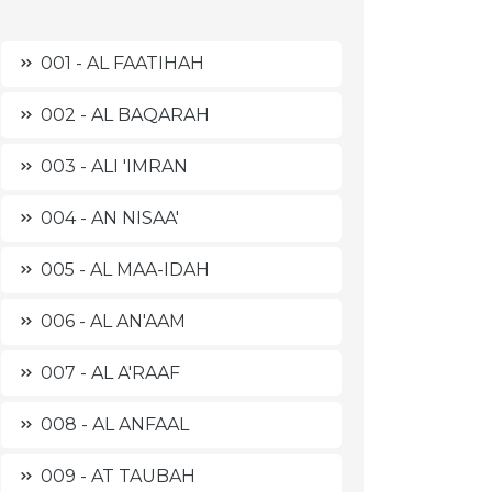
001 - AL FAATIHAH
002 - AL BAQARAH
003 - ALI 'IMRAN
004 - AN NISAA'
005 - AL MAA-IDAH
006 - AL AN'AAM
007 - AL A'RAAF
008 - AL ANFAAL
009 - AT TAUBAH