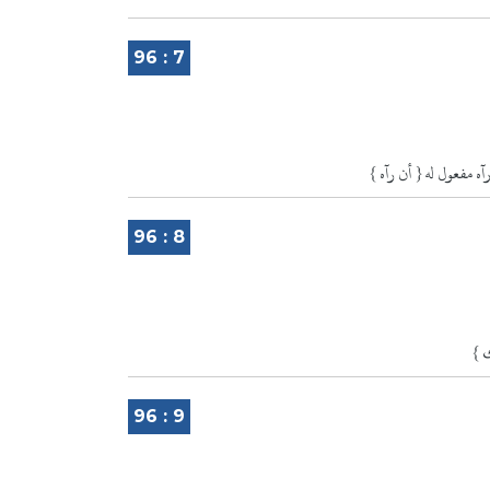
96 : 7
96 : 8
96 : 9