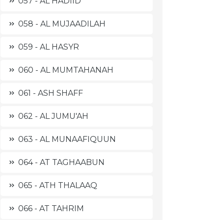
057 - AL HADIID
058 - AL MUJAADILAH
059 - AL HASYR
060 - AL MUMTAHANAH
061 - ASH SHAFF
062 - AL JUMU'AH
063 - AL MUNAAFIQUUN
064 - AT TAGHAABUN
065 - ATH THALAAQ
066 - AT TAHRIM