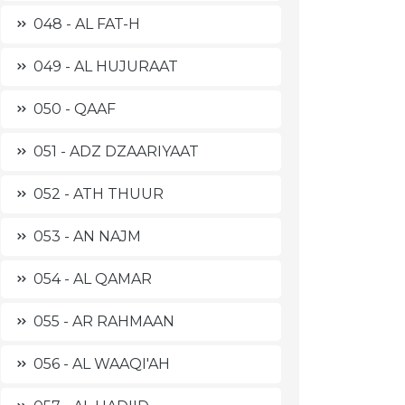
048 - AL FAT-H
049 - AL HUJURAAT
050 - QAAF
051 - ADZ DZAARIYAAT
052 - ATH THUUR
053 - AN NAJM
054 - AL QAMAR
055 - AR RAHMAAN
056 - AL WAAQI'AH