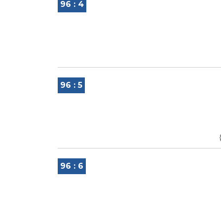
96 : 4
96 : 5
96 : 6