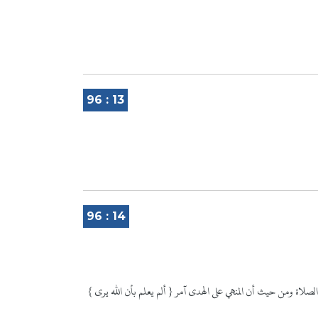
96 : 13
96 : 14
{ ألم يعلم بأن الله يرى } ما صدر منه، أي يعلمه فيجازيه عليه، أي اعجب منه يا مخاطب من حيث نهيه عن الصلاة ومن حيث أن المنهي على الهدى آمر