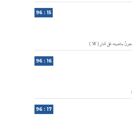
96 : 15
96 : 16
96 : 17