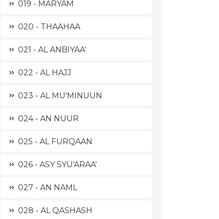
019 - MARYAM
020 - THAAHAA
021 - AL ANBIYAA'
022 - AL HAJJ
023 - AL MU'MINUUN
024 - AN NUUR
025 - AL FURQAAN
026 - ASY SYU'ARAA'
027 - AN NAML
028 - AL QASHASH