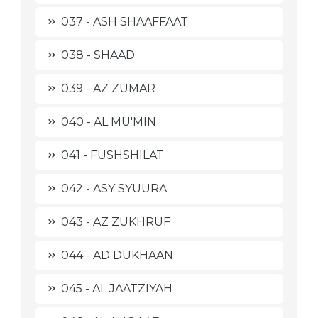
037 - ASH SHAAFFAAT
038 - SHAAD
039 - AZ ZUMAR
040 - AL MU'MIN
041 - FUSHSHILAT
042 - ASY SYUURA
043 - AZ ZUKHRUF
044 - AD DUKHAAN
045 - AL JAATZIYAH