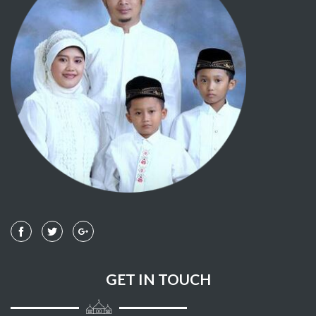
113 - AL-FALAQ
114 - AN NAAS
GET IN TOUCH