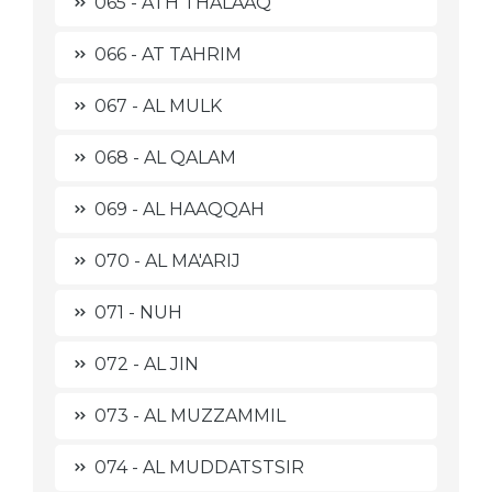
065 - ATH THALAAQ
066 - AT TAHRIM
067 - AL MULK
068 - AL QALAM
069 - AL HAAQQAH
070 - AL MA'ARIJ
071 - NUH
072 - AL JIN
073 - AL MUZZAMMIL
074 - AL MUDDATSTSIR