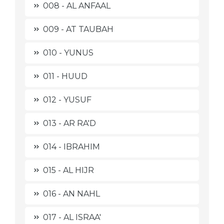
008 - AL ANFAAL
009 - AT TAUBAH
010 - YUNUS
011 - HUUD
012 - YUSUF
013 - AR RA'D
014 - IBRAHIM
015 - AL HIJR
016 - AN NAHL
017 - AL ISRAA'