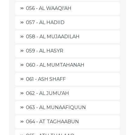
056 - AL WAAQI'AH
057 - AL HADIID
058 - AL MUJAADILAH
059 - AL HASYR
060 - AL MUMTAHANAH
061 - ASH SHAFF
062 - AL JUMU'AH
063 - AL MUNAAFIQUUN
064 - AT TAGHAABUN