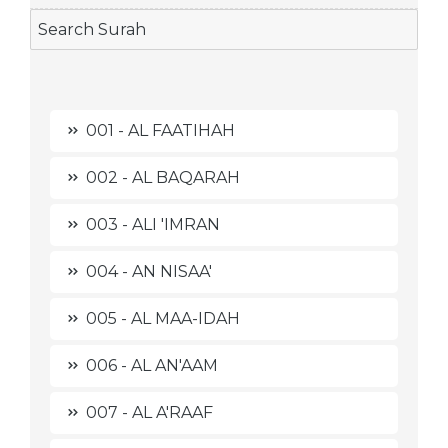
001 - AL FAATIHAH
002 - AL BAQARAH
003 - ALI 'IMRAN
004 - AN NISAA'
005 - AL MAA-IDAH
006 - AL AN'AAM
007 - AL A'RAAF