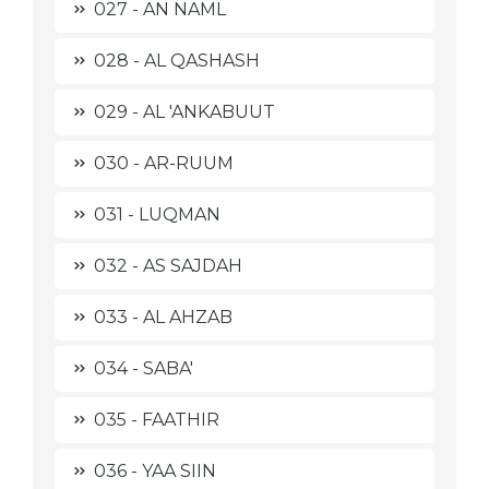
027 - AN NAML
028 - AL QASHASH
029 - AL 'ANKABUUT
030 - AR-RUUM
031 - LUQMAN
032 - AS SAJDAH
033 - AL AHZAB
034 - SABA'
035 - FAATHIR
036 - YAA SIIN