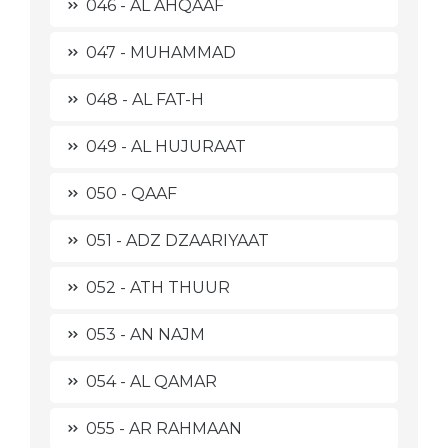
046 - AL AHQAAF
047 - MUHAMMAD
048 - AL FAT-H
049 - AL HUJURAAT
050 - QAAF
051 - ADZ DZAARIYAAT
052 - ATH THUUR
053 - AN NAJM
054 - AL QAMAR
055 - AR RAHMAAN