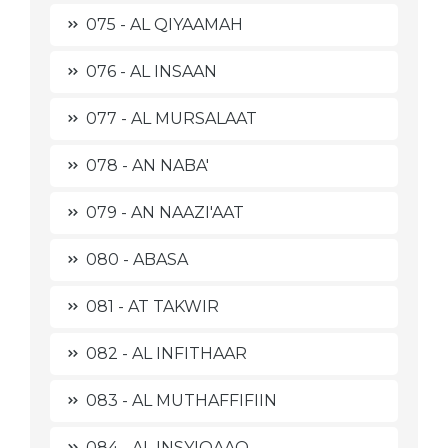
075 - AL QIYAAMAH
076 - AL INSAAN
077 - AL MURSALAAT
078 - AN NABA'
079 - AN NAAZI'AAT
080 - ABASA
081 - AT TAKWIR
082 - AL INFITHAAR
083 - AL MUTHAFFIFIIN
084 - AL INSYIQAAQ