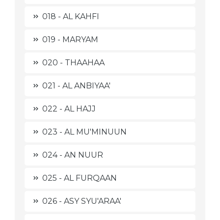
018 - AL KAHFI
019 - MARYAM
020 - THAAHAA
021 - AL ANBIYAA'
022 - AL HAJJ
023 - AL MU'MINUUN
024 - AN NUUR
025 - AL FURQAAN
026 - ASY SYU'ARAA'