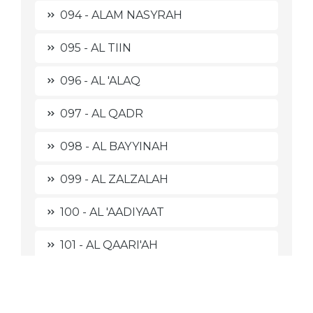
094 - ALAM NASYRAH
095 - AL TIIN
096 - AL 'ALAQ
097 - AL QADR
098 - AL BAYYINAH
099 - AL ZALZALAH
100 - AL 'AADIYAAT
101 - AL QAARI'AH
102 - AT TAKAATSUR
103 - AL 'ASHR