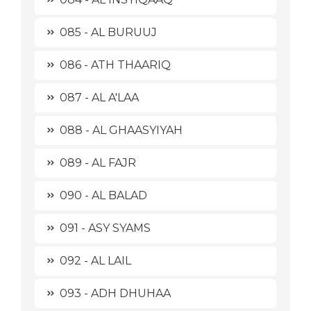
085 - AL BURUUJ
086 - ATH THAARIQ
087 - AL A'LAA
088 - AL GHAASYIYAH
089 - AL FAJR
090 - AL BALAD
091 - ASY SYAMS
092 - AL LAIL
093 - ADH DHUHAA