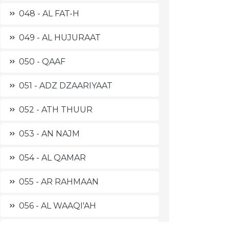
048 - AL FAT-H
049 - AL HUJURAAT
050 - QAAF
051 - ADZ DZAARIYAAT
052 - ATH THUUR
053 - AN NAJM
054 - AL QAMAR
055 - AR RAHMAAN
056 - AL WAAQI'AH