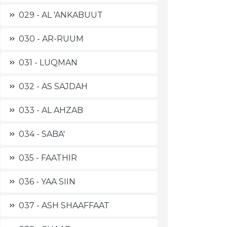
029 - AL 'ANKABUUT
030 - AR-RUUM
031 - LUQMAN
032 - AS SAJDAH
033 - AL AHZAB
034 - SABA'
035 - FAATHIR
036 - YAA SIIN
037 - ASH SHAAFFAAT