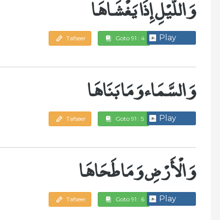
وَاللَّيْلِ إِذَا يَغْشَاهَا
Play
Tafseer
Goto 91 : 4
وَالسَّمَاء وَمَا بَنَاهَا
Play
Tafseer
Goto 91 : 5
وَالْأَرْضِ وَمَا طَحَاهَا
Play
Tafseer
Goto 91 : 6