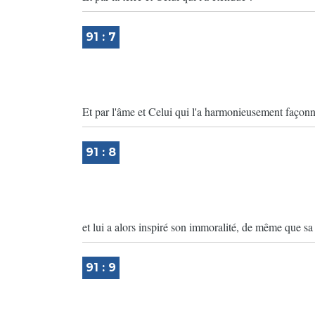
91 : 7
Et par l'âme et Celui qui l'a harmonieusement façonn
91 : 8
et lui a alors inspiré son immoralité, de même que sa 
91 : 9