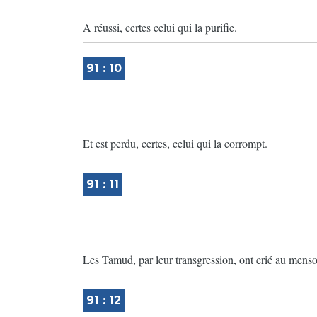
A réussi, certes celui qui la purifie.
91 : 10
Et est perdu, certes, celui qui la corrompt.
91 : 11
Les Tamud, par leur transgression, ont crié au mens
91 : 12