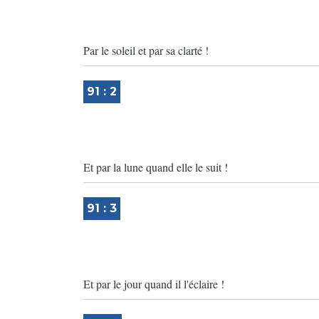
Par le soleil et par sa clarté !
91 : 2
Et par la lune quand elle le suit !
91 : 3
Et par le jour quand il l'éclaire !