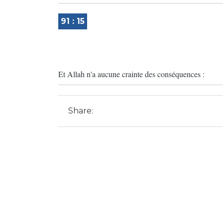
91 : 15
Et Allah n'a aucune crainte des conséquences :
Share: