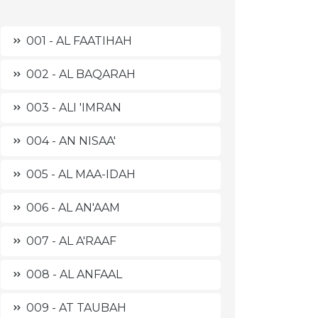
001 - AL FAATIHAH
002 - AL BAQARAH
003 - ALI 'IMRAN
004 - AN NISAA'
005 - AL MAA-IDAH
006 - AL AN'AAM
007 - AL A'RAAF
008 - AL ANFAAL
009 - AT TAUBAH