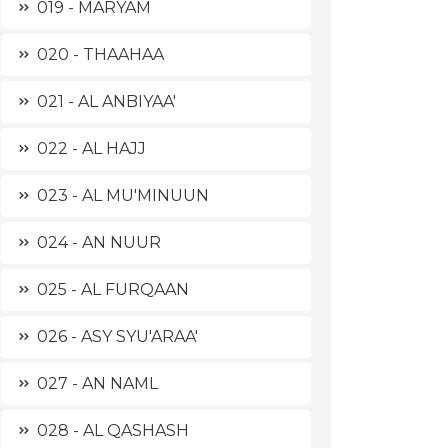
019 - MARYAM
020 - THAAHAA
021 - AL ANBIYAA'
022 - AL HAJJ
023 - AL MU'MINUUN
024 - AN NUUR
025 - AL FURQAAN
026 - ASY SYU'ARAA'
027 - AN NAML
028 - AL QASHASH