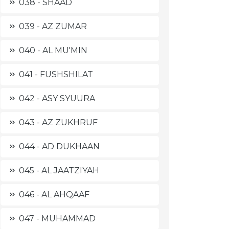
038 - SHAAD
039 - AZ ZUMAR
040 - AL MU'MIN
041 - FUSHSHILAT
042 - ASY SYUURA
043 - AZ ZUKHRUF
044 - AD DUKHAAN
045 - AL JAATZIYAH
046 - AL AHQAAF
047 - MUHAMMAD