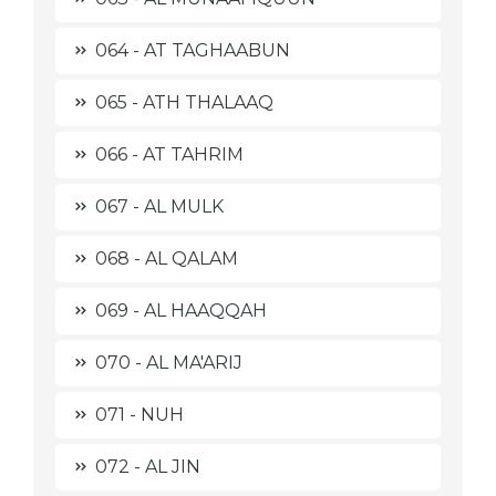
064 - AT TAGHAABUN
065 - ATH THALAAQ
066 - AT TAHRIM
067 - AL MULK
068 - AL QALAM
069 - AL HAAQQAH
070 - AL MA'ARIJ
071 - NUH
072 - AL JIN