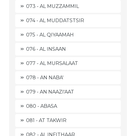
073 - AL MUZZAMMIL
074 - AL MUDDATSTSIR
075 - AL QIYAAMAH
076 - AL INSAAN
077 - AL MURSALAAT
078 - AN NABA'
079 - AN NAAZI'AAT
080 - ABASA
081 - AT TAKWIR
082 - AL INFITHAAR