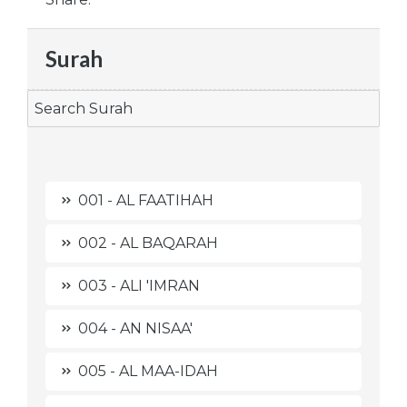
Surah
001 - AL FAATIHAH
002 - AL BAQARAH
003 - ALI 'IMRAN
004 - AN NISAA'
005 - AL MAA-IDAH