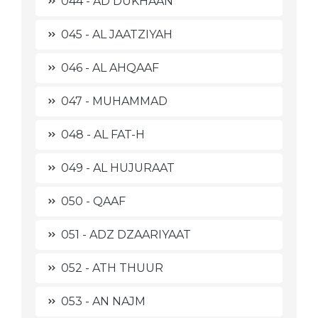
044 - AD DUKHAAN
045 - AL JAATZIYAH
046 - AL AHQAAF
047 - MUHAMMAD
048 - AL FAT-H
049 - AL HUJURAAT
050 - QAAF
051 - ADZ DZAARIYAAT
052 - ATH THUUR
053 - AN NAJM