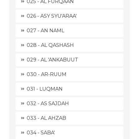
025 - AL FURQAAN
026 - ASY SYU'ARAA'
027 - AN NAML
028 - AL QASHASH
029 - AL 'ANKABUUT
030 - AR-RUUM
031 - LUQMAN
032 - AS SAJDAH
033 - AL AHZAB
034 - SABA'