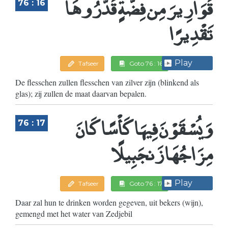
قَوَارِيرَ مِن فِضَّةٍ قَدَّرُوهَا
76 : 16
تَقْدِيرًا
Play
Tafseer
Goto 76 : 16
De flesschen zullen flesschen van zilver zijn (blinkend als
glas); zij zullen de maat daarvan bepalen.
وَيُسْقَوْنَ فِيهَا كَأْسًا كَانَ
76 : 17
مِزَاجُهَا زَنجَبِيلًا
Play
Tafseer
Goto 76 : 17
Daar zal hun te drinken worden gegeven, uit bekers (wijn),
gemengd met het water van Zedjebil