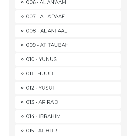
006 - AL AN'AAM
007 - AL A'RAAF
008 - AL ANFAAL
009 - AT TAUBAH
010 - YUNUS
011 - HUUD
012 - YUSUF
013 - AR RA'D
014 - IBRAHIM
015 - AL HIJR