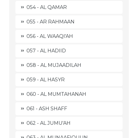
054 - AL QAMAR
055 - AR RAHMAAN
056 - AL WAAQI'AH
057 - AL HADIID
058 - AL MUJAADILAH
059 - AL HASYR
060 - AL MUMTAHANAH
061 - ASH SHAFF
062 - AL JUMU'AH
063 - AL MUNAAFIQUUN