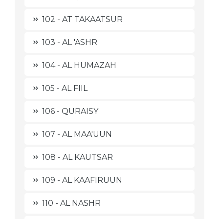
102 - AT TAKAATSUR
103 - AL 'ASHR
104 - AL HUMAZAH
105 - AL FIIL
106 - QURAISY
107 - AL MAA'UUN
108 - AL KAUTSAR
109 - AL KAAFIRUUN
110 - AL NASHR