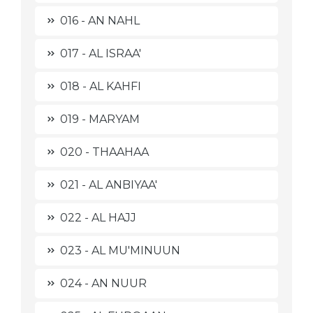
016 - AN NAHL
017 - AL ISRAA'
018 - AL KAHFI
019 - MARYAM
020 - THAAHAA
021 - AL ANBIYAA'
022 - AL HAJJ
023 - AL MU'MINUUN
024 - AN NUUR