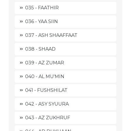
035 - FAATHIR
036 - YAA SIIN
037 - ASH SHAAFFAAT
038 - SHAAD
039 - AZ ZUMAR
040 - AL MU'MIN
041 - FUSHSHILAT
042 - ASY SYUURA
043 - AZ ZUKHRUF