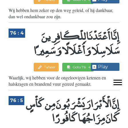
Wij hebben hem zeker op den weg geleid, of hij dankbaar,
dan wel ondankbaar zou zijn.
إِنَّا أَعْتَدْنَا لِلْكَافِرِينَ
76 : 4
سَلَاسِلَا وَأَغْلَالًا وَسَعِيرًا
Play
Tafseer
Goto 76 : 4
Waarlijk, wij hebben voor de ongeloovigen ketenen en
halskragen en brandend vuur gereed gemaakt.
إِنَّ الْأَبْرَارَ يَشْرَبُونَ مِن كَأْسٍ
76 : 5
كَانَ مِزَاجُهَا كَافُورًا