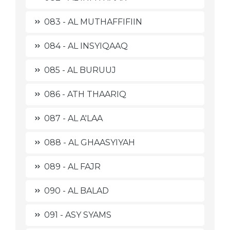
083 - AL MUTHAFFIFIIN
084 - AL INSYIQAAQ
085 - AL BURUUJ
086 - ATH THAARIQ
087 - AL A'LAA
088 - AL GHAASYIYAH
089 - AL FAJR
090 - AL BALAD
091 - ASY SYAMS