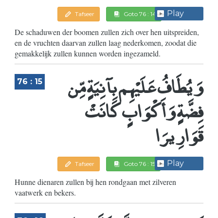
Play
Tafseer
Goto 76 : 14
De schaduwen der boomen zullen zich over hen uitspreiden,
en de vruchten daarvan zullen laag nederkomen, zoodat die
gemakkelijk zullen kunnen worden ingezameld.
وَيُطَافُ عَلَيْهِم بِآنِيَةٍ مِّن
76 : 15
فِضَّةٍ وَأَكْوَابٍ كَانَتْ
قَوَارِيرَا
Play
Tafseer
Goto 76 : 15
Hunne dienaren zullen bij hen rondgaan met zilveren
vaatwerk en bekers.