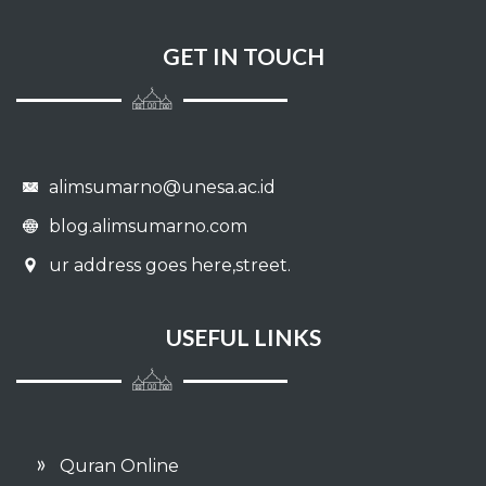
GET IN TOUCH
alimsumarno@unesa.ac.id
blog.alimsumarno.com
ur address goes here,street.
USEFUL LINKS
Quran Online