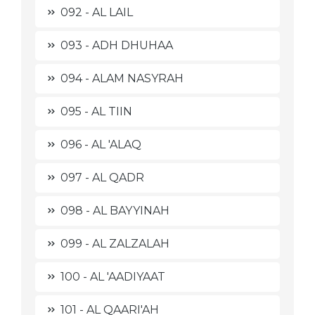
092 - AL LAIL
093 - ADH DHUHAA
094 - ALAM NASYRAH
095 - AL TIIN
096 - AL 'ALAQ
097 - AL QADR
098 - AL BAYYINAH
099 - AL ZALZALAH
100 - AL 'AADIYAAT
101 - AL QAARI'AH