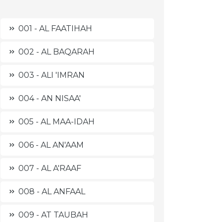
001 - AL FAATIHAH
002 - AL BAQARAH
003 - ALI 'IMRAN
004 - AN NISAA'
005 - AL MAA-IDAH
006 - AL AN'AAM
007 - AL A'RAAF
008 - AL ANFAAL
009 - AT TAUBAH