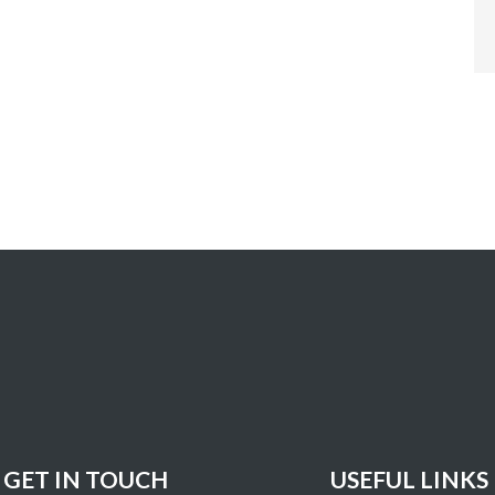
GET IN TOUCH
USEFUL LINKS