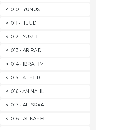
010 - YUNUS
011 - HUUD
012 - YUSUF
013 - AR RA'D
014 - IBRAHIM
015 - AL HIJR
016 - AN NAHL
017 - AL ISRAA'
018 - AL KAHFI