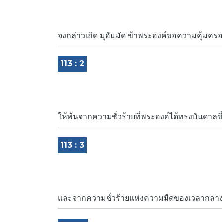
จงกล่าวเถิด มุฮัมมัด ข้าพระองค์ขอความคุ้มครอง
113 : 2
ให้พ้นจากความชั่วร้ายที่พระองค์ได้ทรงบันดาลขึ
113 : 3
และจากความชั่วร้ายแห่งความมืดของเวลากลางคื