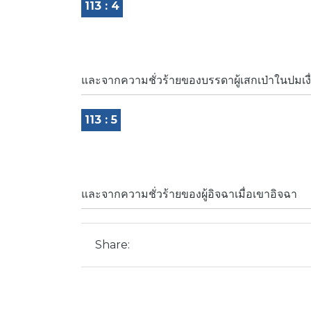
113 : 4
และจากความชั่วร้ายของบรรดาผู้เสกเป่าในปมเงื
113 : 5
และจากความชั่วร้ายของผู้อิจฉาเมื่อเขาอิจฉา
Share: