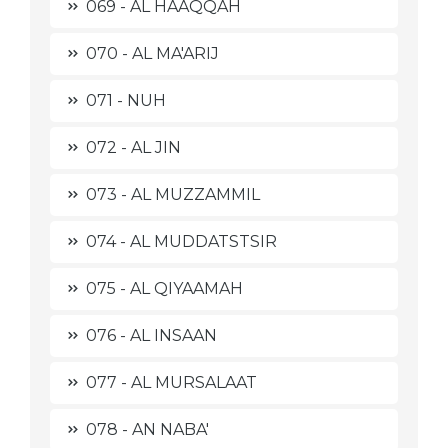
069 - AL HAAQQAH
070 - AL MA'ARIJ
071 - NUH
072 - AL JIN
073 - AL MUZZAMMIL
074 - AL MUDDATSTSIR
075 - AL QIYAAMAH
076 - AL INSAAN
077 - AL MURSALAAT
078 - AN NABA'