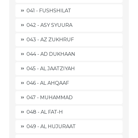
041 - FUSHSHILAT
042 - ASY SYUURA
043 - AZ ZUKHRUF
044 - AD DUKHAAN
045 - AL JAATZIYAH
046 - AL AHQAAF
047 - MUHAMMAD
048 - AL FAT-H
049 - AL HUJURAAT