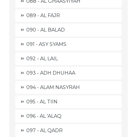
088 - AL GHAASYIYAH
089 - AL FAJR
090 - AL BALAD
091 - ASY SYAMS
092 - AL LAIL
093 - ADH DHUHAA
094 - ALAM NASYRAH
095 - AL TIIN
096 - AL 'ALAQ
097 - AL QADR