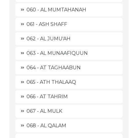
060 - AL MUMTAHANAH
061 - ASH SHAFF
062 - AL JUMU'AH
063 - AL MUNAAFIQUUN
064 - AT TAGHAABUN
065 - ATH THALAAQ
066 - AT TAHRIM
067 - AL MULK
068 - AL QALAM