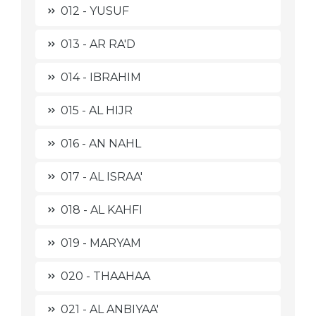
012 - YUSUF
013 - AR RA'D
014 - IBRAHIM
015 - AL HIJR
016 - AN NAHL
017 - AL ISRAA'
018 - AL KAHFI
019 - MARYAM
020 - THAAHAA
021 - AL ANBIYAA'