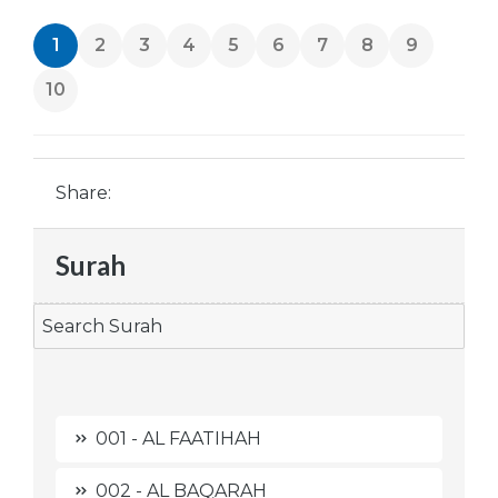
1
2
3
4
5
6
7
8
9
10
Share:
Surah
001 - AL FAATIHAH
002 - AL BAQARAH