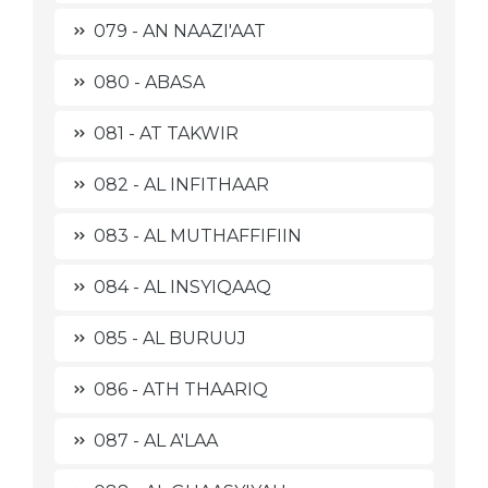
079 - AN NAAZI'AAT
080 - ABASA
081 - AT TAKWIR
082 - AL INFITHAAR
083 - AL MUTHAFFIFIIN
084 - AL INSYIQAAQ
085 - AL BURUUJ
086 - ATH THAARIQ
087 - AL A'LAA