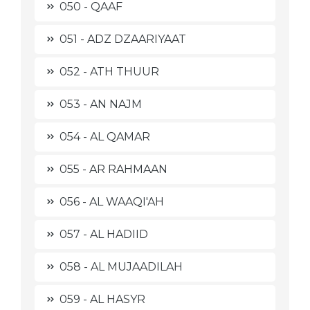
050 - QAAF
051 - ADZ DZAARIYAAT
052 - ATH THUUR
053 - AN NAJM
054 - AL QAMAR
055 - AR RAHMAAN
056 - AL WAAQI'AH
057 - AL HADIID
058 - AL MUJAADILAH
059 - AL HASYR