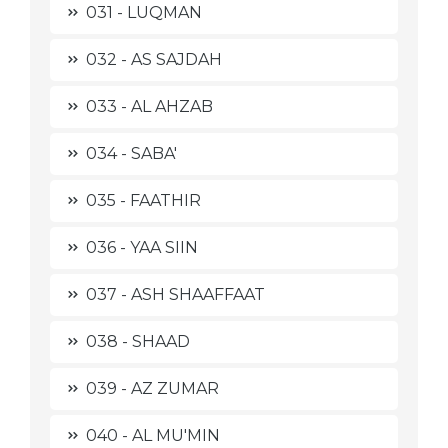
031 - LUQMAN
032 - AS SAJDAH
033 - AL AHZAB
034 - SABA'
035 - FAATHIR
036 - YAA SIIN
037 - ASH SHAAFFAAT
038 - SHAAD
039 - AZ ZUMAR
040 - AL MU'MIN