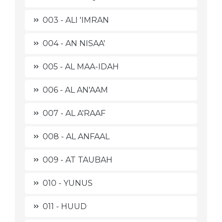
003 - ALI 'IMRAN
004 - AN NISAA'
005 - AL MAA-IDAH
006 - AL AN'AAM
007 - AL A'RAAF
008 - AL ANFAAL
009 - AT TAUBAH
010 - YUNUS
011 - HUUD