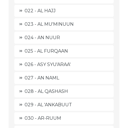
022 - AL HAJJ
023 - AL MU'MINUUN
024 - AN NUUR
025 - AL FURQAAN
026 - ASY SYU'ARAA'
027 - AN NAML
028 - AL QASHASH
029 - AL 'ANKABUUT
030 - AR-RUUM