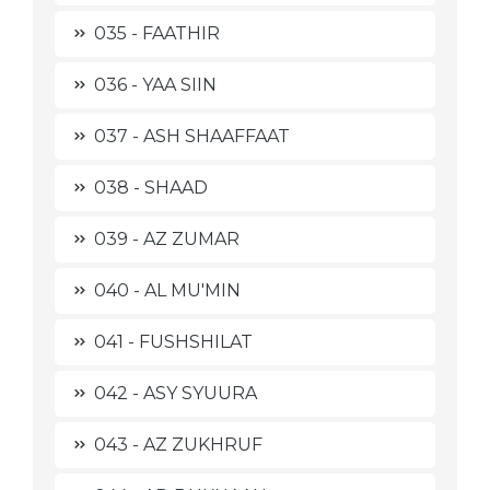
035 - FAATHIR
036 - YAA SIIN
037 - ASH SHAAFFAAT
038 - SHAAD
039 - AZ ZUMAR
040 - AL MU'MIN
041 - FUSHSHILAT
042 - ASY SYUURA
043 - AZ ZUKHRUF