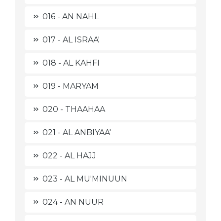
016 - AN NAHL
017 - AL ISRAA'
018 - AL KAHFI
019 - MARYAM
020 - THAAHAA
021 - AL ANBIYAA'
022 - AL HAJJ
023 - AL MU'MINUUN
024 - AN NUUR