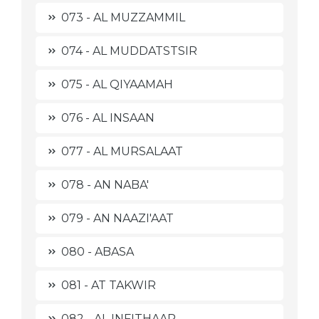
073 - AL MUZZAMMIL
074 - AL MUDDATSTSIR
075 - AL QIYAAMAH
076 - AL INSAAN
077 - AL MURSALAAT
078 - AN NABA'
079 - AN NAAZI'AAT
080 - ABASA
081 - AT TAKWIR
082 - AL INFITHAAR