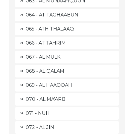
063 - AL MUNAAFIQUUN
064 - AT TAGHAABUN
065 - ATH THALAAQ
066 - AT TAHRIM
067 - AL MULK
068 - AL QALAM
069 - AL HAAQQAH
070 - AL MA'ARIJ
071 - NUH
072 - AL JIN