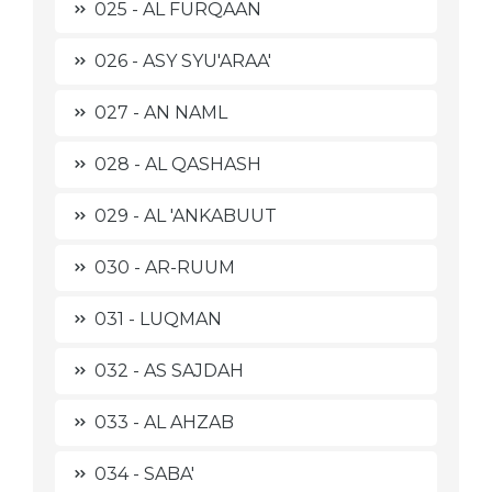
025 - AL FURQAAN
026 - ASY SYU'ARAA'
027 - AN NAML
028 - AL QASHASH
029 - AL 'ANKABUUT
030 - AR-RUUM
031 - LUQMAN
032 - AS SAJDAH
033 - AL AHZAB
034 - SABA'