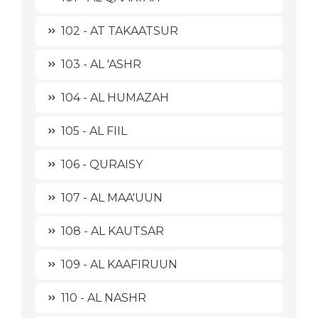
102 - AT TAKAATSUR
103 - AL 'ASHR
104 - AL HUMAZAH
105 - AL FIIL
106 - QURAISY
107 - AL MAA'UUN
108 - AL KAUTSAR
109 - AL KAAFIRUUN
110 - AL NASHR