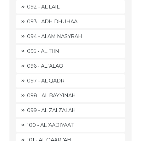
092 - AL LAIL
093 - ADH DHUHAA
094 - ALAM NASYRAH
095 - AL TIIN
096 - AL 'ALAQ
097 - AL QADR
098 - AL BAYYINAH
099 - AL ZALZALAH
100 - AL 'AADIYAAT
101 - AL QAARI'AH