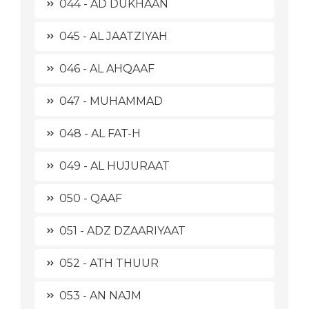
044 - AD DUKHAAN
045 - AL JAATZIYAH
046 - AL AHQAAF
047 - MUHAMMAD
048 - AL FAT-H
049 - AL HUJURAAT
050 - QAAF
051 - ADZ DZAARIYAAT
052 - ATH THUUR
053 - AN NAJM