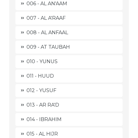
006 - AL AN'AAM
007 - AL A'RAAF
008 - AL ANFAAL
009 - AT TAUBAH
010 - YUNUS
011 - HUUD
012 - YUSUF
013 - AR RA'D
014 - IBRAHIM
015 - AL HIJR