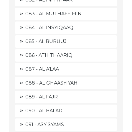
083 - AL MUTHAFFIFIIN
084 - AL INSYIQAAQ
085 - AL BURUUJ
086 - ATH THAARIQ
087 - AL A'LAA
088 - AL GHAASYIYAH
089 - AL FAJR
090 - AL BALAD
091 - ASY SYAMS