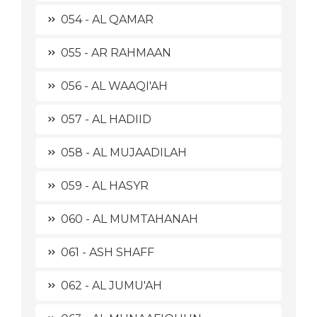
054 - AL QAMAR
055 - AR RAHMAAN
056 - AL WAAQI'AH
057 - AL HADIID
058 - AL MUJAADILAH
059 - AL HASYR
060 - AL MUMTAHANAH
061 - ASH SHAFF
062 - AL JUMU'AH