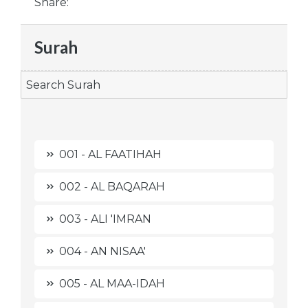
Share:
Surah
001 - AL FAATIHAH
002 - AL BAQARAH
003 - ALI 'IMRAN
004 - AN NISAA'
005 - AL MAA-IDAH