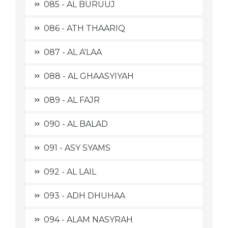
085 - AL BURUUJ
086 - ATH THAARIQ
087 - AL A'LAA
088 - AL GHAASYIYAH
089 - AL FAJR
090 - AL BALAD
091 - ASY SYAMS
092 - AL LAIL
093 - ADH DHUHAA
094 - ALAM NASYRAH