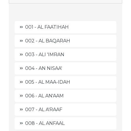
001 - AL FAATIHAH
002 - AL BAQARAH
003 - ALI 'IMRAN
004 - AN NISAA'
005 - AL MAA-IDAH
006 - AL AN'AAM
007 - AL A'RAAF
008 - AL ANFAAL