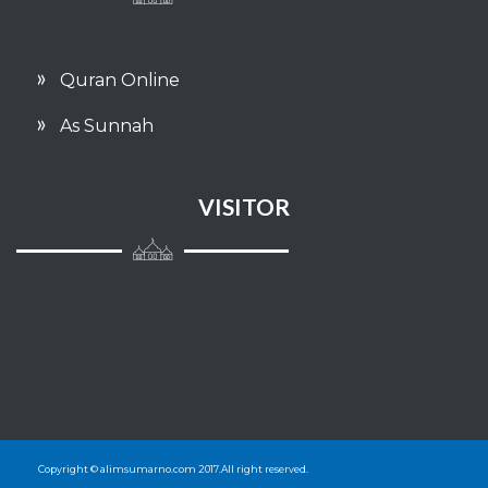
Quran Online
As Sunnah
VISITOR
Copyright © alimsumarno.com 2017.All right reserved.