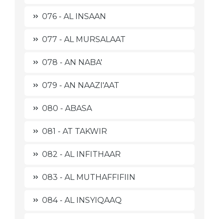
076 - AL INSAAN
077 - AL MURSALAAT
078 - AN NABA'
079 - AN NAAZI'AAT
080 - ABASA
081 - AT TAKWIR
082 - AL INFITHAAR
083 - AL MUTHAFFIFIIN
084 - AL INSYIQAAQ