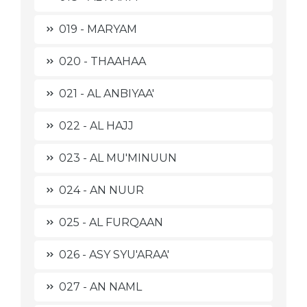
019 - MARYAM
020 - THAAHAA
021 - AL ANBIYAA'
022 - AL HAJJ
023 - AL MU'MINUUN
024 - AN NUUR
025 - AL FURQAAN
026 - ASY SYU'ARAA'
027 - AN NAML