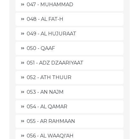
047 - MUHAMMAD
048 - AL FAT-H
049 - AL HUJURAAT
050 - QAAF
051 - ADZ DZAARIYAAT
052 - ATH THUUR
053 - AN NAJM
054 - AL QAMAR
055 - AR RAHMAAN
056 - AL WAAQI'AH