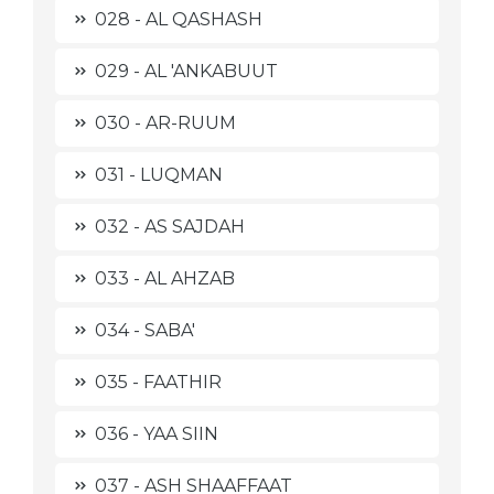
028 - AL QASHASH
029 - AL 'ANKABUUT
030 - AR-RUUM
031 - LUQMAN
032 - AS SAJDAH
033 - AL AHZAB
034 - SABA'
035 - FAATHIR
036 - YAA SIIN
037 - ASH SHAAFFAAT