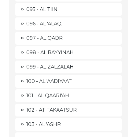
095 - AL TIIN
096 - AL 'ALAQ
097 - AL QADR
098 - AL BAYYINAH
099 - AL ZALZALAH
100 - AL 'AADIYAAT
101 - AL QAARI'AH
102 - AT TAKAATSUR
103 - AL 'ASHR