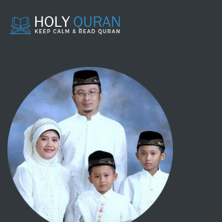
114 - AN NAAS