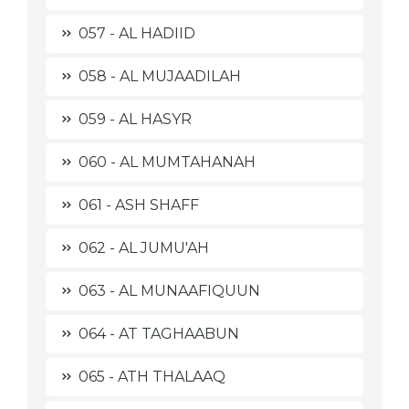
057 - AL HADIID
058 - AL MUJAADILAH
059 - AL HASYR
060 - AL MUMTAHANAH
061 - ASH SHAFF
062 - AL JUMU'AH
063 - AL MUNAAFIQUUN
064 - AT TAGHAABUN
065 - ATH THALAAQ