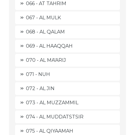
066 - AT TAHRIM
067 - AL MULK
068 - AL QALAM
069 - AL HAAQQAH
070 - AL MA'ARIJ
071 - NUH
072 - AL JIN
073 - AL MUZZAMMIL
074 - AL MUDDATSTSIR
075 - AL QIYAAMAH