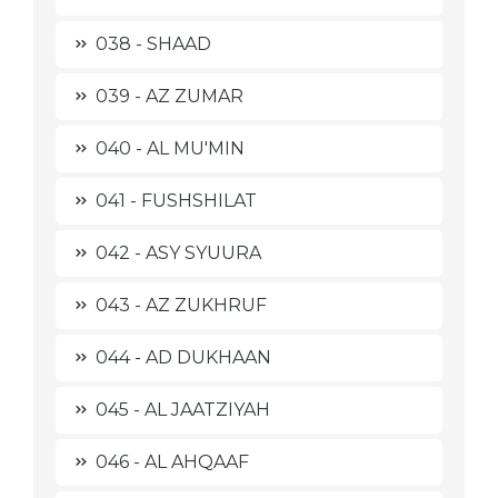
038 - SHAAD
039 - AZ ZUMAR
040 - AL MU'MIN
041 - FUSHSHILAT
042 - ASY SYUURA
043 - AZ ZUKHRUF
044 - AD DUKHAAN
045 - AL JAATZIYAH
046 - AL AHQAAF