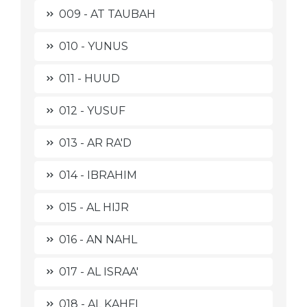
009 - AT TAUBAH
010 - YUNUS
011 - HUUD
012 - YUSUF
013 - AR RA'D
014 - IBRAHIM
015 - AL HIJR
016 - AN NAHL
017 - AL ISRAA'
018 - AL KAHFI