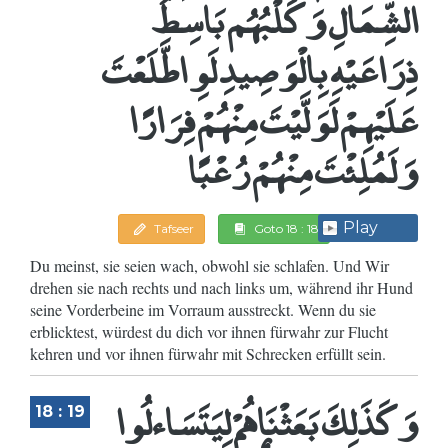
الشِّمَالِ وَكَلْبُهُم بَاسِطٌ
ذِرَاعَيْهِ بِالْوَصِيدِ لَوِ اطَّلَعْتَ
عَلَيْهِمْ لَوَلَّيْتَ مِنْهُمْ فِرَارًا
وَلَمُلِئْتَ مِنْهُمْ رُعْبًا
Play
Tafseer
Goto 18 : 18
Du meinst, sie seien wach, obwohl sie schlafen. Und Wir
drehen sie nach rechts und nach links um, während ihr Hund
seine Vorderbeine im Vorraum ausstreckt. Wenn du sie
erblicktest, würdest du dich vor ihnen fürwahr zur Flucht
kehren und vor ihnen fürwahr mit Schrecken erfüllt sein.
وَكَذَلِكَ بَعَثْنَاهُمْ لِيَتَسَاءلُوا
18 : 19