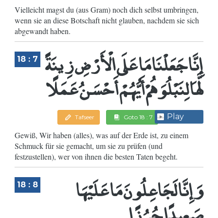
Vielleicht magst du (aus Gram) noch dich selbst umbringen,
wenn sie an diese Botschaft nicht glauben, nachdem sie sich
abgewandt haben.
إِنَّا جَعَلْنَا مَا عَلَى الْأَرْضِ زِينَةً
18 : 7
لَّهَا لِنَبْلُوَهُمْ أَيُّهُمْ أَحْسَنُ عَمَلًا
Play
Tafseer
Goto 18 : 7
Gewiß, Wir haben (alles), was auf der Erde ist, zu einem
Schmuck für sie gemacht, um sie zu prüfen (und
festzustellen), wer von ihnen die besten Taten begeht.
وَإِنَّا لَجَاعِلُونَ مَا عَلَيْهَا
18 : 8
صَعِيدًا جُرُزًا