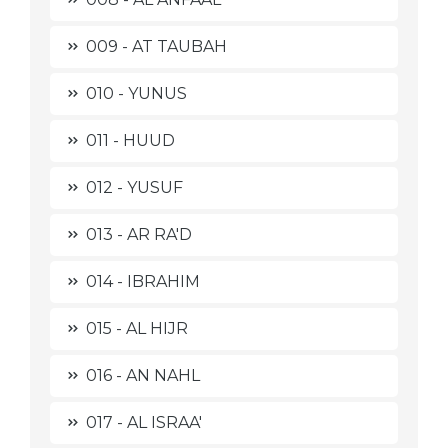
009 - AT TAUBAH
010 - YUNUS
011 - HUUD
012 - YUSUF
013 - AR RA'D
014 - IBRAHIM
015 - AL HIJR
016 - AN NAHL
017 - AL ISRAA'