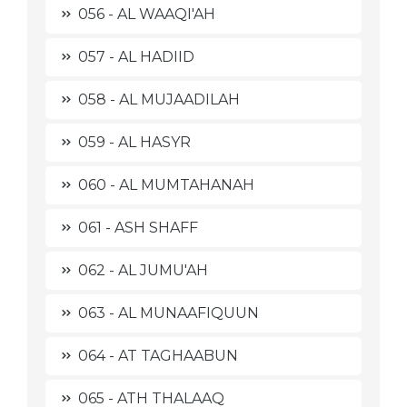
056 - AL WAAQI'AH
057 - AL HADIID
058 - AL MUJAADILAH
059 - AL HASYR
060 - AL MUMTAHANAH
061 - ASH SHAFF
062 - AL JUMU'AH
063 - AL MUNAAFIQUUN
064 - AT TAGHAABUN
065 - ATH THALAAQ