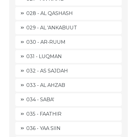
028 - AL QASHASH
029 - AL 'ANKABUUT
030 - AR-RUUM
031 - LUQMAN
032 - AS SAJDAH
033 - AL AHZAB
034 - SABA'
035 - FAATHIR
036 - YAA SIIN