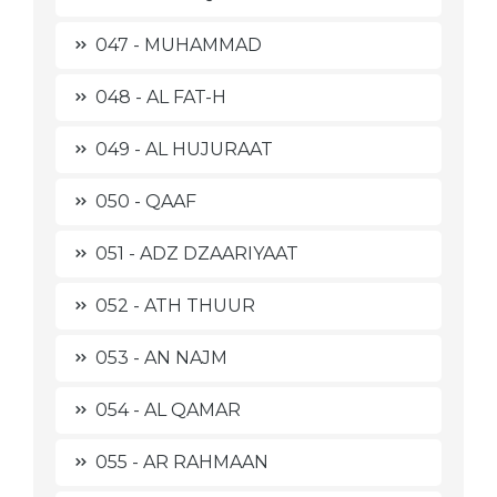
047 - MUHAMMAD
048 - AL FAT-H
049 - AL HUJURAAT
050 - QAAF
051 - ADZ DZAARIYAAT
052 - ATH THUUR
053 - AN NAJM
054 - AL QAMAR
055 - AR RAHMAAN