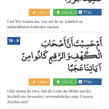
Play
Tafseer
Goto 18 : 8
Und Wir werden das, was auf ihr ist, wahrlich zu
unfruchtbarem Erdboden machen.
أَمْ حَسِبْتَ أَنَّ أَصْحَابَ
18 : 9
الْكَهْفِ وَالرَّقِيمِ كَانُوا مِنْ
آيَاتِنَا عَجَبًا
Play
Tafseer
Goto 18 : 9
Oder meinst du etwa, daß die Leute der Höhle und der
Inschrift ein (besonders) verwunderliches unter Unseren
Zeichen sind?