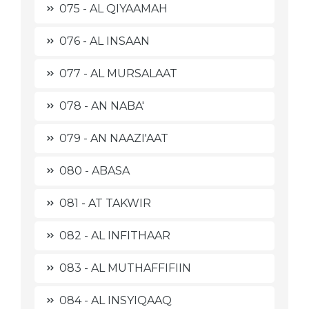
075 - AL QIYAAMAH
076 - AL INSAAN
077 - AL MURSALAAT
078 - AN NABA'
079 - AN NAAZI'AAT
080 - ABASA
081 - AT TAKWIR
082 - AL INFITHAAR
083 - AL MUTHAFFIFIIN
084 - AL INSYIQAAQ