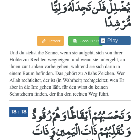
يُضْلِلْ فَلَن تَجِدَ لَهُ وَلِيًّا
مُّرْشِدًا
Play
Tafseer
Goto 18 : 17
Und du siehst die Sonne, wenn sie aufgeht, sich von ihrer
Höhle zur Rechten wegneigen, und wenn sie untergeht, an
ihnen zur Linken vorbeigehen, während sie sich darin in
einem Raum befinden. Das gehört zu Allahs Zeichen. Wen
Allah rechtleitet, der ist (in Wahrheit) rechtgeleitet; wen Er
aber in die Irre gehen läßt, für den wirst du keinen
Schutzherrn finden, der ihn den rechten Weg führt.
وَتَحْسَبُهُمْ أَيْقَاظًا وَهُمْ رُقُودٌ
18 : 18
وَنُقَلِّبُهُمْ ذَاتَ الْيَمِينِ وَذَاتَ