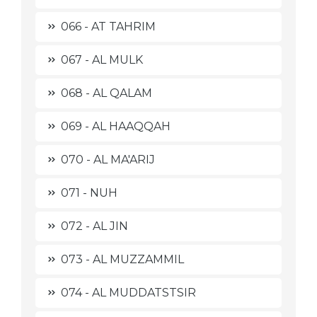
066 - AT TAHRIM
067 - AL MULK
068 - AL QALAM
069 - AL HAAQQAH
070 - AL MA'ARIJ
071 - NUH
072 - AL JIN
073 - AL MUZZAMMIL
074 - AL MUDDATSTSIR