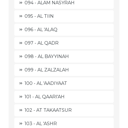
094 - ALAM NASYRAH
095 - AL TIIN
096 - AL 'ALAQ
097 - AL QADR
098 - AL BAYYINAH
099 - AL ZALZALAH
100 - AL 'AADIYAAT
101 - AL QAARI'AH
102 - AT TAKAATSUR
103 - AL 'ASHR