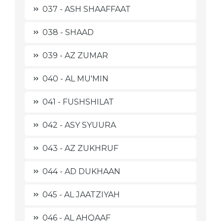
037 - ASH SHAAFFAAT
038 - SHAAD
039 - AZ ZUMAR
040 - AL MU'MIN
041 - FUSHSHILAT
042 - ASY SYUURA
043 - AZ ZUKHRUF
044 - AD DUKHAAN
045 - AL JAATZIYAH
046 - AL AHQAAF