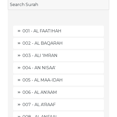
001 - AL FAATIHAH
002 - AL BAQARAH
003 - ALI 'IMRAN
004 - AN NISAA'
005 - AL MAA-IDAH
006 - AL AN'AAM
007 - AL A'RAAF
008 - AL ANFAAL