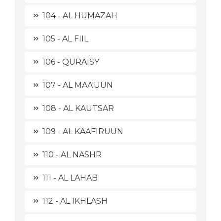
104 - AL HUMAZAH
105 - AL FIIL
106 - QURAISY
107 - AL MAA'UUN
108 - AL KAUTSAR
109 - AL KAAFIRUUN
110 - AL NASHR
111 - AL LAHAB
112 - AL IKHLASH