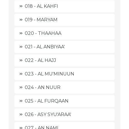
018 - AL KAHFI
019 - MARYAM
020 - THAAHAA
021 - AL ANBIYAA'
022 - AL HAJJ
023 - AL MU'MINUUN
024 - AN NUUR
025 - AL FURQAAN
026 - ASY SYU'ARAA'
027 - AN NAML