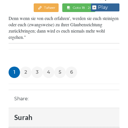
Play
Tafseer
Goto 18 : 20
Denn wenn sie von euch erfahren', werden sie euch steinigen
oder euch (zwangsweise) zu ihrer Glaubensrichtung
zurückbringen; dann wird es euch niemals mehr wohl
ergehen."
1
2
3
4
5
6
Share:
Surah