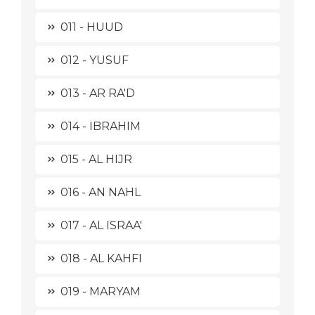
011 - HUUD
012 - YUSUF
013 - AR RA'D
014 - IBRAHIM
015 - AL HIJR
016 - AN NAHL
017 - AL ISRAA'
018 - AL KAHFI
019 - MARYAM