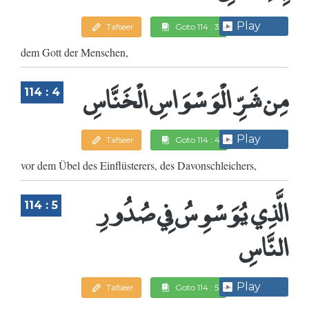
Play
Tafseer
Goto 114 : 3
dem Gott der Menschen,
مِن شَرِّ الْوَسْوَاسِ الْخَنَّاسِ
114 : 4
Play
Tafseer
Goto 114 : 4
vor dem Übel des Einflüsterers, des Davonschleichers,
الَّذِي يُوَسْوِسُ فِي صُدُورِ
114 : 5
النَّاسِ
Play
Tafseer
Goto 114 : 5