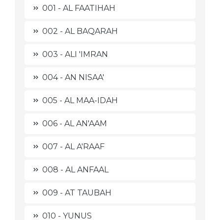
001 - AL FAATIHAH
002 - AL BAQARAH
003 - ALI 'IMRAN
004 - AN NISAA'
005 - AL MAA-IDAH
006 - AL AN'AAM
007 - AL A'RAAF
008 - AL ANFAAL
009 - AT TAUBAH
010 - YUNUS