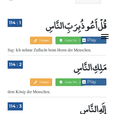
قُلْ أَعُوذُ بِرَبِّ النَّاسِ
114 : 1
Play
Tafseer
Goto 114 : 1
Sag: Ich nehme Zuflucht beim Herrn der Menschen,
مَلِكِ النَّاسِ
114 : 2
Play
Tafseer
Goto 114 : 2
dem König der Menschen,
إِلَهِ النَّاسِ
114 : 3