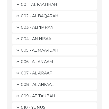
001 - AL FAATIHAH
002 - AL BAQARAH
003 - ALI 'IMRAN
004 - AN NISAA'
005 - AL MAA-IDAH
006 - AL AN'AAM
007 - AL A'RAAF
008 - AL ANFAAL
009 - AT TAUBAH
010 - YUNUS