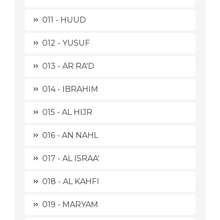
011 - HUUD
012 - YUSUF
013 - AR RA'D
014 - IBRAHIM
015 - AL HIJR
016 - AN NAHL
017 - AL ISRAA'
018 - AL KAHFI
019 - MARYAM