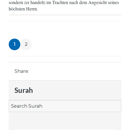
sondern (er handelt) im Trachten nach dem Angesicht seines
höchsten Herrn.
1
2
Share:
Surah