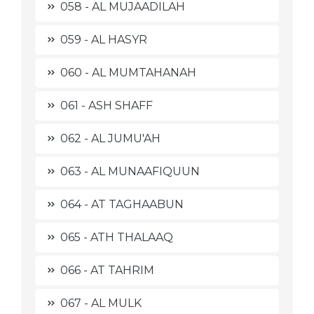
058 - AL MUJAADILAH
059 - AL HASYR
060 - AL MUMTAHANAH
061 - ASH SHAFF
062 - AL JUMU'AH
063 - AL MUNAAFIQUUN
064 - AT TAGHAABUN
065 - ATH THALAAQ
066 - AT TAHRIM
067 - AL MULK