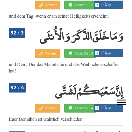
Play
Tafseer
Goto 92 : 2
und dem Tag, wenn er (in seiner Helligkeit) erscheint,
وَمَا خَلَقَ الذَّكَرَ وَالْأُنثَى
92 : 3
Play
Tafseer
Goto 92 : 3
und Dem, Der das Männliche und das Weibliche erschaffen
hat!
إِنَّ سَعْيَكُمْ لَشَتَّى
92 : 4
Play
Tafseer
Goto 92 : 4
Euer Bemühen ist wahrlich verschieden.