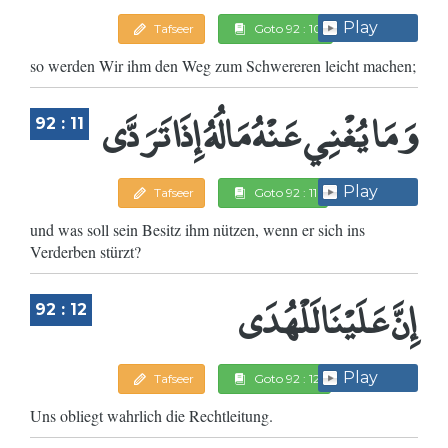
Play
Tafseer
Goto 92 : 10
so werden Wir ihm den Weg zum Schwereren leicht machen;
وَمَا يُغْنِي عَنْهُ مَالُهُ إِذَا تَرَدَّى
92 : 11
Play
Tafseer
Goto 92 : 11
und was soll sein Besitz ihm nützen, wenn er sich ins
Verderben stürzt?
إِنَّ عَلَيْنَا لَلْهُدَى
92 : 12
Play
Tafseer
Goto 92 : 12
Uns obliegt wahrlich die Rechtleitung.