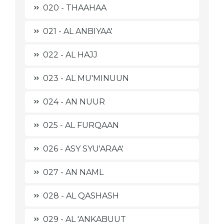
020 - THAAHAA
021 - AL ANBIYAA'
022 - AL HAJJ
023 - AL MU'MINUUN
024 - AN NUUR
025 - AL FURQAAN
026 - ASY SYU'ARAA'
027 - AN NAML
028 - AL QASHASH
029 - AL 'ANKABUUT