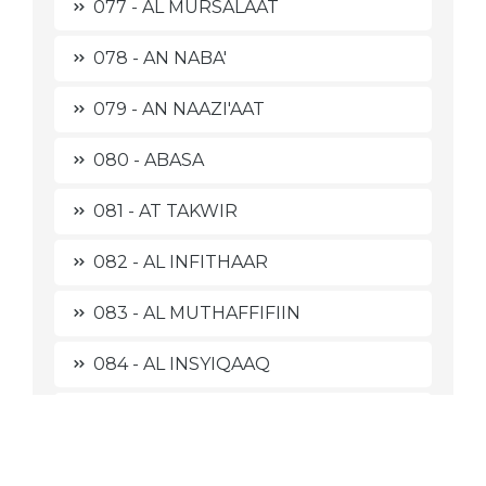
077 - AL MURSALAAT
078 - AN NABA'
079 - AN NAAZI'AAT
080 - ABASA
081 - AT TAKWIR
082 - AL INFITHAAR
083 - AL MUTHAFFIFIIN
084 - AL INSYIQAAQ
085 - AL BURUUJ
086 - ATH THAARIQ