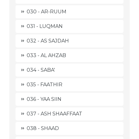
030 - AR-RUUM
031 - LUQMAN
032 - AS SAJDAH
033 - AL AHZAB
034 - SABA'
035 - FAATHIR
036 - YAA SIIN
037 - ASH SHAAFFAAT
038 - SHAAD