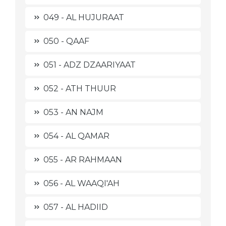
049 - AL HUJURAAT
050 - QAAF
051 - ADZ DZAARIYAAT
052 - ATH THUUR
053 - AN NAJM
054 - AL QAMAR
055 - AR RAHMAAN
056 - AL WAAQI'AH
057 - AL HADIID