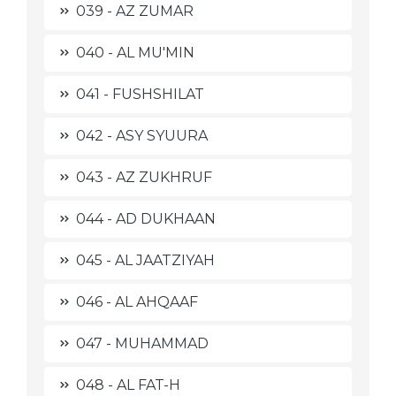
039 - AZ ZUMAR
040 - AL MU'MIN
041 - FUSHSHILAT
042 - ASY SYUURA
043 - AZ ZUKHRUF
044 - AD DUKHAAN
045 - AL JAATZIYAH
046 - AL AHQAAF
047 - MUHAMMAD
048 - AL FAT-H