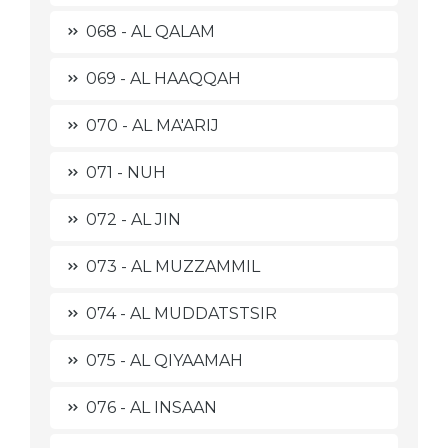
068 - AL QALAM
069 - AL HAAQQAH
070 - AL MA'ARIJ
071 - NUH
072 - AL JIN
073 - AL MUZZAMMIL
074 - AL MUDDATSTSIR
075 - AL QIYAAMAH
076 - AL INSAAN