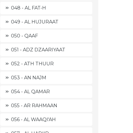
048 - AL FAT-H
049 - AL HUJURAAT
050 - QAAF
051 - ADZ DZAARIYAAT
052 - ATH THUUR
053 - AN NAJM
054 - AL QAMAR
055 - AR RAHMAAN
056 - AL WAAQI'AH