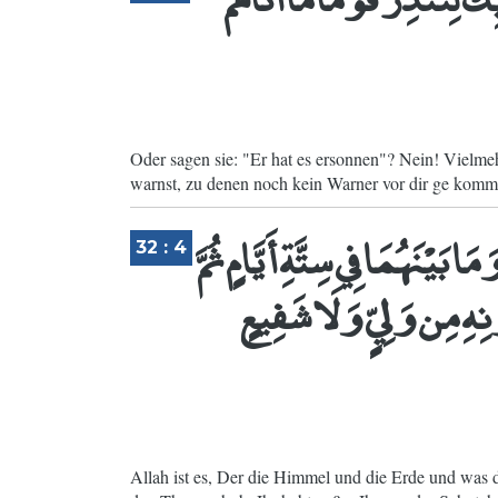
Oder sagen sie: "Er hat es ersonnen"? Nein! Vielmeh
warnst, zu denen noch kein Warner vor dir ge kommen
َيْنَهُمَا فِي سِتَّةِ أَيَّامٍ ثُمَّ
32 : 4
 مِن وَلِيٍّ وَلَا شَفِيعٍ
Allah ist es, Der die Himmel und die Erde und was d