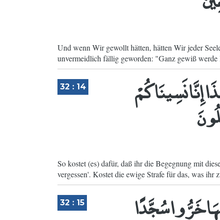
Und wenn Wir gewollt hätten, hätten Wir jeder Seele
unvermeidlich fällig geworden: "Ganz gewiß werde 
 إِنَّا نَسِينَاكُمْ
32 : 14
لُونَ
So kostet (es) dafür, daß ihr die Begegnung mit di
vergessen'. Kostet die ewige Strafe für das, was ihr z
 بِهَا خَرُّوا سُجَّدًا
32 : 15