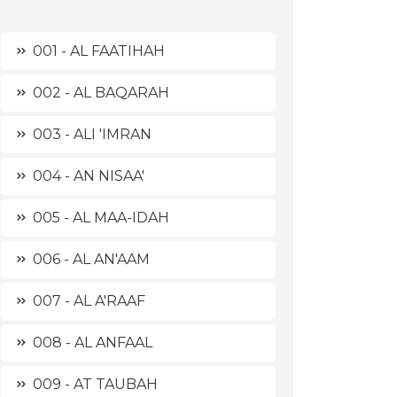
001 - AL FAATIHAH
002 - AL BAQARAH
003 - ALI 'IMRAN
004 - AN NISAA'
005 - AL MAA-IDAH
006 - AL AN'AAM
007 - AL A'RAAF
008 - AL ANFAAL
009 - AT TAUBAH