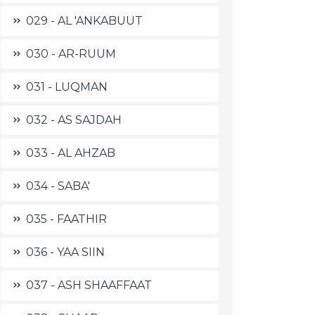
029 - AL 'ANKABUUT
030 - AR-RUUM
031 - LUQMAN
032 - AS SAJDAH
033 - AL AHZAB
034 - SABA'
035 - FAATHIR
036 - YAA SIIN
037 - ASH SHAAFFAAT