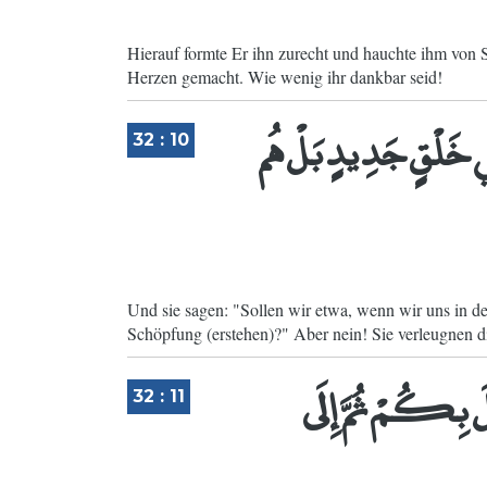
Hierauf formte Er ihn zurecht und hauchte ihm von 
Herzen gemacht. Wie wenig ihr dankbar seid!
فِي خَلْقٍ جَدِيدٍ بَلْ هُم
32 : 10
Und sie sagen: "Sollen wir etwa, wenn wir uns in de
Schöpfung (erstehen)?" Aber nein! Sie verleugnen 
لَ بِكُمْ ثُمَّ إِلَى
32 : 11