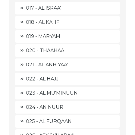
017 - AL ISRAA'
018 - AL KAHFI
019 - MARYAM
020 - THAAHAA
021 - AL ANBIYAA'
022 - AL HAJJ
023 - AL MU'MINUUN
024 - AN NUUR
025 - AL FURQAAN