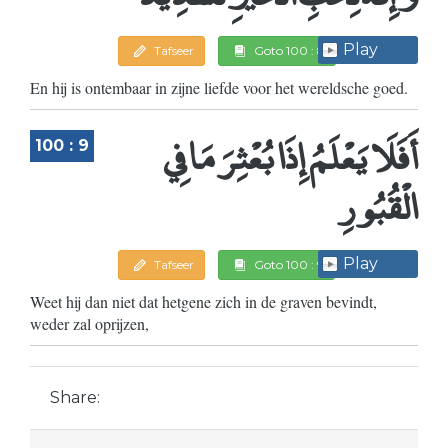
Play
Tafseer
Goto 100 : 8
En hij is ontembaar in zijne liefde voor het wereldsche goed.
أَفَلَا يَعْلَمُ إِذَا بُعْثِرَ مَا فِي
100 : 9
الْقُبُورِ
Play
Tafseer
Goto 100 : 9
Weet hij dan niet dat hetgene zich in de graven bevindt,
weder zal oprijzen,
Share: