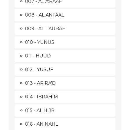
007 - AL A'RAAF
008 - AL ANFAAL
009 - AT TAUBAH
010 - YUNUS
011 - HUUD
012 - YUSUF
013 - AR RA'D
014 - IBRAHIM
015 - AL HIJR
016 - AN NAHL