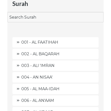
Surah
001 - AL FAATIHAH
002 - AL BAQARAH
003 - ALI 'IMRAN
004 - AN NISAA'
005 - AL MAA-IDAH
006 - AL AN'AAM