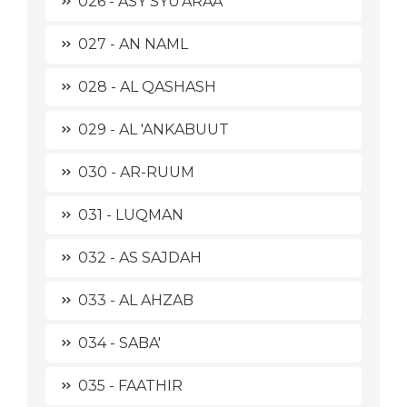
026 - ASY SYU'ARAA'
027 - AN NAML
028 - AL QASHASH
029 - AL 'ANKABUUT
030 - AR-RUUM
031 - LUQMAN
032 - AS SAJDAH
033 - AL AHZAB
034 - SABA'
035 - FAATHIR