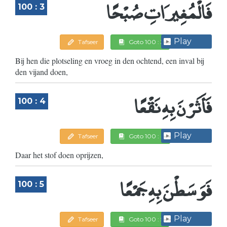
فَالْمُغِيرَاتِ صُبْحًا
100 : 3
Play
Tafseer
Goto 100 : 3
Bij hen die plotseling en vroeg in den ochtend, een inval bij
den vijand doen,
فَأَثَرْنَ بِهِ نَقْعًا
100 : 4
Play
Tafseer
Goto 100 : 4
Daar het stof doen oprijzen,
فَوَسَطْنَ بِهِ جَمْعًا
100 : 5
Play
Tafseer
Goto 100 : 5