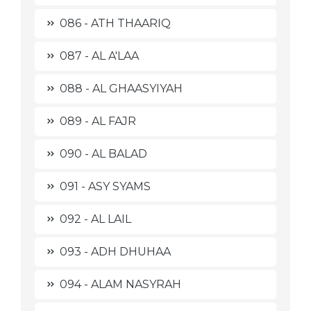
086 - ATH THAARIQ
087 - AL A'LAA
088 - AL GHAASYIYAH
089 - AL FAJR
090 - AL BALAD
091 - ASY SYAMS
092 - AL LAIL
093 - ADH DHUHAA
094 - ALAM NASYRAH