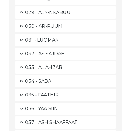
029 - AL 'ANKABUUT
030 - AR-RUUM
031 - LUQMAN
032 - AS SAJDAH
033 - AL AHZAB
034 - SABA'
035 - FAATHIR
036 - YAA SIIN
037 - ASH SHAAFFAAT