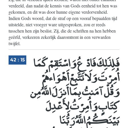
verdeeld, dan nadat de kennis van Gods eenheid tot hen was
gekomen, en dit was door hunne eigene verdorvenheid.
Indien Gods woord, dat de straf op een vooraf bepaalden tijd
uitstelde, niet vroeger ware uitgesproken, zou er reeds
tusschen hen zijn beslist. Zij, die de schriften na hen hebben
geërfd, verkeeren zekerlijk daaromtrent in een verwarden
twijfel.
فَلِذَلِكَ فَادْعُ وَاسْتَقِمْ كَمَا
42 : 15
أُمِرْتَ وَلَا تَتَّبِعْ أَهْوَاءهُمْ
وَقُلْ آمَنتُ بِمَا أَنزَلَ اللَّهُ مِن
كِتَابٍ وَأُمِرْتُ لِأَعْدِلَ
بَيْنَكُمُ اللَّهُ رَبُّنَا