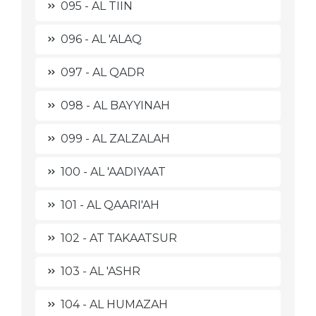
095 - AL TIIN
096 - AL 'ALAQ
097 - AL QADR
098 - AL BAYYINAH
099 - AL ZALZALAH
100 - AL 'AADIYAAT
101 - AL QAARI'AH
102 - AT TAKAATSUR
103 - AL 'ASHR
104 - AL HUMAZAH