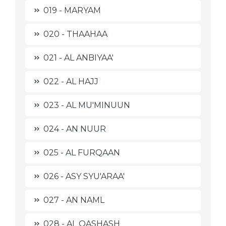
019 - MARYAM
020 - THAAHAA
021 - AL ANBIYAA'
022 - AL HAJJ
023 - AL MU'MINUUN
024 - AN NUUR
025 - AL FURQAAN
026 - ASY SYU'ARAA'
027 - AN NAML
028 - AL QASHASH