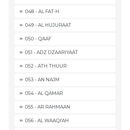
048 - AL FAT-H
049 - AL HUJURAAT
050 - QAAF
051 - ADZ DZAARIYAAT
052 - ATH THUUR
053 - AN NAJM
054 - AL QAMAR
055 - AR RAHMAAN
056 - AL WAAQI'AH