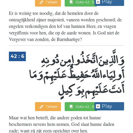
Play
Tafseer
Goto 42 : 5
Er is weinig toe noodig, dat de hemelen door de
ontzaglijkheid zijner majesteit, vaneen worden gescheurd; de
engelen verkondigen den lof van hunnen Heer, en vragen
vergiffenis voor hen, die op de aarde wonen. Is God niet de
Vergever van zonden, de Barmhartige?
وَالَّذِينَ اتَّخَذُوا مِن دُونِهِ
42 : 6
أَولِيَاء اللَّهُ حَفِيظٌ عَلَيْهِمْ وَمَا
أَنتَ عَلَيْهِم بِوَكِيلٍ
Play
Tafseer
Goto 42 : 6
Maar wat hen betreft, die andere goden tot hunne
beschermers nevens hem nemen, God slaat hunne daden
gade; want gij zijt geen opzichter over hen.