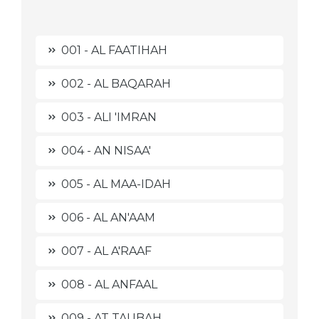
001 - AL FAATIHAH
002 - AL BAQARAH
003 - ALI 'IMRAN
004 - AN NISAA'
005 - AL MAA-IDAH
006 - AL AN'AAM
007 - AL A'RAAF
008 - AL ANFAAL
009 - AT TAUBAH