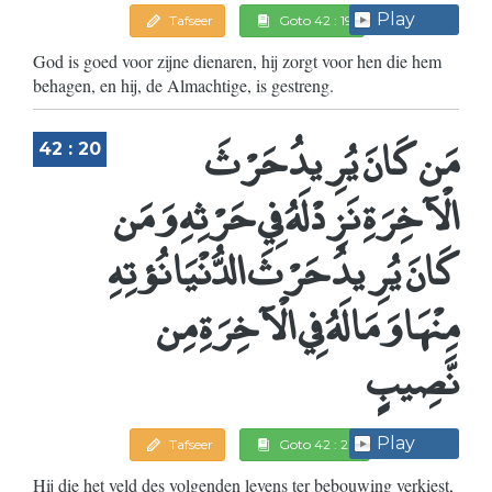
Play
Tafseer
Goto 42 : 19
God is goed voor zijne dienaren, hij zorgt voor hen die hem
behagen, en hij, de Almachtige, is gestreng.
مَن كَانَ يُرِيدُ حَرْثَ
42 : 20
الْآخِرَةِ نَزِدْ لَهُ فِي حَرْثِهِ وَمَن
كَانَ يُرِيدُ حَرْثَ الدُّنْيَا نُؤتِهِ
مِنْهَا وَمَا لَهُ فِي الْآخِرَةِ مِن
نَّصِيبٍ
Play
Tafseer
Goto 42 : 20
Hij die het veld des volgenden levens ter bebouwing verkiest,