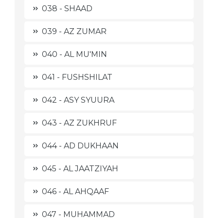
038 - SHAAD
039 - AZ ZUMAR
040 - AL MU'MIN
041 - FUSHSHILAT
042 - ASY SYUURA
043 - AZ ZUKHRUF
044 - AD DUKHAAN
045 - AL JAATZIYAH
046 - AL AHQAAF
047 - MUHAMMAD