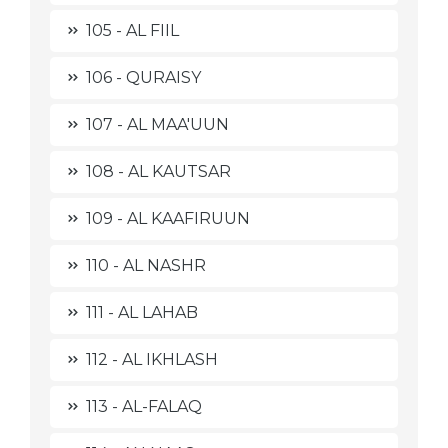
105 - AL FIIL
106 - QURAISY
107 - AL MAA'UUN
108 - AL KAUTSAR
109 - AL KAAFIRUUN
110 - AL NASHR
111 - AL LAHAB
112 - AL IKHLASH
113 - AL-FALAQ