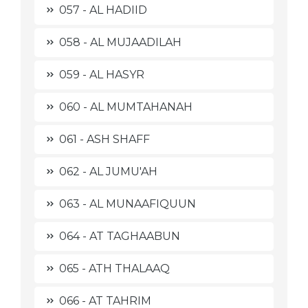
057 - AL HADIID
058 - AL MUJAADILAH
059 - AL HASYR
060 - AL MUMTAHANAH
061 - ASH SHAFF
062 - AL JUMU'AH
063 - AL MUNAAFIQUUN
064 - AT TAGHAABUN
065 - ATH THALAAQ
066 - AT TAHRIM