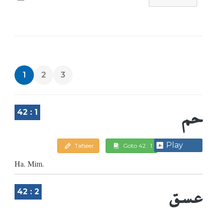
1
2
3
حم
42 : 1
Play
Tafseer
Goto 42 : 1
Ha. Mim.
عسق
42 : 2