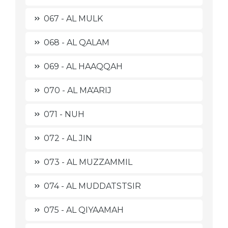
067 - AL MULK
068 - AL QALAM
069 - AL HAAQQAH
070 - AL MA'ARIJ
071 - NUH
072 - AL JIN
073 - AL MUZZAMMIL
074 - AL MUDDATSTSIR
075 - AL QIYAAMAH