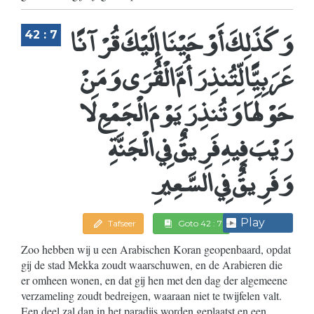
وَكَذَلِكَ أَوْحَيْنَا إِلَيْكَ قُرْآنًا
42 : 7
عَرَبِيًّا لِّتُنذِرَ أُمَّ الْقُرَى وَمَنْ
حَوْلَهَا وَتُنذِرَ يَوْمَ الْجَمْعِ لَا
رَيْبَ فِيهِ فَرِيقٌ فِي الْجَنَّةِ
وَفَرِيقٌ فِي السَّعِيرِ
Play
Tafseer
Goto 42 : 7
Zoo hebben wij u een Arabischen Koran geopenbaard, opdat
gij de stad Mekka zoudt waarschuwen, en de Arabieren die
er omheen wonen, en dat gij hen met den dag der algemeene
verzameling zoudt bedreigen, waaraan niet te twijfelen valt.
Een deel zal dan in het paradijs worden geplaatst en een