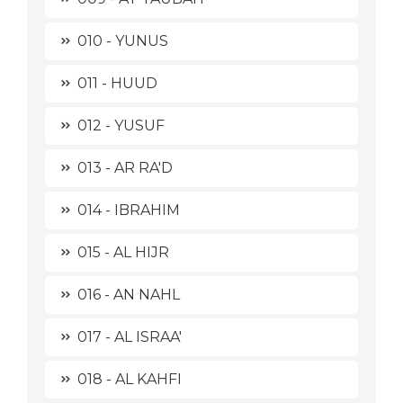
010 - YUNUS
011 - HUUD
012 - YUSUF
013 - AR RA'D
014 - IBRAHIM
015 - AL HIJR
016 - AN NAHL
017 - AL ISRAA'
018 - AL KAHFI