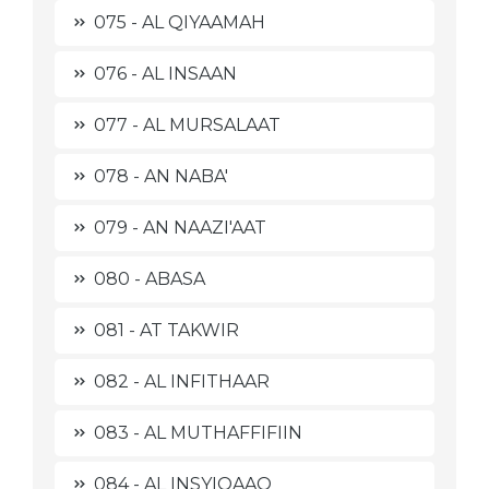
075 - AL QIYAAMAH
076 - AL INSAAN
077 - AL MURSALAAT
078 - AN NABA'
079 - AN NAAZI'AAT
080 - ABASA
081 - AT TAKWIR
082 - AL INFITHAAR
083 - AL MUTHAFFIFIIN
084 - AL INSYIQAAQ