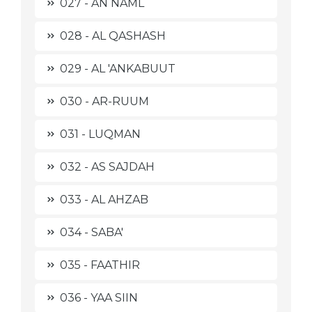
027 - AN NAML
028 - AL QASHASH
029 - AL 'ANKABUUT
030 - AR-RUUM
031 - LUQMAN
032 - AS SAJDAH
033 - AL AHZAB
034 - SABA'
035 - FAATHIR
036 - YAA SIIN