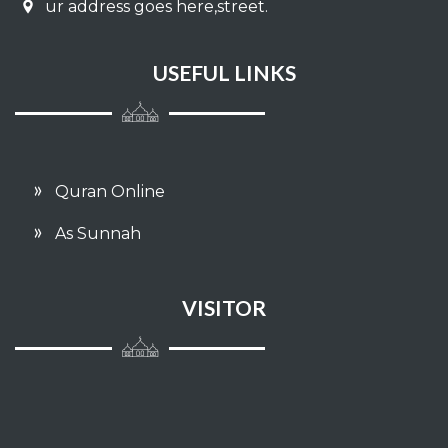
ur address goes here,street.
USEFUL LINKS
Quran Online
As Sunnah
VISITOR