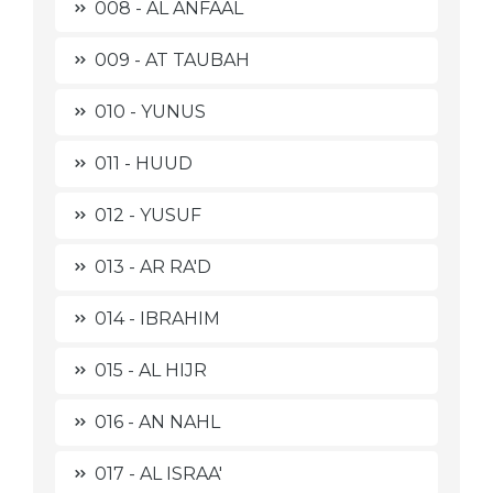
008 - AL ANFAAL
009 - AT TAUBAH
010 - YUNUS
011 - HUUD
012 - YUSUF
013 - AR RA'D
014 - IBRAHIM
015 - AL HIJR
016 - AN NAHL
017 - AL ISRAA'