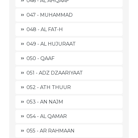
046 - AL AHQAAF
047 - MUHAMMAD
048 - AL FAT-H
049 - AL HUJURAAT
050 - QAAF
051 - ADZ DZAARIYAAT
052 - ATH THUUR
053 - AN NAJM
054 - AL QAMAR
055 - AR RAHMAAN