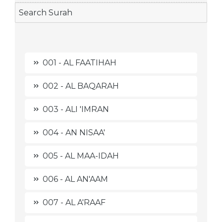
001 - AL FAATIHAH
002 - AL BAQARAH
003 - ALI 'IMRAN
004 - AN NISAA'
005 - AL MAA-IDAH
006 - AL AN'AAM
007 - AL A'RAAF