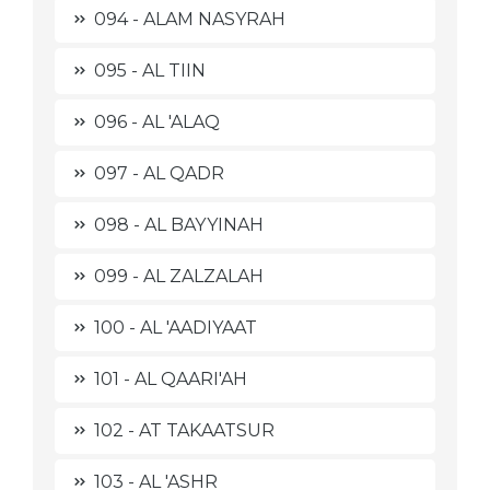
094 - ALAM NASYRAH
095 - AL TIIN
096 - AL 'ALAQ
097 - AL QADR
098 - AL BAYYINAH
099 - AL ZALZALAH
100 - AL 'AADIYAAT
101 - AL QAARI'AH
102 - AT TAKAATSUR
103 - AL 'ASHR