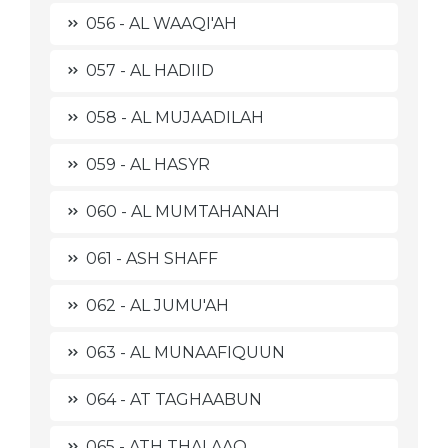
056 - AL WAAQI'AH
057 - AL HADIID
058 - AL MUJAADILAH
059 - AL HASYR
060 - AL MUMTAHANAH
061 - ASH SHAFF
062 - AL JUMU'AH
063 - AL MUNAAFIQUUN
064 - AT TAGHAABUN
065 - ATH THALAAQ