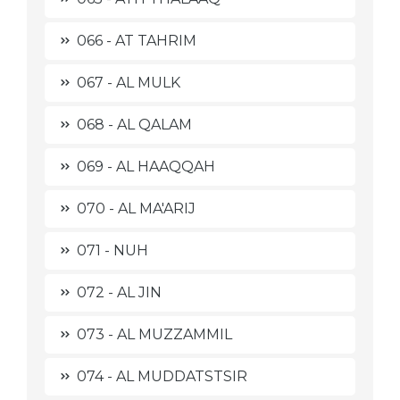
066 - AT TAHRIM
067 - AL MULK
068 - AL QALAM
069 - AL HAAQQAH
070 - AL MA'ARIJ
071 - NUH
072 - AL JIN
073 - AL MUZZAMMIL
074 - AL MUDDATSTSIR