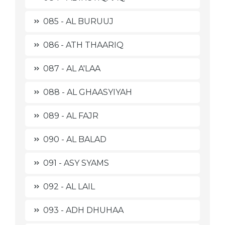
085 - AL BURUUJ
086 - ATH THAARIQ
087 - AL A'LAA
088 - AL GHAASYIYAH
089 - AL FAJR
090 - AL BALAD
091 - ASY SYAMS
092 - AL LAIL
093 - ADH DHUHAA