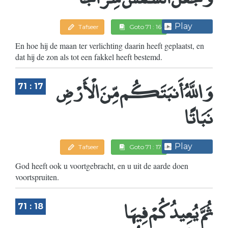
Play
Tafseer
Goto 71 : 16
En hoe hij de maan ter verlichting daarin heeft geplaatst, en
dat hij de zon als tot een fakkel heeft bestemd.
وَاللَّهُ أَنبَتَكُم مِّنَ الْأَرْضِ
71 : 17
نَبَاتًا
Play
Tafseer
Goto 71 : 17
God heeft ook u voortgebracht, en u uit de aarde doen
voortspruiten.
ثُمَّ يُعِيدُكُمْ فِيهَا
71 : 18