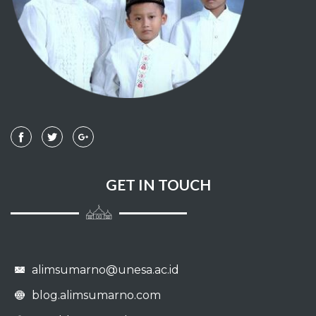
GET IN TOUCH
alimsumarno@unesa.ac.id
blog.alimsumarno.com