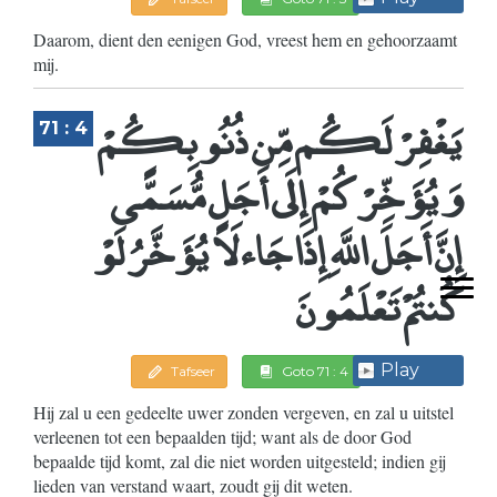
Daarom, dient den eenigen God, vreest hem en gehoorzaamt
mij.
يَغْفِرْ لَكُم مِّن ذُنُوبِكُمْ
71 : 4
وَيُؤَخِّرْكُمْ إِلَى أَجَلٍ مُّسَمًّى
إِنَّ أَجَلَ اللَّهِ إِذَا جَاء لَا يُؤَخَّرُ لَوْ
كُنتُمْ تَعْلَمُونَ
Play
Tafseer
Goto 71 : 4
Hij zal u een gedeelte uwer zonden vergeven, en zal u uitstel
verleenen tot een bepaalden tijd; want als de door God
bepaalde tijd komt, zal die niet worden uitgesteld; indien gij
lieden van verstand waart, zoudt gij dit weten.