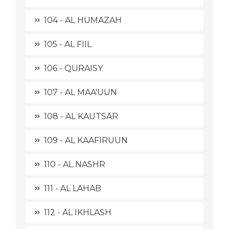
104 - AL HUMAZAH
105 - AL FIIL
106 - QURAISY
107 - AL MAA'UUN
108 - AL KAUTSAR
109 - AL KAAFIRUUN
110 - AL NASHR
111 - AL LAHAB
112 - AL IKHLASH