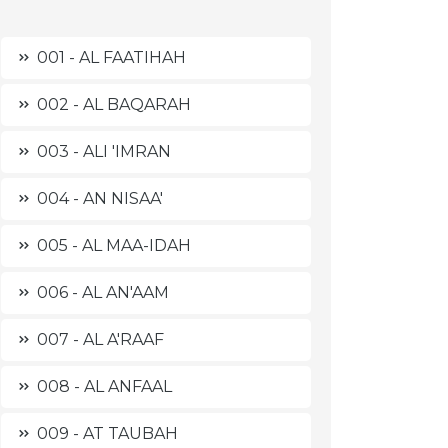
001 - AL FAATIHAH
002 - AL BAQARAH
003 - ALI 'IMRAN
004 - AN NISAA'
005 - AL MAA-IDAH
006 - AL AN'AAM
007 - AL A'RAAF
008 - AL ANFAAL
009 - AT TAUBAH