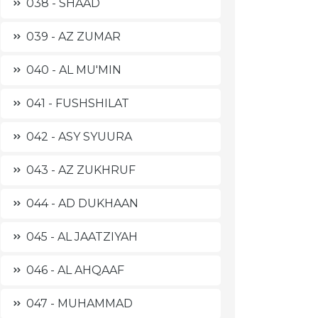
038 - SHAAD
039 - AZ ZUMAR
040 - AL MU'MIN
041 - FUSHSHILAT
042 - ASY SYUURA
043 - AZ ZUKHRUF
044 - AD DUKHAAN
045 - AL JAATZIYAH
046 - AL AHQAAF
047 - MUHAMMAD