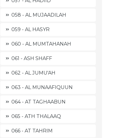
057 - AL HADIID
058 - AL MUJAADILAH
059 - AL HASYR
060 - AL MUMTAHANAH
061 - ASH SHAFF
062 - AL JUMU'AH
063 - AL MUNAAFIQUUN
064 - AT TAGHAABUN
065 - ATH THALAAQ
066 - AT TAHRIM