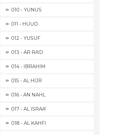
010 - YUNUS
011 - HUUD
012 - YUSUF
013 - AR RA'D
014 - IBRAHIM
015 - AL HIJR
016 - AN NAHL
017 - AL ISRAA'
018 - AL KAHFI