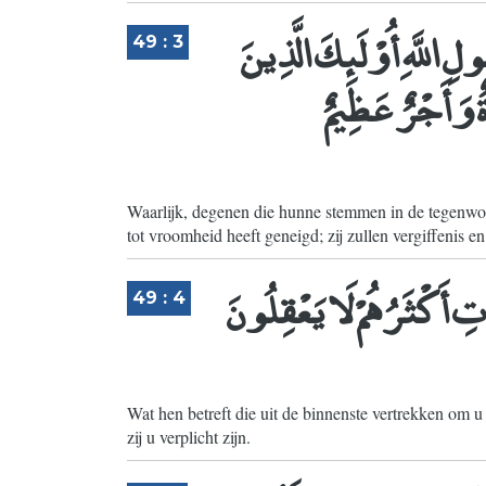
ِ اللَّهِ أُوْلَئِكَ الَّذِينَ
49 : 3
َةٌ وَأَجْرٌ عَظِيمٌ
Waarlijk, degenen die hunne stemmen in de tegenwoo
tot vroomheid heeft geneigd; zij zullen vergiffenis 
ِ أَكْثَرُهُمْ لَا يَعْقِلُونَ
49 : 4
Wat hen betreft die uit de binnenste vertrekken om u
zij u verplicht zijn.