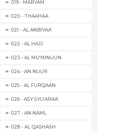
019 - MARYAM
020 - THAAHAA
021 - AL ANBIYAA'
022 - AL HAJJ
023 - AL MU'MINUUN
024 - AN NUUR
025 - AL FURQAAN
026 - ASY SYU'ARAA'
027 - AN NAML
028 - AL QASHASH