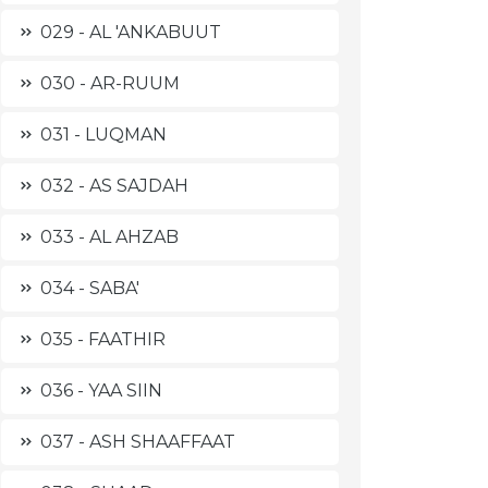
029 - AL 'ANKABUUT
030 - AR-RUUM
031 - LUQMAN
032 - AS SAJDAH
033 - AL AHZAB
034 - SABA'
035 - FAATHIR
036 - YAA SIIN
037 - ASH SHAAFFAAT