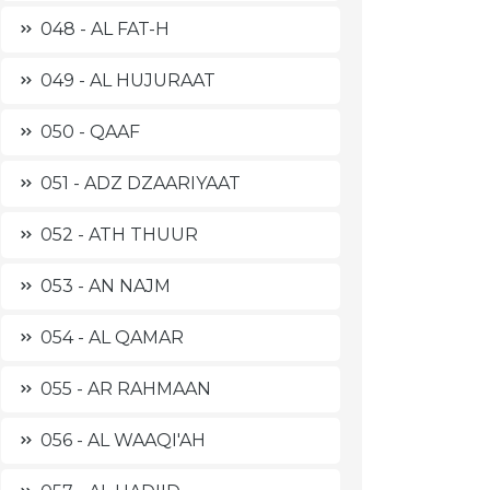
048 - AL FAT-H
049 - AL HUJURAAT
050 - QAAF
051 - ADZ DZAARIYAAT
052 - ATH THUUR
053 - AN NAJM
054 - AL QAMAR
055 - AR RAHMAAN
056 - AL WAAQI'AH