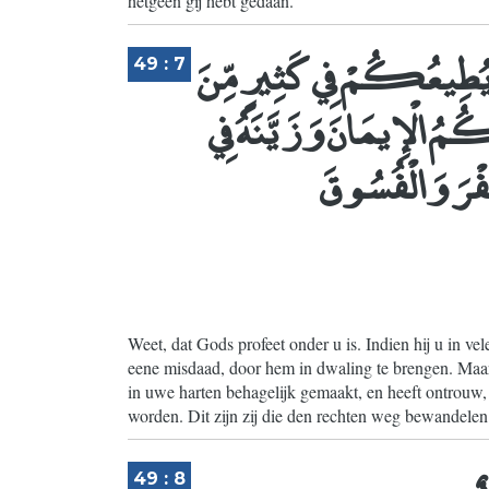
hetgeen gij hebt gedaan.
 يُطِيعُكُمْ فِي كَثِيرٍ مِّنَ
49 : 7
ْكُمُ الْإِيمَانَ وَزَيَّنَهُ فِي
رَ وَالْفُسُوقَ
Weet, dat Gods profeet onder u is. Indien hij u in ve
eene misdaad, door hem in dwaling te brengen. Maar
in uwe harten behagelijk gemaakt, en heeft ontrouw,
worden. Dit zijn zij die den rechten weg bewandelen
ٌ
49 : 8