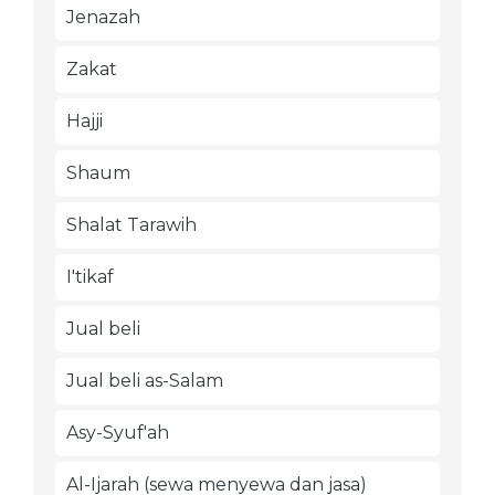
Jenazah
Zakat
Hajji
Shaum
Shalat Tarawih
I'tikaf
Jual beli
Jual beli as-Salam
Asy-Syuf'ah
Al-Ijarah (sewa menyewa dan jasa)