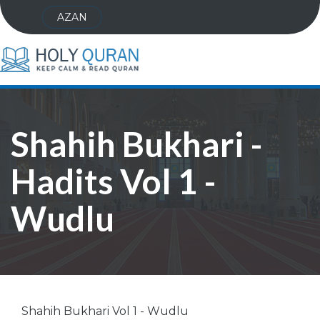
AZAN
Shahih Bukhari -
Hadits Vol 1 -
Wudlu
Shahih Bukhari Vol 1 - Wudlu