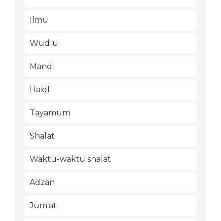
Ilmu
Wudlu
Mandi
Haidl
Tayamum
Shalat
Waktu-waktu shalat
Adzan
Jum'at