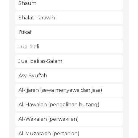
Shaum
Shalat Tarawih
I'tikaf
Jual beli
Jual beli as-Salam
Asy-Syuf'ah
Al-Ijarah (sewa menyewa dan jasa)
Al-Hawalah (pengalihan hutang)
Al-Wakalah (perwakilan)
Al-Muzara'ah (pertanian)