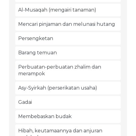
Al-Musaqah (mengairi tanaman)
Mencari pinjaman dan melunasi hutang
Persengketan
Barang temuan
Perbuatan-perbuatan zhalim dan
merampok
Asy-Syirkah (perserikatan usaha)
Gadai
Membebaskan budak
Hibah, keutamaannya dan anjuran