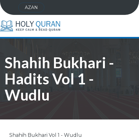
AZAN
Shahih Bukhari -
Hadits Vol 1 -
Wudlu
Shahih Bukhari Vol 1 - Wudlu