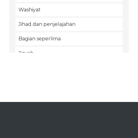
Washiyat
Jihad dan penjelajahan
Bagian seperlima
Jizyah
Permulaan penciptaan makhluq
Hadits-hadits yang meriwayatkan
tentang para Nabi
Perilaku budi pekerti yang terpuji
Talaq
Nafkah