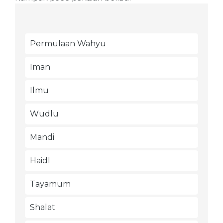
Permulaan Wahyu
Iman
Ilmu
Wudlu
Mandi
Haidl
Tayamum
Shalat