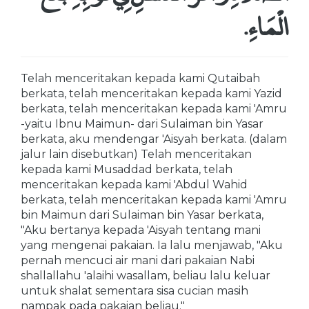
الْمَاءِ‏.‏
Telah menceritakan kepada kami Qutaibah
berkata, telah menceritakan kepada kami Yazid
berkata, telah menceritakan kepada kami 'Amru
-yaitu Ibnu Maimun- dari Sulaiman bin Yasar
berkata, aku mendengar 'Aisyah berkata. (dalam
jalur lain disebutkan) Telah menceritakan
kepada kami Musaddad berkata, telah
menceritakan kepada kami 'Abdul Wahid
berkata, telah menceritakan kepada kami 'Amru
bin Maimun dari Sulaiman bin Yasar berkata,
"Aku bertanya kepada 'Aisyah tentang mani
yang mengenai pakaian. Ia lalu menjawab, "Aku
pernah mencuci air mani dari pakaian Nabi
shallallahu 'alaihi wasallam, beliau lalu keluar
untuk shalat sementara sisa cucian masih
nampak pada pakaian beliau."