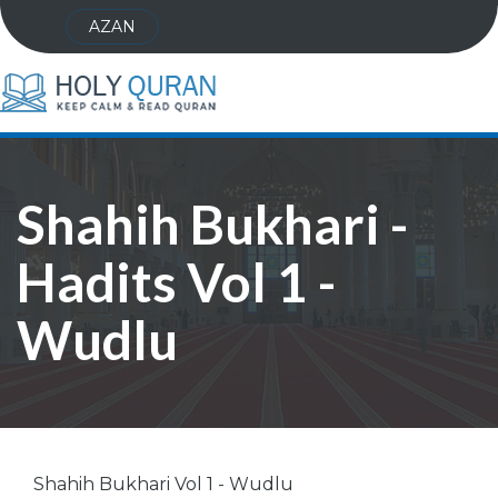
AZAN
Shahih Bukhari -
Hadits Vol 1 -
Wudlu
Shahih Bukhari Vol 1 - Wudlu