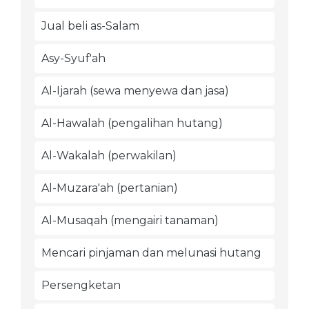
Jual beli as-Salam
Asy-Syuf'ah
Al-Ijarah (sewa menyewa dan jasa)
Al-Hawalah (pengalihan hutang)
Al-Wakalah (perwakilan)
Al-Muzara'ah (pertanian)
Al-Musaqah (mengairi tanaman)
Mencari pinjaman dan melunasi hutang
Persengketan