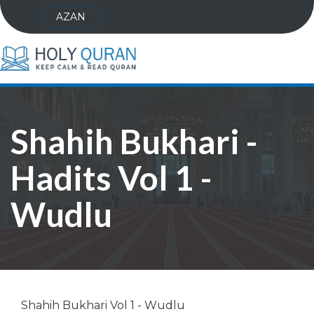
AZAN
Shahih Bukhari -
Hadits Vol 1 -
Wudlu
Shahih Bukhari Vol 1 - Wudlu