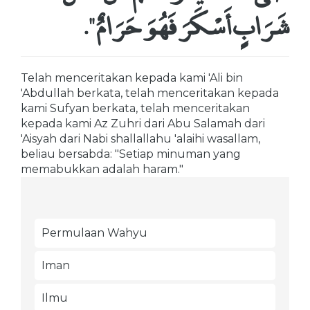
شَرَابٍ أَسْكَرَ فَهُوَ حَرَامٌ ‏"
‏‏.‏
Telah menceritakan kepada kami 'Ali bin
'Abdullah berkata, telah menceritakan kepada
kami Sufyan berkata, telah menceritakan
kepada kami Az Zuhri dari Abu Salamah dari
'Aisyah dari Nabi shallallahu 'alaihi wasallam,
beliau bersabda: "Setiap minuman yang
memabukkan adalah haram."
Permulaan Wahyu
Iman
Ilmu