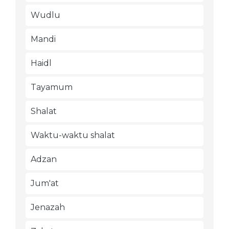
Wudlu
Mandi
Haidl
Tayamum
Shalat
Waktu-waktu shalat
Adzan
Jum'at
Jenazah