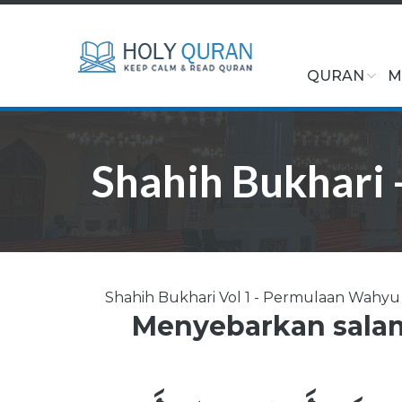
QURAN
M
Shahih Bukhari 
Shahih Bukhari Vol 1 - Permulaan Wahyu
Menyebarkan salam 