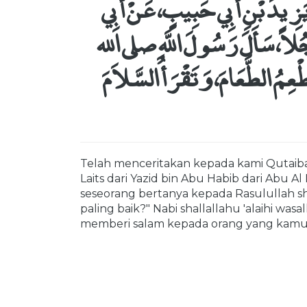
ْ يَزِيدَ بْنِ أَبِي حَبِيبٍ، عَنْ أَبِي
َجُلاً، سَأَلَ رَسُولَ اللَّهِ صلى الله
ِمُ الطَّعَامَ، وَتَقْرَأُ السَّلاَمَ
Telah menceritakan kepada kami Qutaiba
Laits dari Yazid bin Abu Habib dari Abu A
seseorang bertanya kepada Rasulullah sha
paling baik?" Nabi shallallahu 'alaihi 
memberi salam kepada orang yang kamu 