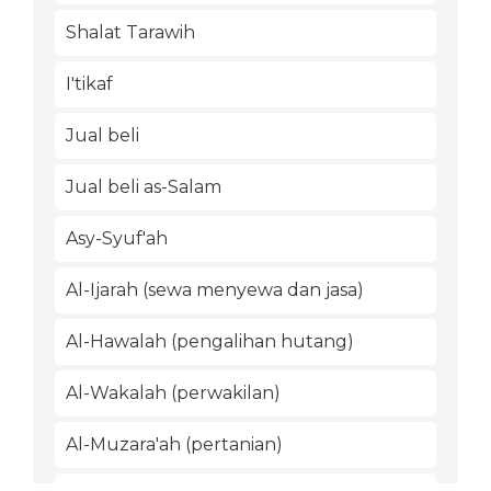
Shalat Tarawih
I'tikaf
Jual beli
Jual beli as-Salam
Asy-Syuf'ah
Al-Ijarah (sewa menyewa dan jasa)
Al-Hawalah (pengalihan hutang)
Al-Wakalah (perwakilan)
Al-Muzara'ah (pertanian)