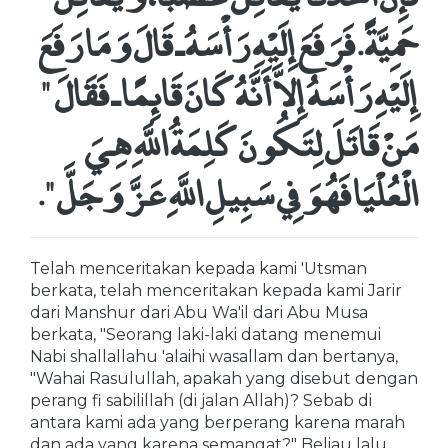
حَمِيَّةً‏.‏ فَرَفَعَ إِلَيْهِ رَأْسَهُ ـ قَالَ وَمَا رَفَعَ
إِلَيْهِ رَأْسَهُ إِلاَّ أَنَّهُ كَانَ قَائِمًا ـ فَقَالَ ‏ "‏
مَنْ قَاتَلَ لِتَكُونَ كَلِمَةُ اللَّهِ هِيَ
الْعُلْيَا فَهُوَ فِي سَبِيلِ اللَّهِ عَزَّ وَجَلَّ ‏"
‏‏.‏
Telah menceritakan kepada kami 'Utsman
berkata, telah menceritakan kepada kami Jarir
dari Manshur dari Abu Wa'il dari Abu Musa
berkata, "Seorang laki-laki datang menemui
Nabi shallallahu 'alaihi wasallam dan bertanya,
"Wahai Rasulullah, apakah yang disebut dengan
perang fi sabilillah (di jalan Allah)? Sebab di
antara kami ada yang berperang karena marah
dan ada yang karena semangat?" Beliau lalu