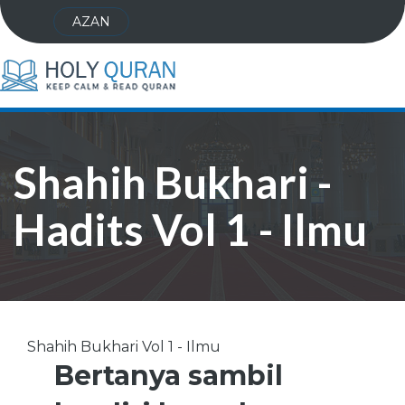
AZAN
Shahih Bukhari -
Hadits Vol 1 - Ilmu
Shahih Bukhari Vol 1 - Ilmu
Bertanya sambil