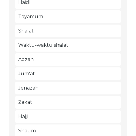
Haidl
Tayamum
Shalat
Waktu-waktu shalat
Adzan
Jum'at
Jenazah
Zakat
Hajji
Shaum