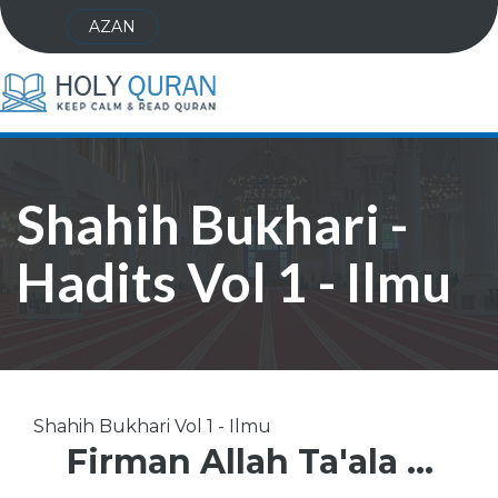
AZAN
Shahih Bukhari -
Hadits Vol 1 - Ilmu
Shahih Bukhari Vol 1 - Ilmu
Firman Allah Ta'ala ...