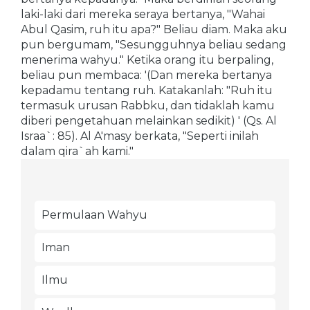
laki-laki dari mereka seraya bertanya, "Wahai
Abul Qasim, ruh itu apa?" Beliau diam. Maka aku
pun bergumam, "Sesungguhnya beliau sedang
menerima wahyu." Ketika orang itu berpaling,
beliau pun membaca: '(Dan mereka bertanya
kepadamu tentang ruh. Katakanlah: "Ruh itu
termasuk urusan Rabbku, dan tidaklah kamu
diberi pengetahuan melainkan sedikit) ' (Qs. Al
Israa`: 85). Al A'masy berkata, "Seperti inilah
dalam qira`ah kami."
Permulaan Wahyu
Iman
Ilmu