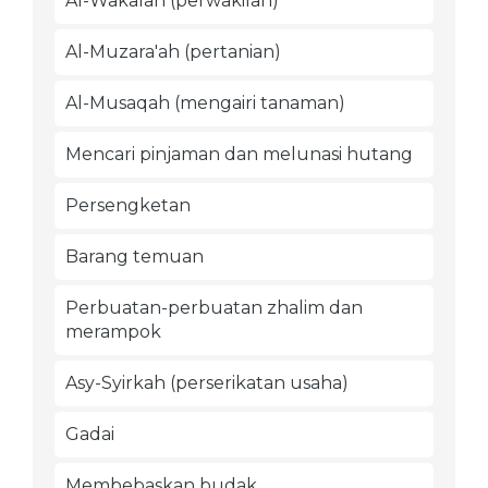
Al-Wakalah (perwakilan)
Al-Muzara'ah (pertanian)
Al-Musaqah (mengairi tanaman)
Mencari pinjaman dan melunasi hutang
Persengketan
Barang temuan
Perbuatan-perbuatan zhalim dan
merampok
Asy-Syirkah (perserikatan usaha)
Gadai
Membebaskan budak