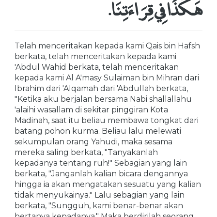
هَكَذَا فِي قِرَاءَتِنَا‏.‏
Telah menceritakan kepada kami Qais bin Hafsh
berkata, telah menceritakan kepada kami
'Abdul Wahid berkata, telah menceritakan
kepada kami Al A'masy Sulaiman bin Mihran dari
Ibrahim dari 'Alqamah dari 'Abdullah berkata,
"Ketika aku berjalan bersama Nabi shallallahu
'alaihi wasallam di sekitar pinggiran Kota
Madinah, saat itu beliau membawa tongkat dari
batang pohon kurma. Beliau lalu melewati
sekumpulan orang Yahudi, maka sesama
mereka saling berkata, "Tanyakanlah
kepadanya tentang ruh!" Sebagian yang lain
berkata, "Janganlah kalian bicara dengannya
hingga ia akan mengatakan sesuatu yang kalian
tidak menyukainya." Lalu sebagian yang lain
berkata, "Sungguh, kami benar-benar akan
bertanya kepadanya." Maka berdirilah seorang