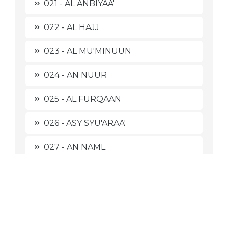
021 - AL ANBIYAA'
022 - AL HAJJ
023 - AL MU'MINUUN
024 - AN NUUR
025 - AL FURQAAN
026 - ASY SYU'ARAA'
027 - AN NAML
028 - AL QASHASH
029 - AL 'ANKABUUT
030 - AR-RUUM