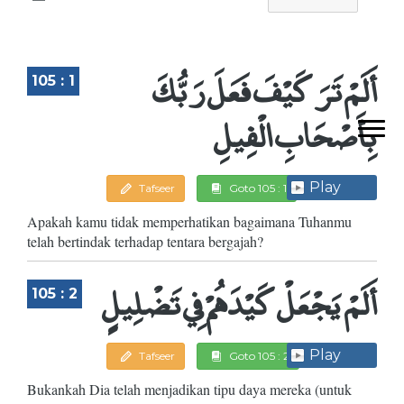
أَلَمْ تَرَ كَيْفَ فَعَلَ رَبُّكَ
105 : 1
بِأَصْحَابِ الْفِيلِ
Play
Tafseer
Goto 105 : 1
Apakah kamu tidak memperhatikan bagaimana Tuhanmu
telah bertindak terhadap tentara bergajah?
أَلَمْ يَجْعَلْ كَيْدَهُمْ فِي تَضْلِيلٍ
105 : 2
Play
Tafseer
Goto 105 : 2
Bukankah Dia telah menjadikan tipu daya mereka (untuk