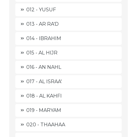
012 - YUSUF
013 - AR RA'D
014 - IBRAHIM
015 - AL HIJR
016 - AN NAHL
017 - AL ISRAA'
018 - AL KAHFI
019 - MARYAM
020 - THAAHAA