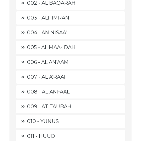
002 - AL BAQARAH
003 - ALI 'IMRAN
004 - AN NISAA'
005 - AL MAA-IDAH
006 - AL AN'AAM
007 - AL A'RAAF
008 - AL ANFAAL
009 - AT TAUBAH
010 - YUNUS
011 - HUUD