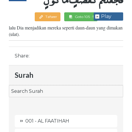
Play
Tafseer
Goto 105 : 5
lalu Dia menjadikan mereka seperti daun-daun yang dimakan
(ulat).
Share:
Surah
001 - AL FAATIHAH