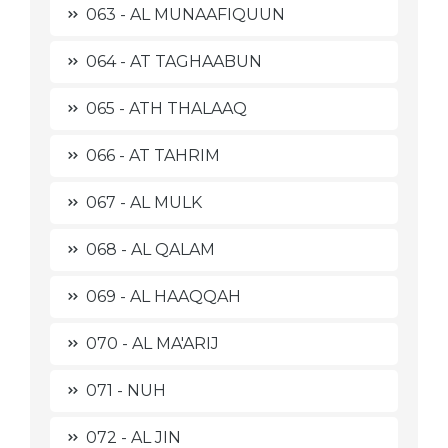
063 - AL MUNAAFIQUUN
064 - AT TAGHAABUN
065 - ATH THALAAQ
066 - AT TAHRIM
067 - AL MULK
068 - AL QALAM
069 - AL HAAQQAH
070 - AL MA'ARIJ
071 - NUH
072 - AL JIN