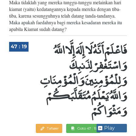
Maka tidaklah yang mereka tunggu-tunggu melainkan hari
kiamat (yaitu) kedatangannya kepada mereka dengan tiba-
tiba, karena sesungguhnya telah datang tanda-tandanya.
Maka apakah faedahnya bagi mereka kesadaran mereka itu
apabila Kiamat sudah datang?
فَاعْلَمْ أَنَّهُ لَا إِلَهَ إِلَّا اللَّهُ
47 : 19
وَاسْتَغْفِرْ لِذَنبِكَ
وَلِلْمُؤْمِنِينَ وَالْمُؤْمِنَاتِ
وَاللَّهُ يَعْلَمُ مُتَقَلَّبَكُمْ
وَمَثْوَاكُمْ
Play
Tafseer
Goto 47 : 19