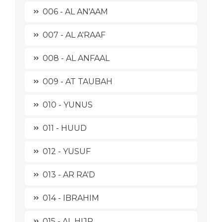
006 - AL AN'AAM
007 - AL A'RAAF
008 - AL ANFAAL
009 - AT TAUBAH
010 - YUNUS
011 - HUUD
012 - YUSUF
013 - AR RA'D
014 - IBRAHIM
015 - AL HIJR