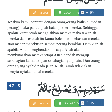
Play
Tafseer
Goto 47 : 4
Apabila kamu bertemu dengan orang-orang kafir (di medan
perang) maka pancunglah batang leher mereka. Sehingga
apabila kamu telah mengalahkan mereka maka tawanlah
mereka dan sesudah itu kamu boleh membebaskan mereka
atau menerima tebusan sampai perang berakhir. Demikianlah
apabila Allah menghendaki niscaya Allah akan
membinasakan mereka tetapi Allah hendak menguji
sebahagian kamu dengan sebahagian yang lain. Dan orang-
orang yang syahid pada jalan Allah, Allah tidak akan
menyia-nyiakan amal mereka.
سَيَهْدِيهِمْ وَيُصْلِحُ بَالَهُمْ
47 : 5
Play
Tafseer
Goto 47 : 5