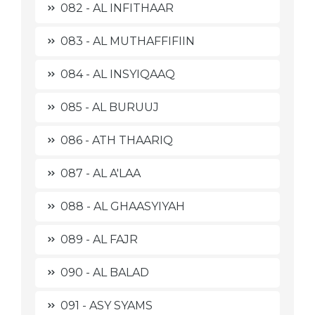
082 - AL INFITHAAR
083 - AL MUTHAFFIFIIN
084 - AL INSYIQAAQ
085 - AL BURUUJ
086 - ATH THAARIQ
087 - AL A'LAA
088 - AL GHAASYIYAH
089 - AL FAJR
090 - AL BALAD
091 - ASY SYAMS