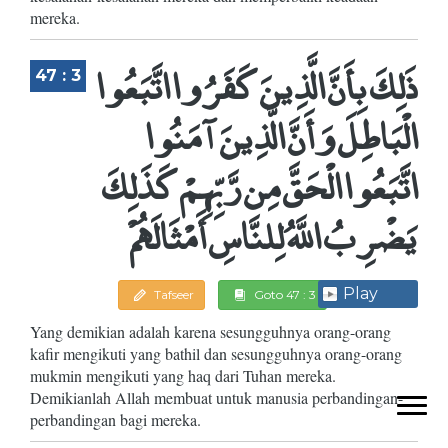
mereka.
ذَلِكَ بِأَنَّ الَّذِينَ كَفَرُوا اتَّبَعُوا
47 : 3
الْبَاطِلَ وَأَنَّ الَّذِينَ آمَنُوا
اتَّبَعُوا الْحَقَّ مِن رَّبِّهِمْ كَذَلِكَ
يَضْرِبُ اللَّهُ لِلنَّاسِ أَمْثَالَهُمْ
Play
Tafseer
Goto 47 : 3
Yang demikian adalah karena sesungguhnya orang-orang
kafir mengikuti yang bathil dan sesungguhnya orang-orang
mukmin mengikuti yang haq dari Tuhan mereka.
Demikianlah Allah membuat untuk manusia perbandingan-
perbandingan bagi mereka.