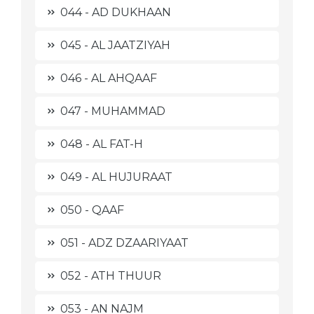
044 - AD DUKHAAN
045 - AL JAATZIYAH
046 - AL AHQAAF
047 - MUHAMMAD
048 - AL FAT-H
049 - AL HUJURAAT
050 - QAAF
051 - ADZ DZAARIYAAT
052 - ATH THUUR
053 - AN NAJM