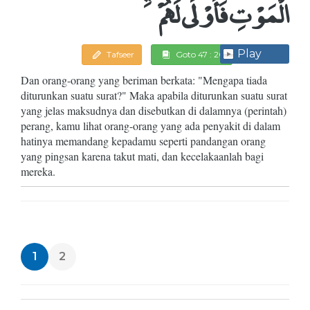
الْمَوْتِ فَأَوْلَى لَهُمْ
Play
Tafseer
Goto 47 : 20
Dan orang-orang yang beriman berkata: "Mengapa tiada
diturunkan suatu surat?" Maka apabila diturunkan suatu surat
yang jelas maksudnya dan disebutkan di dalamnya (perintah)
perang, kamu lihat orang-orang yang ada penyakit di dalam
hatinya memandang kepadamu seperti pandangan orang
yang pingsan karena takut mati, dan kecelakaanlah bagi
mereka.
1
2