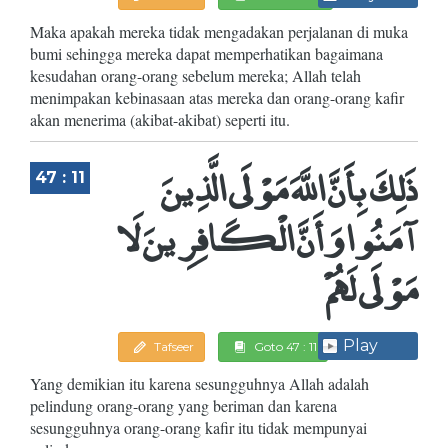
Maka apakah mereka tidak mengadakan perjalanan di muka
bumi sehingga mereka dapat memperhatikan bagaimana
kesudahan orang-orang sebelum mereka; Allah telah
menimpakan kebinasaan atas mereka dan orang-orang kafir
akan menerima (akibat-akibat) seperti itu.
ذَلِكَ بِأَنَّ اللَّهَ مَوْلَى الَّذِينَ
47 : 11
آمَنُوا وَأَنَّ الْكَافِرِينَ لَا
مَوْلَى لَهُمْ
Play
Tafseer
Goto 47 : 11
Yang demikian itu karena sesungguhnya Allah adalah
pelindung orang-orang yang beriman dan karena
sesungguhnya orang-orang kafir itu tidak mempunyai