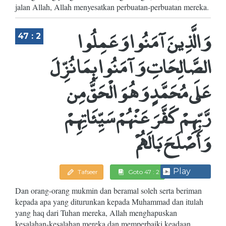
jalan Allah, Allah menyesatkan perbuatan-perbuatan mereka.
وَالَّذِينَ آمَنُوا وَعَمِلُوا
47 : 2
الصَّالِحَاتِ وَآمَنُوا بِمَا نُزِّلَ
عَلَى مُحَمَّدٍ وَهُوَ الْحَقُّ مِن
رَّبِّهِمْ كَفَّرَ عَنْهُمْ سَيِّئَاتِهِمْ
وَأَصْلَحَ بَالَهُمْ
Play
Tafseer
Goto 47 : 2
Dan orang-orang mukmin dan beramal soleh serta beriman
kepada apa yang diturunkan kepada Muhammad dan itulah
yang haq dari Tuhan mereka, Allah menghapuskan
kesalahan-kesalahan mereka dan memperbaiki keadaan