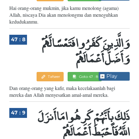
Hai orang-orang mukmin, jika kamu menolong (agama)
Allah, niscaya Dia akan menolongmu dan meneguhkan
kedudukanmu.
وَالَّذِينَ كَفَرُوا فَتَعْسًا لَّهُمْ
47 : 8
وَأَضَلَّ أَعْمَالَهُمْ
Play
Tafseer
Goto 47 : 8
Dan orang-orang yang kafir, maka kecelakaanlah bagi
mereka dan Allah menyesatkan amal-amal mereka.
ذَلِكَ بِأَنَّهُمْ كَرِهُوا مَا أَنزَلَ
47 : 9
اللَّهُ فَأَحْبَطَ أَعْمَالَهُمْ