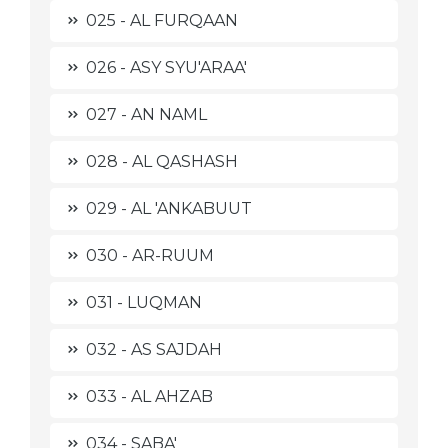
025 - AL FURQAAN
026 - ASY SYU'ARAA'
027 - AN NAML
028 - AL QASHASH
029 - AL 'ANKABUUT
030 - AR-RUUM
031 - LUQMAN
032 - AS SAJDAH
033 - AL AHZAB
034 - SABA'