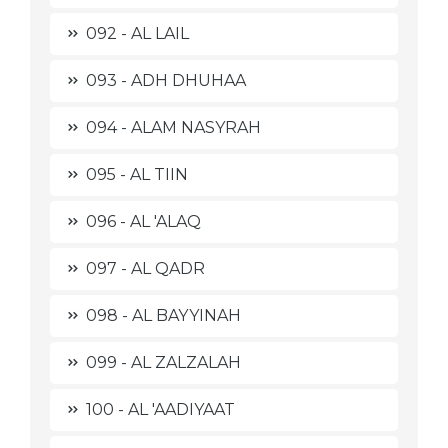
092 - AL LAIL
093 - ADH DHUHAA
094 - ALAM NASYRAH
095 - AL TIIN
096 - AL 'ALAQ
097 - AL QADR
098 - AL BAYYINAH
099 - AL ZALZALAH
100 - AL 'AADIYAAT