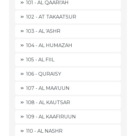
101 - AL QAARI'AH
102 - AT TAKAATSUR
103 - AL 'ASHR
104 - AL HUMAZAH
105 - AL FIIL
106 - QURAISY
107 - AL MAA'UUN
108 - AL KAUTSAR
109 - AL KAAFIRUUN
110 - AL NASHR