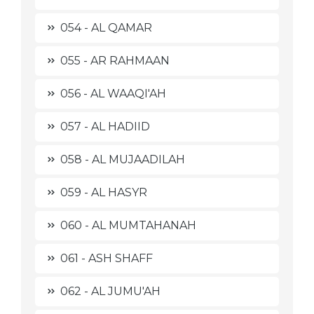
054 - AL QAMAR
055 - AR RAHMAAN
056 - AL WAAQI'AH
057 - AL HADIID
058 - AL MUJAADILAH
059 - AL HASYR
060 - AL MUMTAHANAH
061 - ASH SHAFF
062 - AL JUMU'AH