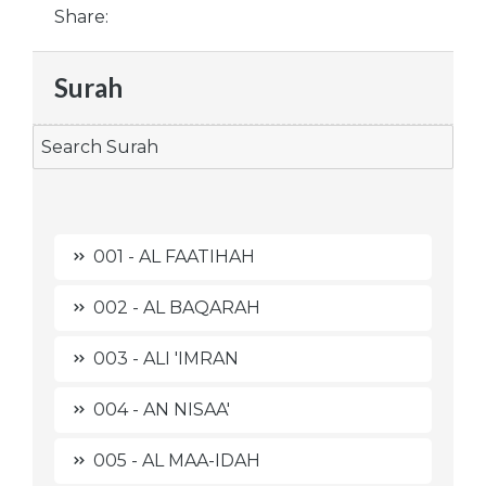
Share:
Surah
001 - AL FAATIHAH
002 - AL BAQARAH
003 - ALI 'IMRAN
004 - AN NISAA'
005 - AL MAA-IDAH