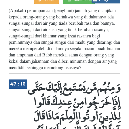
(Apakah) perumpamaan (penghuni) jannah yang dijanjikan
kepada orang-orang yang bertakwa yang di dalamnya ada
sungai-sungai dari air yang tiada berubah rasa dan baunya,
sungai-sungai dari air susu yang tidak berubah rasanya,
sungai-sungai dari khamar yang lezat rasanya bagi
peminumnya dan sungai-sungai dari madu yang disaring; dan
mereka memperoleh di dalamnya segala macam buah-buahan
dan ampunan dari Rabb mereka, sama dengan orang yang
kekal dalam jahannam dan diberi minuman dengan air yang
mendidih sehingga memotong ususnya?
وَمِنْهُم مَّن يَسْتَمِعُ إِلَيْكَ حَتَّى
47 : 16
إِذَا خَرَجُوا مِنْ عِندِكَ قَالُوا
لِلَّذِينَ أُوتُوا الْعِلْمَ مَاذَا قَالَ