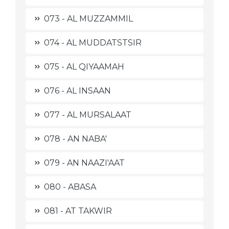
073 - AL MUZZAMMIL
074 - AL MUDDATSTSIR
075 - AL QIYAAMAH
076 - AL INSAAN
077 - AL MURSALAAT
078 - AN NABA'
079 - AN NAAZI'AAT
080 - ABASA
081 - AT TAKWIR