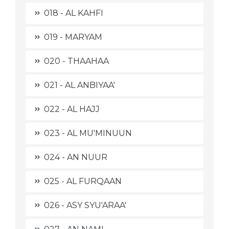
018 - AL KAHFI
019 - MARYAM
020 - THAAHAA
021 - AL ANBIYAA'
022 - AL HAJJ
023 - AL MU'MINUUN
024 - AN NUUR
025 - AL FURQAAN
026 - ASY SYU'ARAA'