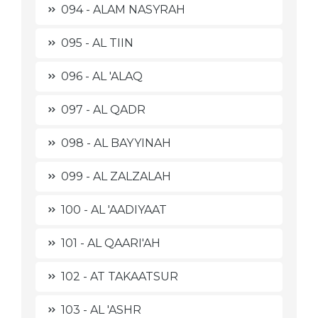
094 - ALAM NASYRAH
095 - AL TIIN
096 - AL 'ALAQ
097 - AL QADR
098 - AL BAYYINAH
099 - AL ZALZALAH
100 - AL 'AADIYAAT
101 - AL QAARI'AH
102 - AT TAKAATSUR
103 - AL 'ASHR