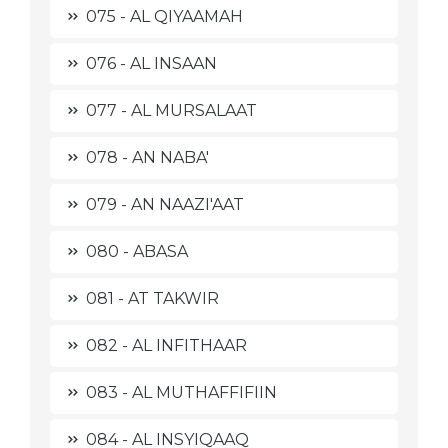
075 - AL QIYAAMAH
076 - AL INSAAN
077 - AL MURSALAAT
078 - AN NABA'
079 - AN NAAZI'AAT
080 - ABASA
081 - AT TAKWIR
082 - AL INFITHAAR
083 - AL MUTHAFFIFIIN
084 - AL INSYIQAAQ