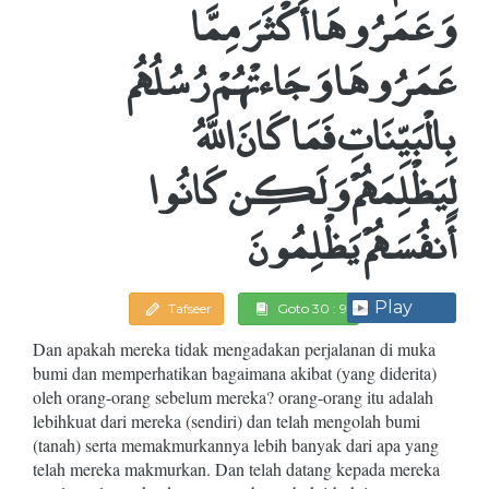
وَعَمَرُوهَا أَكْثَرَ مِمَّا
عَمَرُوهَا وَجَاءتْهُمْ رُسُلُهُم
بِالْبَيِّنَاتِ فَمَا كَانَ اللَّهُ
لِيَظْلِمَهُمْ وَلَكِن كَانُوا
أَنفُسَهُمْ يَظْلِمُونَ
Play
Tafseer
Goto 30 : 9
Dan apakah mereka tidak mengadakan perjalanan di muka
bumi dan memperhatikan bagaimana akibat (yang diderita)
oleh orang-orang sebelum mereka? orang-orang itu adalah
lebihkuat dari mereka (sendiri) dan telah mengolah bumi
(tanah) serta memakmurkannya lebih banyak dari apa yang
telah mereka makmurkan. Dan telah datang kepada mereka