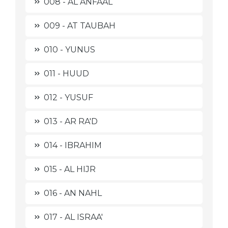
008 - AL ANFAAL
009 - AT TAUBAH
010 - YUNUS
011 - HUUD
012 - YUSUF
013 - AR RA'D
014 - IBRAHIM
015 - AL HIJR
016 - AN NAHL
017 - AL ISRAA'