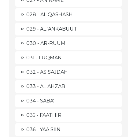
027 - AN NAML
028 - AL QASHASH
029 - AL 'ANKABUUT
030 - AR-RUUM
031 - LUQMAN
032 - AS SAJDAH
033 - AL AHZAB
034 - SABA'
035 - FAATHIR
036 - YAA SIIN