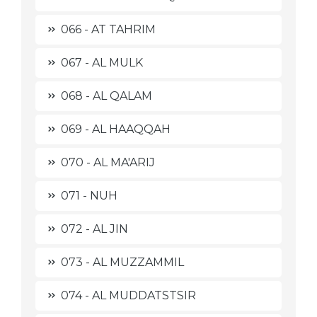
066 - AT TAHRIM
067 - AL MULK
068 - AL QALAM
069 - AL HAAQQAH
070 - AL MA'ARIJ
071 - NUH
072 - AL JIN
073 - AL MUZZAMMIL
074 - AL MUDDATSTSIR