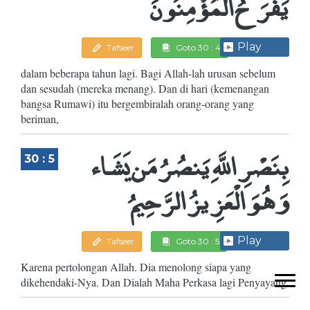
يَفْرَحُ الْمُؤْمِنُونَ
Play
Tafseer
Goto 30 : 4
dalam beberapa tahun lagi. Bagi Allah-lah urusan sebelum
dan sesudah (mereka menang). Dan di hari (kemenangan
bangsa Rumawi) itu bergembiralah orang-orang yang
beriman,
بِنَصْرِ اللَّهِ يَنصُرُ مَن يَشَاء
30 : 5
وَهُوَ الْعَزِيزُ الرَّحِيمُ
Play
Tafseer
Goto 30 : 5
Karena pertolongan Allah. Dia menolong siapa yang
dikehendaki-Nya. Dan Dialah Maha Perkasa lagi Penyayang.