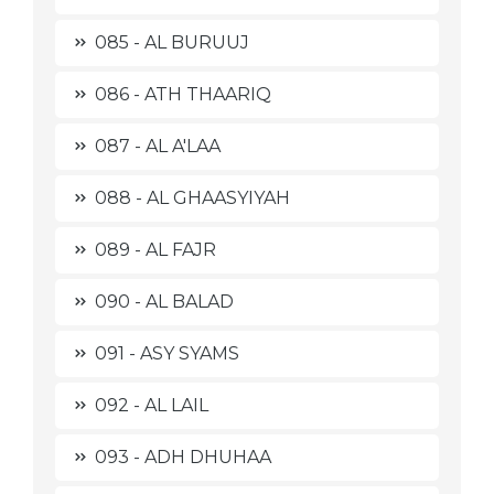
085 - AL BURUUJ
086 - ATH THAARIQ
087 - AL A'LAA
088 - AL GHAASYIYAH
089 - AL FAJR
090 - AL BALAD
091 - ASY SYAMS
092 - AL LAIL
093 - ADH DHUHAA