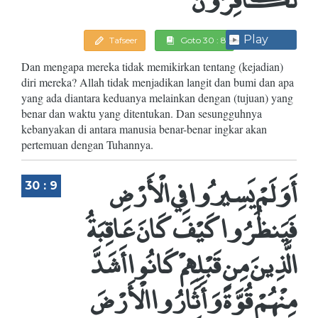
Play
Tafseer
Goto 30 : 8
Dan mengapa mereka tidak memikirkan tentang (kejadian)
diri mereka? Allah tidak menjadikan langit dan bumi dan apa
yang ada diantara keduanya melainkan dengan (tujuan) yang
benar dan waktu yang ditentukan. Dan sesungguhnya
kebanyakan di antara manusia benar-benar ingkar akan
pertemuan dengan Tuhannya.
أَوَلَمْ يَسِيرُوا فِي الْأَرْضِ
30 : 9
فَيَنظُرُوا كَيْفَ كَانَ عَاقِبَةُ
الَّذِينَ مِن قَبْلِهِمْ كَانُوا أَشَدَّ
مِنْهُمْ قُوَّةً وَأَثَارُوا الْأَرْضَ