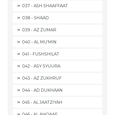
037 - ASH SHAAFFAAT
038 - SHAAD
039 - AZ ZUMAR
040 - AL MU'MIN
041 - FUSHSHILAT
042 - ASY SYUURA
043 - AZ ZUKHRUF
044 - AD DUKHAAN
045 - AL JAATZIYAH
046 - AL AHQAAF