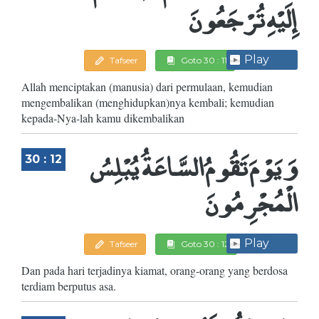
إِلَيْهِ تُرْجَعُونَ
Play
Tafseer
Goto 30 : 11
Allah menciptakan (manusia) dari permulaan, kemudian
mengembalikan (menghidupkan)nya kembali; kemudian
kepada-Nya-lah kamu dikembalikan
وَيَوْمَ تَقُومُ السَّاعَةُ يُبْلِسُ
30 : 12
الْمُجْرِمُونَ
Play
Tafseer
Goto 30 : 12
Dan pada hari terjadinya kiamat, orang-orang yang berdosa
terdiam berputus asa.