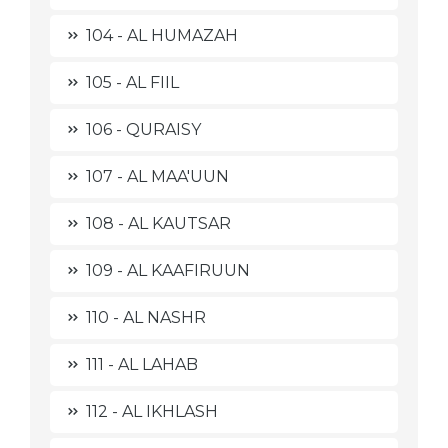
104 - AL HUMAZAH
105 - AL FIIL
106 - QURAISY
107 - AL MAA'UUN
108 - AL KAUTSAR
109 - AL KAAFIRUUN
110 - AL NASHR
111 - AL LAHAB
112 - AL IKHLASH