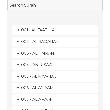
001 - AL FAATIHAH
002 - AL BAQARAH
003 - ALI 'IMRAN
004 - AN NISAA'
005 - AL MAA-IDAH
006 - AL AN'AAM
007 - AL A'RAAF