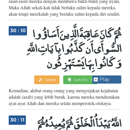
rasul-rasul mereka dengan membawa bukti-bukti yang nyata.
Maka Allah sekali-kali tidak berlaku zalim kepada mereka,
akan tetapi merekalah yang berlaku zalim kepada diri sendiri.
ثُمَّ كَانَ عَاقِبَةَ الَّذِينَ أَسَاؤُوا
30 : 10
السُّوأَى أَن كَذَّبُوا بِآيَاتِ اللَّهِ
وَكَانُوا بِهَا يَسْتَهْزِئُون
Play
Tafseer
Goto 30 : 10
Kemudian, akibat orang-orang yang mengerjakan kejahatan
adalah (azab) yang lebih buruk, karena mereka mendustakan
ayat-ayat Allah dan mereka selalu memperolok-oloknya.
اللَّهُ يَبْدَأُ الْخَلْقَ ثُمَّ يُعِيدُهُ ثُمَّ
30 : 11