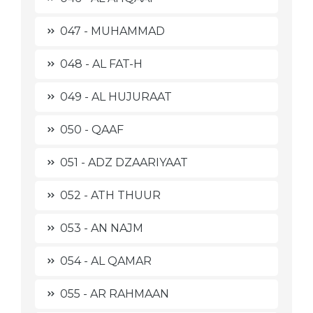
047 - MUHAMMAD
048 - AL FAT-H
049 - AL HUJURAAT
050 - QAAF
051 - ADZ DZAARIYAAT
052 - ATH THUUR
053 - AN NAJM
054 - AL QAMAR
055 - AR RAHMAAN