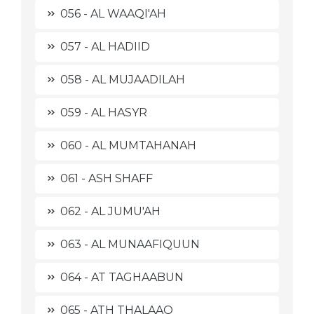
056 - AL WAAQI'AH
057 - AL HADIID
058 - AL MUJAADILAH
059 - AL HASYR
060 - AL MUMTAHANAH
061 - ASH SHAFF
062 - AL JUMU'AH
063 - AL MUNAAFIQUUN
064 - AT TAGHAABUN
065 - ATH THALAAQ