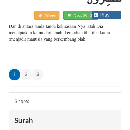
Play
Tafseer
Goto 30 : 20
Dan di antara tanda-tanda kekuasaan-Nya ialah Dia
menciptakan kamu dari tanah, kemudian tiba-tiba kamu
(menjadi) manusia yang berkembang biak.
1
2
3
Share:
Surah