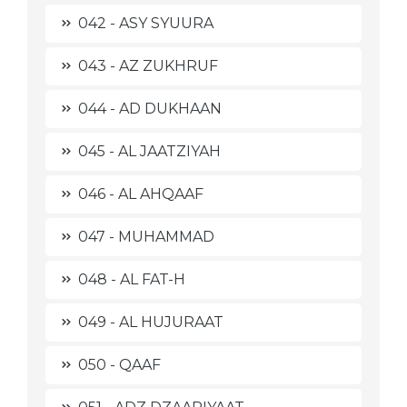
042 - ASY SYUURA
043 - AZ ZUKHRUF
044 - AD DUKHAAN
045 - AL JAATZIYAH
046 - AL AHQAAF
047 - MUHAMMAD
048 - AL FAT-H
049 - AL HUJURAAT
050 - QAAF