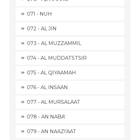
071 - NUH
072 - AL JIN
073 - AL MUZZAMMIL
074 - AL MUDDATSTSIR
075 - AL QIYAAMAH
076 - AL INSAAN
077 - AL MURSALAAT
078 - AN NABA'
079 - AN NAAZI'AAT