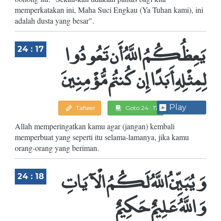
memperkatakan ini, Maha Suci Engkau (Ya Tuhan kami), ini
adalah dusta yang besar".
يَعِظُكُمُ اللَّهُ أَن تَعُودُوا
24 : 17
لِمِثْلِهِ أَبَدًا إِن كُنتُم مُّؤْمِنِينَ
Play
Tafseer
Goto 24 : 17
Allah memperingatkan kamu agar (jangan) kembali
memperbuat yang seperti itu selama-lamanya, jika kamu
orang-orang yang beriman.
وَيُبَيِّنُ اللَّهُ لَكُمُ الْآيَاتِ
24 : 18
وَاللَّهُ عَلِيمٌ حَكِيمٌ