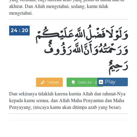
akhirat. Dan Allah mengetahui, sedang, kamu tidak
mengetahui.
وَلَوْلَا فَضْلُ اللَّهِ عَلَيْكُمْ
24 : 20
وَرَحْمَتُهُ وَأَنَّ اللَّه رَؤُوفٌ
رَحِيمٌ
Play
Tafseer
Goto 24 : 20
Dan sekiranya tidaklah karena kurnia Allah dan rahmat-Nya
kepada kamu semua, dan Allah Maha Penyantun dan Maha
Penyayang, (niscaya kamu akan ditimpa azab yang besar).