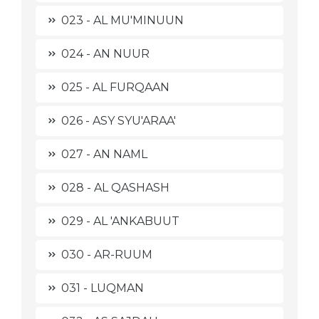
023 - AL MU'MINUUN
024 - AN NUUR
025 - AL FURQAAN
026 - ASY SYU'ARAA'
027 - AN NAML
028 - AL QASHASH
029 - AL 'ANKABUUT
030 - AR-RUUM
031 - LUQMAN