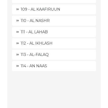
109 - AL KAAFIRUUN
110 - AL NASHR
111 - AL LAHAB
112 - AL IKHLASH
113 - AL-FALAQ
114 - AN NAAS