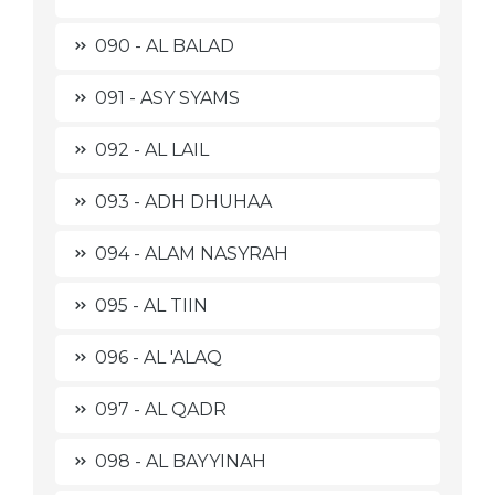
090 - AL BALAD
091 - ASY SYAMS
092 - AL LAIL
093 - ADH DHUHAA
094 - ALAM NASYRAH
095 - AL TIIN
096 - AL 'ALAQ
097 - AL QADR
098 - AL BAYYINAH