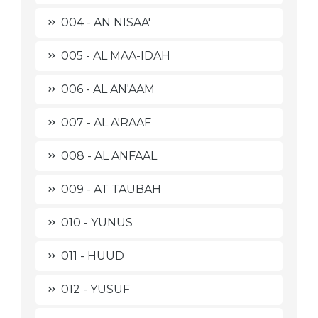
004 - AN NISAA'
005 - AL MAA-IDAH
006 - AL AN'AAM
007 - AL A'RAAF
008 - AL ANFAAL
009 - AT TAUBAH
010 - YUNUS
011 - HUUD
012 - YUSUF