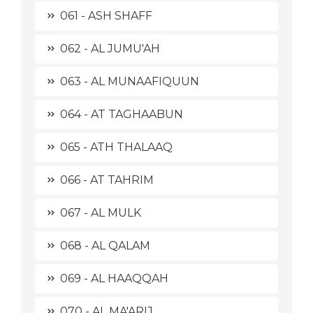
061 - ASH SHAFF
062 - AL JUMU'AH
063 - AL MUNAAFIQUUN
064 - AT TAGHAABUN
065 - ATH THALAAQ
066 - AT TAHRIM
067 - AL MULK
068 - AL QALAM
069 - AL HAAQQAH
070 - AL MA'ARIJ