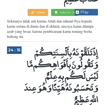
Play
Tafseer
Goto 24 : 14
Sekiranya tidak ada kurnia Allah dan rahmat-Nya kepada
kamu semua di dunia dan di akhirat, niscaya kamu ditimpa
azab yang besar, karena pembicaraan kamu tentang berita
bohong itu.
إِذْ تَلَقَّوْنَهُ بِأَلْسِنَتِكُمْ
24 : 15
وَتَقُولُونَ بِأَفْوَاهِكُم مَّا
لَيْسَ لَكُم بِهِ عِلْمٌ
وَتَحْسَبُونَهُ هَيِّنًا وَهُوَ عِندَ
اللَّهِ عَظِيمٌ