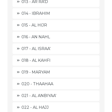
013 - AR RA'D
014 - IBRAHIM
015 - AL HIJR
016 - AN NAHL
017 - AL ISRAA'
018 - AL KAHFI
019 - MARYAM
020 - THAAHAA
021 - AL ANBIYAA'
022 - AL HAJJ