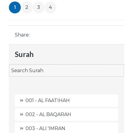
1
2
3
4
Share:
Surah
001 - AL FAATIHAH
002 - AL BAQARAH
003 - ALI 'IMRAN