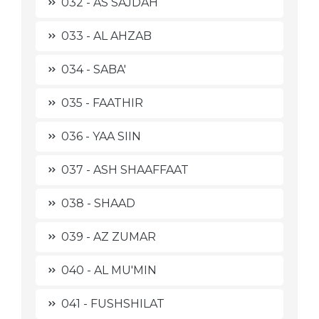
032 - AS SAJDAH
033 - AL AHZAB
034 - SABA'
035 - FAATHIR
036 - YAA SIIN
037 - ASH SHAAFFAAT
038 - SHAAD
039 - AZ ZUMAR
040 - AL MU'MIN
041 - FUSHSHILAT