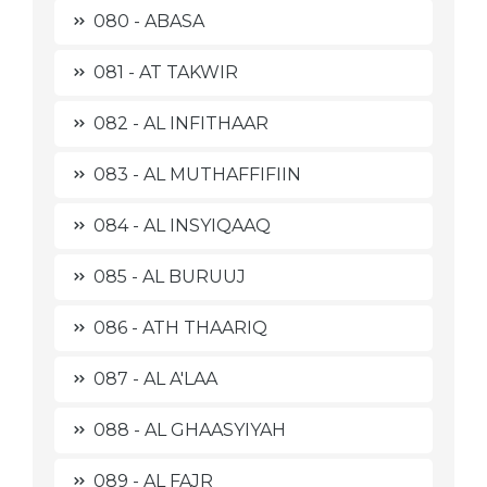
080 - ABASA
081 - AT TAKWIR
082 - AL INFITHAAR
083 - AL MUTHAFFIFIIN
084 - AL INSYIQAAQ
085 - AL BURUUJ
086 - ATH THAARIQ
087 - AL A'LAA
088 - AL GHAASYIYAH
089 - AL FAJR