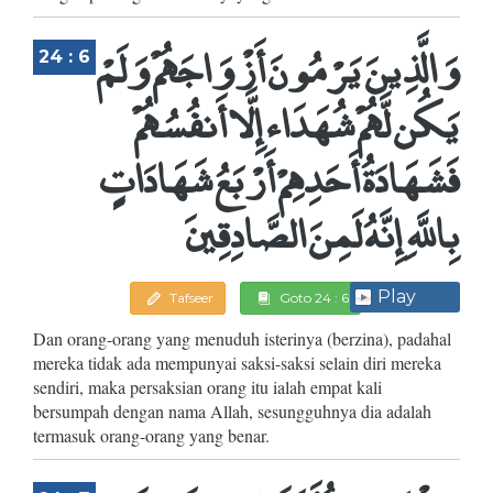
وَالَّذِينَ يَرْمُونَ أَزْوَاجَهُمْ وَلَمْ
24 : 6
يَكُن لَّهُمْ شُهَدَاء إِلَّا أَنفُسُهُمْ
فَشَهَادَةُ أَحَدِهِمْ أَرْبَعُ شَهَادَاتٍ
بِاللَّهِ إِنَّهُ لَمِنَ الصَّادِقِينَ
Play
Tafseer
Goto 24 : 6
Dan orang-orang yang menuduh isterinya (berzina), padahal
mereka tidak ada mempunyai saksi-saksi selain diri mereka
sendiri, maka persaksian orang itu ialah empat kali
bersumpah dengan nama Allah, sesungguhnya dia adalah
termasuk orang-orang yang benar.