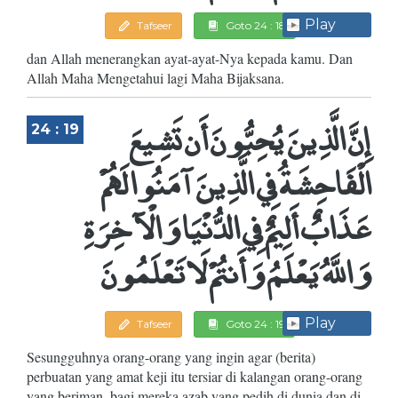
Play
Tafseer
Goto 24 : 18
dan Allah menerangkan ayat-ayat-Nya kepada kamu. Dan
Allah Maha Mengetahui lagi Maha Bijaksana.
إِنَّ الَّذِينَ يُحِبُّونَ أَن تَشِيعَ
24 : 19
الْفَاحِشَةُ فِي الَّذِينَ آمَنُوا لَهُمْ
عَذَابٌ أَلِيمٌ فِي الدُّنْيَا وَالْآخِرَةِ
وَاللَّهُ يَعْلَمُ وَأَنتُمْ لَا تَعْلَمُونَ
Play
Tafseer
Goto 24 : 19
Sesungguhnya orang-orang yang ingin agar (berita)
perbuatan yang amat keji itu tersiar di kalangan orang-orang
yang beriman, bagi mereka azab yang pedih di dunia dan di