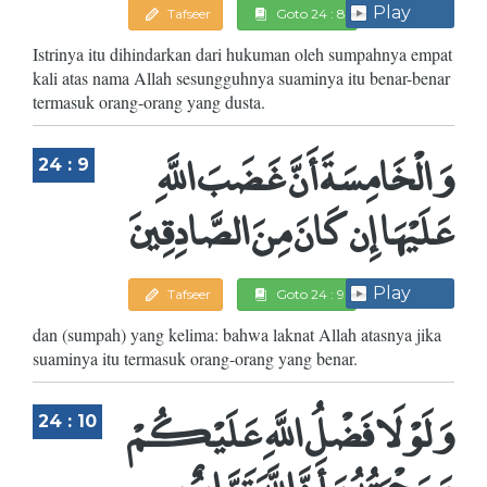
Play
Tafseer
Goto 24 : 8
Istrinya itu dihindarkan dari hukuman oleh sumpahnya empat
kali atas nama Allah sesungguhnya suaminya itu benar-benar
termasuk orang-orang yang dusta.
وَالْخَامِسَةَ أَنَّ غَضَبَ اللَّهِ
24 : 9
عَلَيْهَا إِن كَانَ مِنَ الصَّادِقِينَ
Play
Tafseer
Goto 24 : 9
dan (sumpah) yang kelima: bahwa laknat Allah atasnya jika
suaminya itu termasuk orang-orang yang benar.
وَلَوْلَا فَضْلُ اللَّهِ عَلَيْكُمْ
24 : 10
وَرَحْمَتُهُ وَأَنَّ اللَّهَ تَوَّابٌ