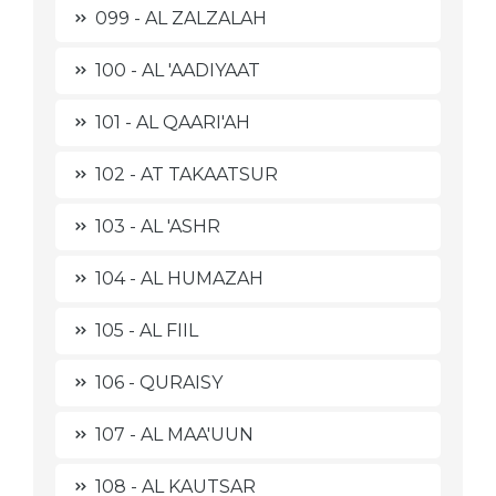
099 - AL ZALZALAH
100 - AL 'AADIYAAT
101 - AL QAARI'AH
102 - AT TAKAATSUR
103 - AL 'ASHR
104 - AL HUMAZAH
105 - AL FIIL
106 - QURAISY
107 - AL MAA'UUN
108 - AL KAUTSAR