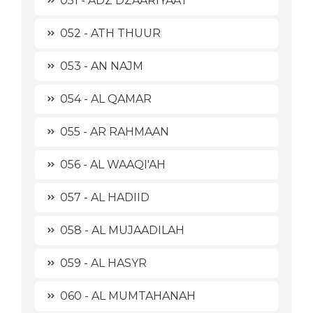
051 - ADZ DZAARIYAAT
052 - ATH THUUR
053 - AN NAJM
054 - AL QAMAR
055 - AR RAHMAAN
056 - AL WAAQI'AH
057 - AL HADIID
058 - AL MUJAADILAH
059 - AL HASYR
060 - AL MUMTAHANAH