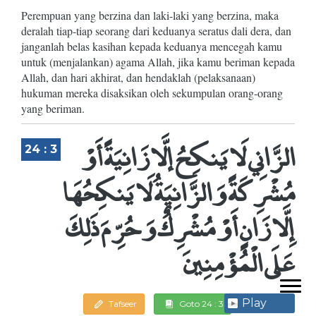
Perempuan yang berzina dan laki-laki yang berzina, maka
deralah tiap-tiap seorang dari keduanya seratus dali dera, dan
janganlah belas kasihan kepada keduanya mencegah kamu
untuk (menjalankan) agama Allah, jika kamu beriman kepada
Allah, dan hari akhirat, dan hendaklah (pelaksanaan)
hukuman mereka disaksikan oleh sekumpulan orang-orang
yang beriman.
الزَّانِي لَا يَنكِحُ إلَّا زَانِيَةً أَوْ
24 : 3
مُشْرِكَةً وَالزَّانِيَةُ لَا يَنكِحُهَا
إِلَّا زَانٍ أَوْ مُشْرِكٌ وَحُرِّمَ ذَلِكَ
عَلَى الْمُؤْمِنِينَ
Play
Tafseer
Goto 24 : 3