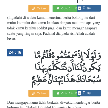
Play
Tafseer
Goto 24 : 15
(Ingatlah) di waktu kamu menerima berita bohong itu dari
mulut ke mulut dan kamu katakan dengan mulutmu apa yang
tidak kamu ketahui sedikit juga, dan kamu menganggapnya
suatu yang ringan saja. Padahal dia pada sisi Allah adalah
besar.
وَلَوْلَا إِذْ سَمِعْتُمُوهُ قُلْتُم مَّا
24 : 16
يَكُونُ لَنَا أَن نَّتَكَلَّمَ بِهَذَا
سُبْحَانَكَ هَذَا بُهْتَانٌ عَظِيمٌ
Play
Tafseer
Goto 24 : 16
Dan mengapa kamu tidak berkata, diwaktu mendengar berita
bohong itu: "Sekali-kali tidaklah pantas bagi kita