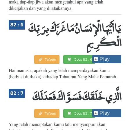
maka tiap-tiap jiwa akan mengetahui apa yang telah
dikerjakan dan yang dilalaikannya.
يَا أَيُّهَا الْإِنسَانُ مَا غَرَّكَ بِرَبِّكَ
82 : 6
الْكَرِيمِ
Play
Tafseer
Goto 82 : 6
Hai manusia, apakah yang telah memperdayakan kamu
(berbuat durhaka) terhadap Tuhanmu Yang Maha Pemurah.
الَّذِي خَلَقَكَ فَسَوَّاكَ فَعَدَلَكَ
82 : 7
Play
Tafseer
Goto 82 : 7
Yang telah menciptakan kamu lalu menyempurnakan