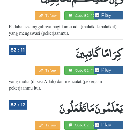
Play
Tafseer
Goto 82 : 10
Padahal sesungguhnya bagi kamu ada (malaikat-malaikat)
yang mengawasi (pekerjaanmu),
كِرَامًا كَاتِبِينَ
82 : 11
Play
Tafseer
Goto 82 : 11
yang mulia (di sisi Allah) dan mencatat (pekerjaan-
pekerjaanmu itu),
يَعْلَمُونَ مَا تَفْعَلُونَ
82 : 12
Play
Tafseer
Goto 82 : 12