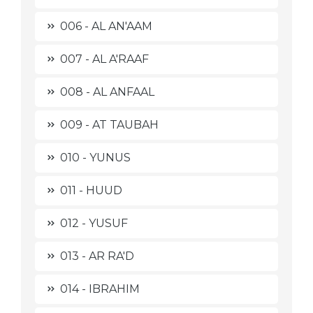
006 - AL AN'AAM
007 - AL A'RAAF
008 - AL ANFAAL
009 - AT TAUBAH
010 - YUNUS
011 - HUUD
012 - YUSUF
013 - AR RA'D
014 - IBRAHIM