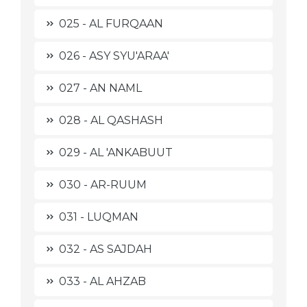
025 - AL FURQAAN
026 - ASY SYU'ARAA'
027 - AN NAML
028 - AL QASHASH
029 - AL 'ANKABUUT
030 - AR-RUUM
031 - LUQMAN
032 - AS SAJDAH
033 - AL AHZAB