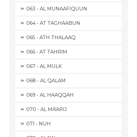
063 - AL MUNAAFIQUUN
064 - AT TAGHAABUN
065 - ATH THALAAQ
066 - AT TAHRIM
067 - AL MULK
068 - AL QALAM
069 - AL HAAQQAH
070 - AL MA'ARIJ
071 - NUH