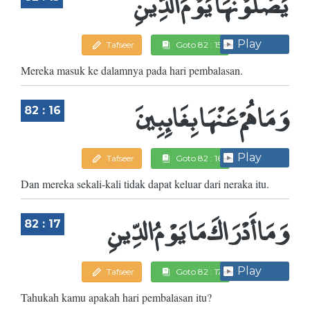
يَصْلَوْنَهَا يَوْمَ الدِّينِ
Play
Tafseer
Goto 82 : 15
Mereka masuk ke dalamnya pada hari pembalasan.
وَمَا هُمْ عَنْهَا بِغَائِبِينَ
82 : 16
Play
Tafseer
Goto 82 : 16
Dan mereka sekali-kali tidak dapat keluar dari neraka itu.
وَمَا أَدْرَاكَ مَا يَوْمُ الدِّينِ
82 : 17
Play
Tafseer
Goto 82 : 17
Tahukah kamu apakah hari pembalasan itu?