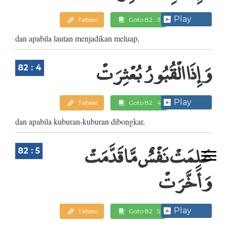
Play
Tafseer
Goto 82 : 3
dan apabila lautan menjadikan meluap,
وَإِذَا الْقُبُورُ بُعْثِرَتْ
82 : 4
Play
Tafseer
Goto 82 : 4
dan apabila kuburan-kuburan dibongkar,
عَلِمَتْ نَفْسٌ مَّا قَدَّمَتْ
82 : 5
وَأَخَّرَتْ
Play
Tafseer
Goto 82 : 5