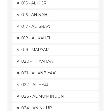
015 - AL HIJR
016 - AN NAHL
017 - AL ISRAA'
018 - AL KAHFI
019 - MARYAM
020 - THAAHAA
021 - AL ANBIYAA'
022 - AL HAJJ
023 - AL MU'MINUUN
024 - AN NUUR