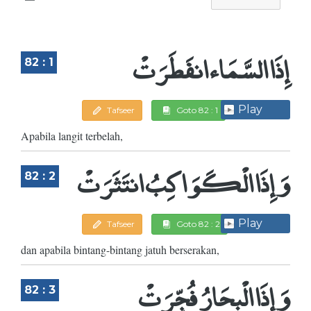
إِذَا السَّمَاء انفَطَرَتْ
82 : 1
Play
Tafseer
Goto 82 : 1
Apabila langit terbelah,
وَإِذَا الْكَوَاكِبُ انتَثَرَتْ
82 : 2
Play
Tafseer
Goto 82 : 2
dan apabila bintang-bintang jatuh berserakan,
وَإِذَا الْبِحَارُ فُجِّرَتْ
82 : 3