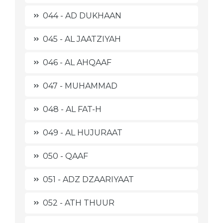
044 - AD DUKHAAN
045 - AL JAATZIYAH
046 - AL AHQAAF
047 - MUHAMMAD
048 - AL FAT-H
049 - AL HUJURAAT
050 - QAAF
051 - ADZ DZAARIYAAT
052 - ATH THUUR