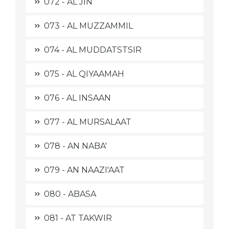
072 - AL JIN
073 - AL MUZZAMMIL
074 - AL MUDDATSTSIR
075 - AL QIYAAMAH
076 - AL INSAAN
077 - AL MURSALAAT
078 - AN NABA'
079 - AN NAAZI'AAT
080 - ABASA
081 - AT TAKWIR