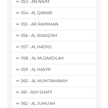
053 - AN NAJM
054 - AL QAMAR
055 - AR RAHMAAN
056 - AL WAAQI'AH
057 - AL HADIID
058 - AL MUJAADILAH
059 - AL HASYR
060 - AL MUMTAHANAH
061 - ASH SHAFF
062 - AL JUMU'AH