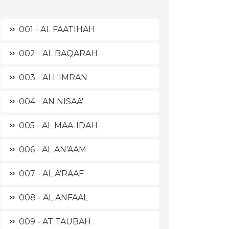
001 - AL FAATIHAH
002 - AL BAQARAH
003 - ALI 'IMRAN
004 - AN NISAA'
005 - AL MAA-IDAH
006 - AL AN'AAM
007 - AL A'RAAF
008 - AL ANFAAL
009 - AT TAUBAH