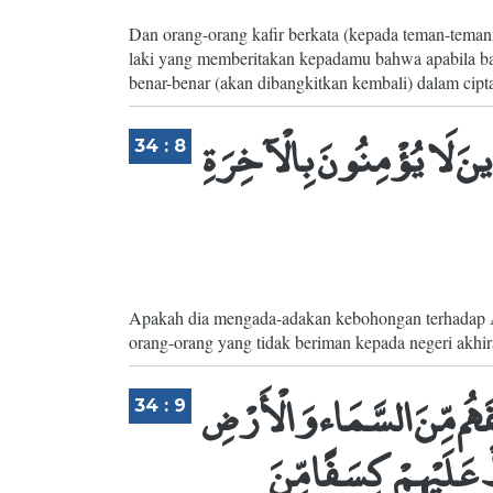
Dan orang-orang kafir berkata (kepada teman-tema
laki yang memberitakan kepadamu bahwa apabila b
benar-benar (akan dibangkitkan kembali) dalam cipt
َّذِينَ لَا يُؤْمِنُونَ بِالْآخِرَةِ
34 : 8
Apakah dia mengada-adakan kebohongan terhadap All
orang-orang yang tidak beriman kepada negeri akhir
لْفَهُم مِّنَ السَّمَاء وَالْأَرْضِ
34 : 9
 عَلَيْهِمْ كِسَفًا مِّنَ