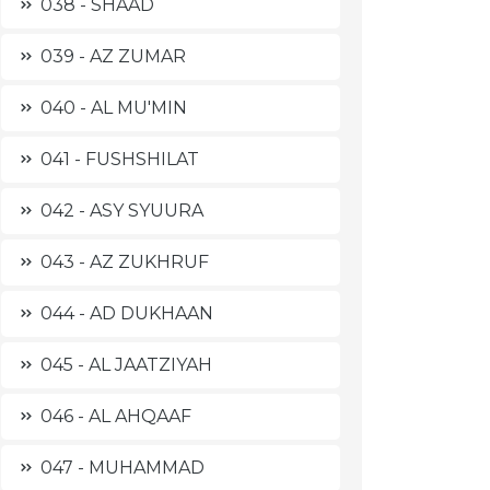
038 - SHAAD
039 - AZ ZUMAR
040 - AL MU'MIN
041 - FUSHSHILAT
042 - ASY SYUURA
043 - AZ ZUKHRUF
044 - AD DUKHAAN
045 - AL JAATZIYAH
046 - AL AHQAAF
047 - MUHAMMAD