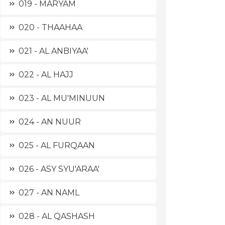
019 - MARYAM
020 - THAAHAA
021 - AL ANBIYAA'
022 - AL HAJJ
023 - AL MU'MINUUN
024 - AN NUUR
025 - AL FURQAAN
026 - ASY SYU'ARAA'
027 - AN NAML
028 - AL QASHASH