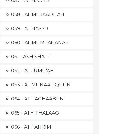
057 - AL HADIID
058 - AL MUJAADILAH
059 - AL HASYR
060 - AL MUMTAHANAH
061 - ASH SHAFF
062 - AL JUMU'AH
063 - AL MUNAAFIQUUN
064 - AT TAGHAABUN
065 - ATH THALAAQ
066 - AT TAHRIM