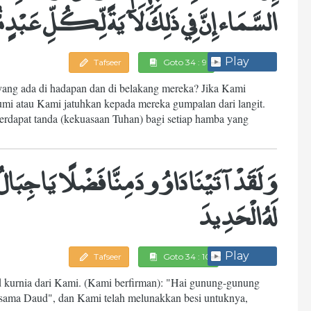
السَّمَاء إِنَّ فِي ذَلِكَ لَآيَةً لِّكُلِّ عَبْدٍ 
Play
Tafseer
Goto 34 : 9
yang ada di hadapan dan di belakang mereka? Jika Kami
i atau Kami jatuhkan kepada mereka gumpalan dari langit.
erdapat tanda (kekuasaan Tuhan) bagi setiap hamba yang
وَلَقَدْ آتَيْنَا دَاوُودَ مِنَّا فَضْلًا يَا جِبَالُ أَ
لَهُ الْحَدِيدَ
Play
Tafseer
Goto 34 : 10
 kurnia dari Kami. (Kami berfirman): "Hai gunung-gunung
rsama Daud", dan Kami telah melunakkan besi untuknya,