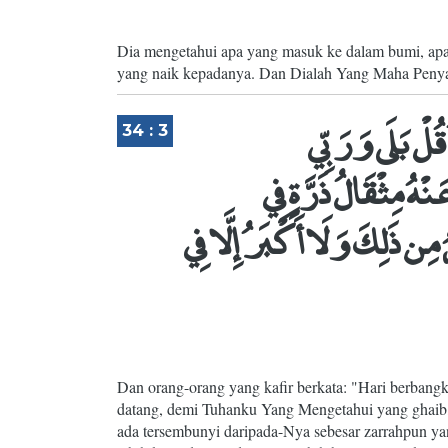
Dia mengetahui apa yang masuk ke dalam bumi, apa y
yang naik kepadanya. Dan Dialah Yang Maha Peny
ُلْ بَلَى وَرَبِّي
34 : 3
هُ مِثْقَالُ ذَرَّةٍ فِي
 ذَلِكَ وَلَا أَكْبَرُ إِلَّا فِي
Dan orang-orang yang kafir berkata: "Hari berbangki
datang, demi Tuhanku Yang Mengetahui yang ghaib,
ada tersembunyi daripada-Nya sebesar zarrahpun yan