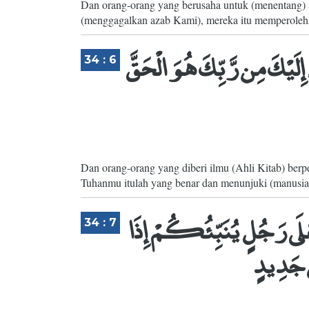
Dan orang-orang yang berusaha untuk (menentang)
(menggagalkan azab Kami), mereka itu memperoleh az
ِلَيْكَ مِن رَّبِّكَ هُوَ الْحَقَّ
34 : 6
Dan orang-orang yang diberi ilmu (Ahli Kitab) be
Tuhanmu itulah yang benar dan menunjuki (manusia
لَى رَجُلٍ يُنَبِّئُكُمْ إِذَا
34 : 7
ٍ جَدِيدٍ