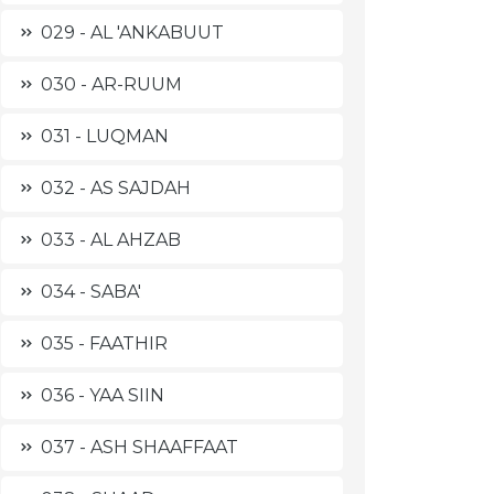
029 - AL 'ANKABUUT
030 - AR-RUUM
031 - LUQMAN
032 - AS SAJDAH
033 - AL AHZAB
034 - SABA'
035 - FAATHIR
036 - YAA SIIN
037 - ASH SHAAFFAAT