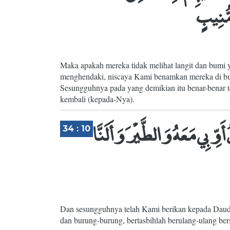
مُّنِيبٍ
Maka apakah mereka tidak melihat langit dan bumi 
menghendaki, niscaya Kami benamkan mereka di bum
Sesungguhnya pada yang demikian itu benar-benar t
kembali (kepada-Nya).
وِّبِي مَعَهُ وَالطَّيْرَ وَأَلَنَّا
34 : 10
Dan sesungguhnya telah Kami berikan kepada Daud
dan burung-burung, bertasbihlah berulang-ulang be