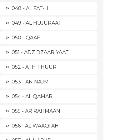
048 - AL FAT-H
049 - AL HUJURAAT
050 - QAAF
051 - ADZ DZAARIYAAT
052 - ATH THUUR
053 - AN NAJM
054 - AL QAMAR
055 - AR RAHMAAN
056 - AL WAAQI'AH