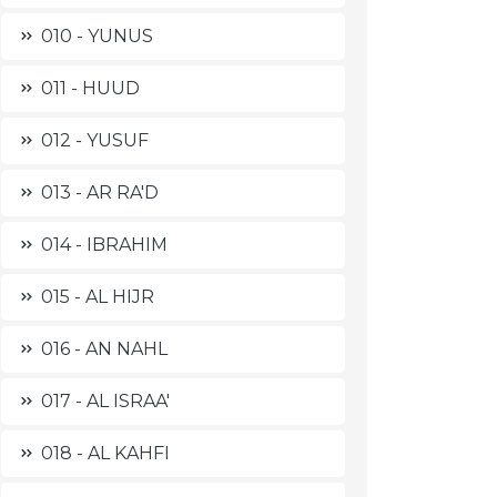
010 - YUNUS
011 - HUUD
012 - YUSUF
013 - AR RA'D
014 - IBRAHIM
015 - AL HIJR
016 - AN NAHL
017 - AL ISRAA'
018 - AL KAHFI