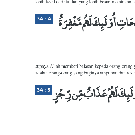
lebih kecil dari itu dan yang lebih besar, melainka
تِ أُوْلَئِكَ لَهُم مَّغْفِرَةٌ
34 : 4
supaya Allah memberi balasan kepada orang-orang 
adalah orang-orang yang baginya ampunan dan reze
لَئِكَ لَهُمْ عَذَابٌ مِّن رِّجْزٍ
34 : 5