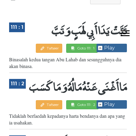
تَبَّتْ يَدَا أَبِي لَهَبٍ وَتَبَّ
111 : 1
Play
Tafseer
Goto 111 : 1
Binasalah kedua tangan Abu Lahab dan sesungguhnya dia
akan binasa.
مَا أَغْنَى عَنْهُ مَالُهُ وَمَا كَسَبَ
111 : 2
Play
Tafseer
Goto 111 : 2
Tidaklah berfaedah kepadanya harta bendanya dan apa yang
ia usahakan.