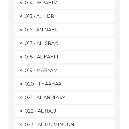
014 - IBRAHIM
015 - AL HIJR
016 - AN NAHL
017 - AL ISRAA'
018 - AL KAHFI
019 - MARYAM
020 - THAAHAA
021 - AL ANBIYAA'
022 - AL HAJJ
023 - AL MU'MINUUN