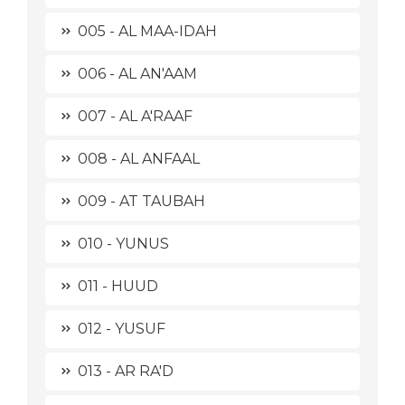
005 - AL MAA-IDAH
006 - AL AN'AAM
007 - AL A'RAAF
008 - AL ANFAAL
009 - AT TAUBAH
010 - YUNUS
011 - HUUD
012 - YUSUF
013 - AR RA'D