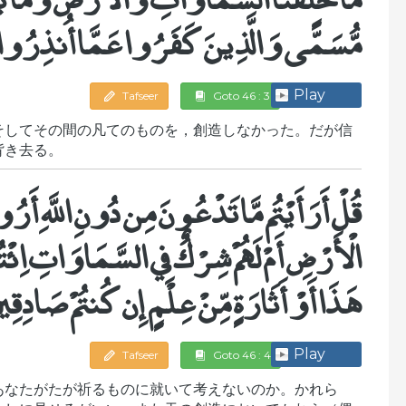
مُّسَمًّى وَالَّذِينَ كَفَرُوا عَمَّا أُنذِرُو
Play
Tafseer
Goto 46 : 3
そしてその間の凡てのものを，創造しなかった。だが信
背き去る。
قُلْ أَرَأَيْتُم مَّا تَدْعُونَ مِن دُونِ اللَّهِ أَر
الْأَرْضِ أَمْ لَهُمْ شِرْكٌ فِي السَّمَاوَاتِ اِئْ
هَذَا أَوْ أَثَارَةٍ مِّنْ عِلْمٍ إِن كُنتُمْ صَادِقِي
Play
Tafseer
Goto 46 : 4
あなたがたが祈るものに就いて考えないのか。かれら