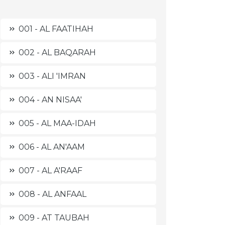
001 - AL FAATIHAH
002 - AL BAQARAH
003 - ALI 'IMRAN
004 - AN NISAA'
005 - AL MAA-IDAH
006 - AL AN'AAM
007 - AL A'RAAF
008 - AL ANFAAL
009 - AT TAUBAH