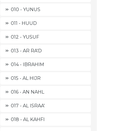
010 - YUNUS
011 - HUUD
012 - YUSUF
013 - AR RA'D
014 - IBRAHIM
015 - AL HIJR
016 - AN NAHL
017 - AL ISRAA'
018 - AL KAHFI