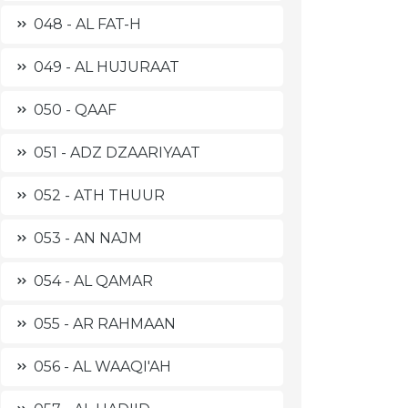
048 - AL FAT-H
049 - AL HUJURAAT
050 - QAAF
051 - ADZ DZAARIYAAT
052 - ATH THUUR
053 - AN NAJM
054 - AL QAMAR
055 - AR RAHMAAN
056 - AL WAAQI'AH