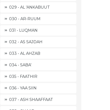
029 - AL 'ANKABUUT
030 - AR-RUUM
031 - LUQMAN
032 - AS SAJDAH
033 - AL AHZAB
034 - SABA'
035 - FAATHIR
036 - YAA SIIN
037 - ASH SHAAFFAAT