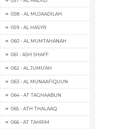
057 - AL HADIID
058 - AL MUJAADILAH
059 - AL HASYR
060 - AL MUMTAHANAH
061 - ASH SHAFF
062 - AL JUMU'AH
063 - AL MUNAAFIQUUN
064 - AT TAGHAABUN
065 - ATH THALAAQ
066 - AT TAHRIM