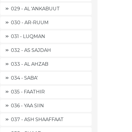
029 - AL 'ANKABUUT
030 - AR-RUUM
031 - LUQMAN
032 - AS SAJDAH
033 - AL AHZAB
034 - SABA'
035 - FAATHIR
036 - YAA SIIN
037 - ASH SHAAFFAAT