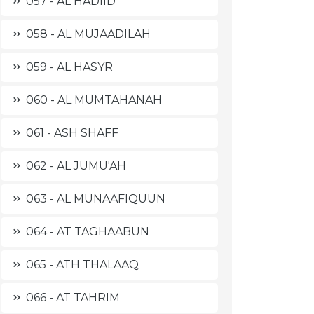
057 - AL HADIID
058 - AL MUJAADILAH
059 - AL HASYR
060 - AL MUMTAHANAH
061 - ASH SHAFF
062 - AL JUMU'AH
063 - AL MUNAAFIQUUN
064 - AT TAGHAABUN
065 - ATH THALAAQ
066 - AT TAHRIM