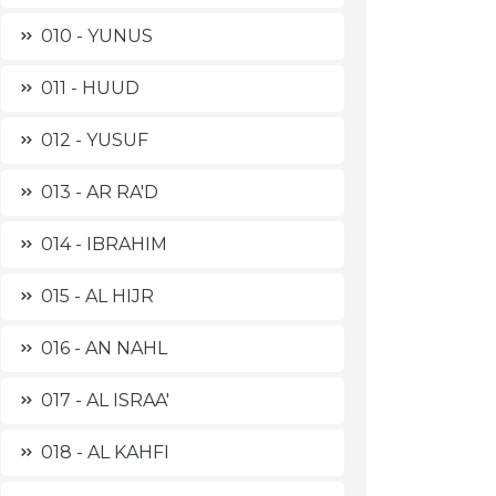
010 - YUNUS
011 - HUUD
012 - YUSUF
013 - AR RA'D
014 - IBRAHIM
015 - AL HIJR
016 - AN NAHL
017 - AL ISRAA'
018 - AL KAHFI