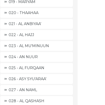
019 - MARYAM
020 - THAAHAA
021 - AL ANBIYAA'
022 - AL HAJJ
023 - AL MU'MINUUN
024 - AN NUUR
025 - AL FURQAAN
026 - ASY SYU'ARAA'
027 - AN NAML
028 - AL QASHASH