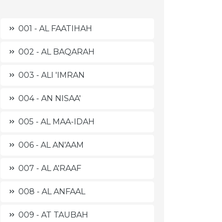
001 - AL FAATIHAH
002 - AL BAQARAH
003 - ALI 'IMRAN
004 - AN NISAA'
005 - AL MAA-IDAH
006 - AL AN'AAM
007 - AL A'RAAF
008 - AL ANFAAL
009 - AT TAUBAH