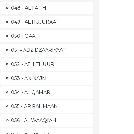
048 - AL FAT-H
049 - AL HUJURAAT
050 - QAAF
051 - ADZ DZAARIYAAT
052 - ATH THUUR
053 - AN NAJM
054 - AL QAMAR
055 - AR RAHMAAN
056 - AL WAAQI'AH