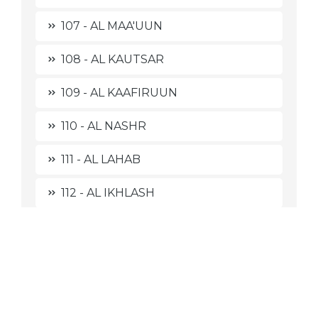
107 - AL MAA'UUN
108 - AL KAUTSAR
109 - AL KAAFIRUUN
110 - AL NASHR
111 - AL LAHAB
112 - AL IKHLASH
113 - AL-FALAQ
114 - AN NAAS