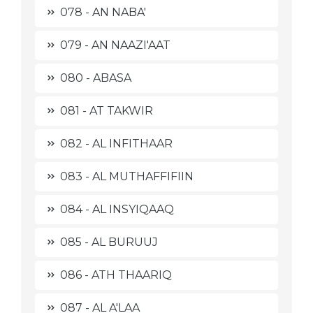
078 - AN NABA'
079 - AN NAAZI'AAT
080 - ABASA
081 - AT TAKWIR
082 - AL INFITHAAR
083 - AL MUTHAFFIFIIN
084 - AL INSYIQAAQ
085 - AL BURUUJ
086 - ATH THAARIQ
087 - AL A'LAA