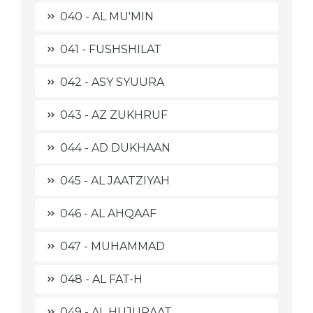
040 - AL MU'MIN
041 - FUSHSHILAT
042 - ASY SYUURA
043 - AZ ZUKHRUF
044 - AD DUKHAAN
045 - AL JAATZIYAH
046 - AL AHQAAF
047 - MUHAMMAD
048 - AL FAT-H
049 - AL HUJURAAT