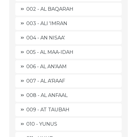
002 - AL BAQARAH
003 - ALI 'IMRAN
004 - AN NISAA'
005 - AL MAA-IDAH
006 - AL AN'AAM
007 - AL A'RAAF
008 - AL ANFAAL
009 - AT TAUBAH
010 - YUNUS