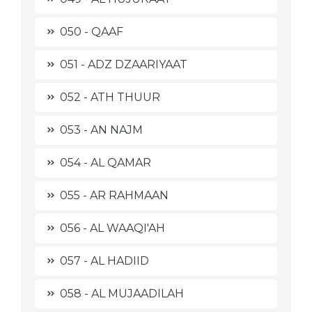
050 - QAAF
051 - ADZ DZAARIYAAT
052 - ATH THUUR
053 - AN NAJM
054 - AL QAMAR
055 - AR RAHMAAN
056 - AL WAAQI'AH
057 - AL HADIID
058 - AL MUJAADILAH