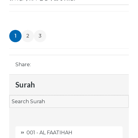
1
2
3
Share:
Surah
001 - AL FAATIHAH