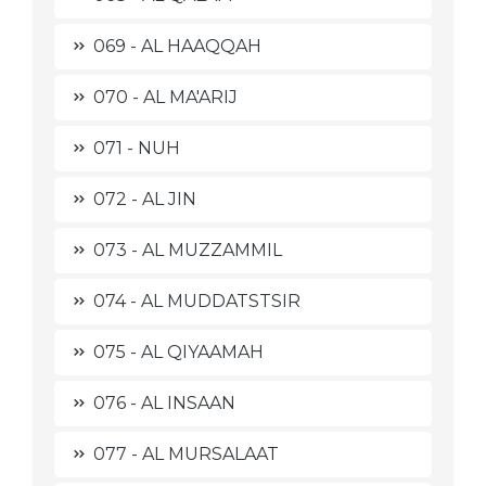
069 - AL HAAQQAH
070 - AL MA'ARIJ
071 - NUH
072 - AL JIN
073 - AL MUZZAMMIL
074 - AL MUDDATSTSIR
075 - AL QIYAAMAH
076 - AL INSAAN
077 - AL MURSALAAT