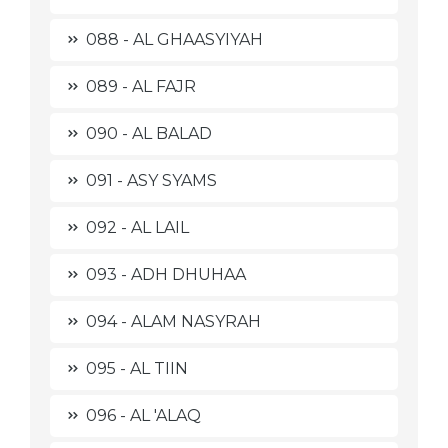
088 - AL GHAASYIYAH
089 - AL FAJR
090 - AL BALAD
091 - ASY SYAMS
092 - AL LAIL
093 - ADH DHUHAA
094 - ALAM NASYRAH
095 - AL TIIN
096 - AL 'ALAQ