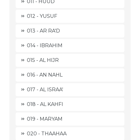
011 - HUUD
012 - YUSUF
013 - AR RA'D
014 - IBRAHIM
015 - AL HIJR
016 - AN NAHL
017 - AL ISRAA'
018 - AL KAHFI
019 - MARYAM
020 - THAAHAA