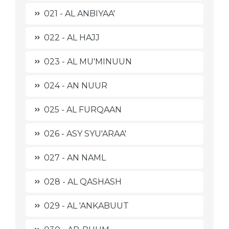
021 - AL ANBIYAA'
022 - AL HAJJ
023 - AL MU'MINUUN
024 - AN NUUR
025 - AL FURQAAN
026 - ASY SYU'ARAA'
027 - AN NAML
028 - AL QASHASH
029 - AL 'ANKABUUT