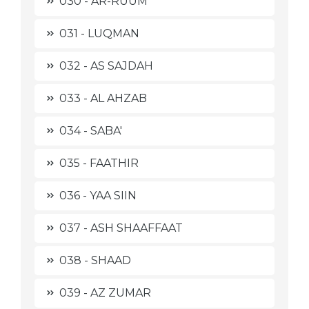
030 - AR-RUUM
031 - LUQMAN
032 - AS SAJDAH
033 - AL AHZAB
034 - SABA'
035 - FAATHIR
036 - YAA SIIN
037 - ASH SHAAFFAAT
038 - SHAAD
039 - AZ ZUMAR