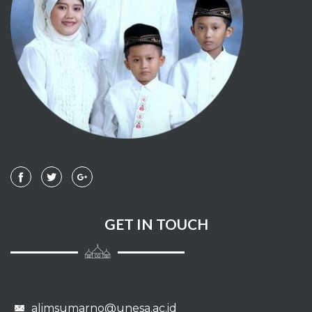
GET IN TOUCH
alimsumarno@unesa.ac.id