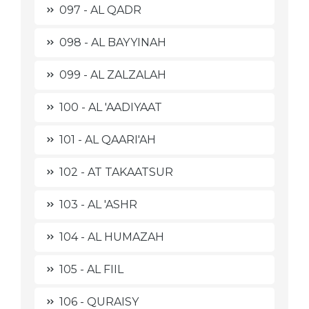
097 - AL QADR
098 - AL BAYYINAH
099 - AL ZALZALAH
100 - AL 'AADIYAAT
101 - AL QAARI'AH
102 - AT TAKAATSUR
103 - AL 'ASHR
104 - AL HUMAZAH
105 - AL FIIL
106 - QURAISY