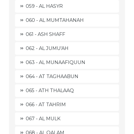
059 - AL HASYR
060 - AL MUMTAHANAH
061 - ASH SHAFF
062 - AL JUMU'AH
063 - AL MUNAAFIQUUN
064 - AT TAGHAABUN
065 - ATH THALAAQ
066 - AT TAHRIM
067 - AL MULK
068 - AL QALAM