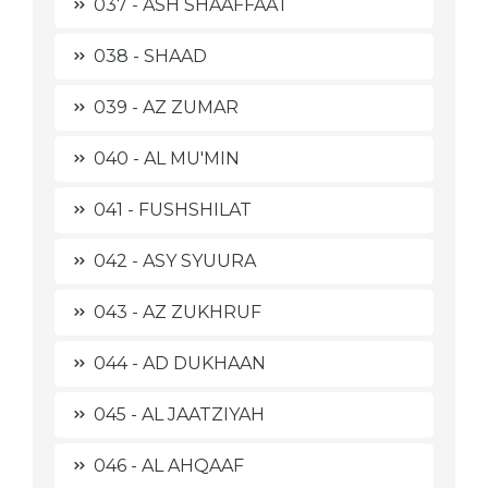
037 - ASH SHAAFFAAT
038 - SHAAD
039 - AZ ZUMAR
040 - AL MU'MIN
041 - FUSHSHILAT
042 - ASY SYUURA
043 - AZ ZUKHRUF
044 - AD DUKHAAN
045 - AL JAATZIYAH
046 - AL AHQAAF