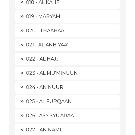
018 - AL KAHFI
019 - MARYAM
020 - THAAHAA
021 - AL ANBIYAA'
022 - AL HAJJ
023 - AL MU'MINUUN
024 - AN NUUR
025 - AL FURQAAN
026 - ASY SYU'ARAA'
027 - AN NAML