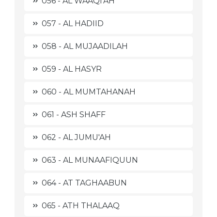
056 - AL WAAQI'AH
057 - AL HADIID
058 - AL MUJAADILAH
059 - AL HASYR
060 - AL MUMTAHANAH
061 - ASH SHAFF
062 - AL JUMU'AH
063 - AL MUNAAFIQUUN
064 - AT TAGHAABUN
065 - ATH THALAAQ