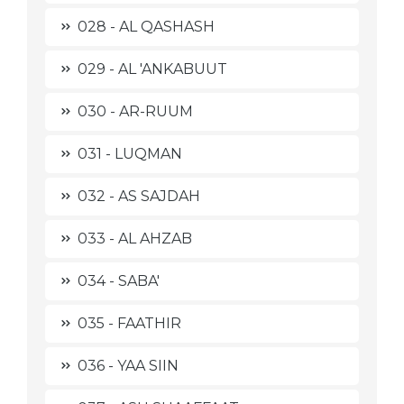
028 - AL QASHASH
029 - AL 'ANKABUUT
030 - AR-RUUM
031 - LUQMAN
032 - AS SAJDAH
033 - AL AHZAB
034 - SABA'
035 - FAATHIR
036 - YAA SIIN