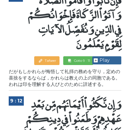
وَآتَوُاْ الزَّكَاةَ فَإِخْوَانُكُمْ
فِي الدِّينِ وَنُفَصِّلُ الآيَاتِ
لِقَوْمٍ يَعْلَمُونَ
Play
Tafseer
Goto 9 : 11
だがもしかれらが悔悟して礼拝の務めを守り，定めの
喜捨をするならば，かれらは教えの上の同胞である。
われは印を理解する人びとのために詳述する。
وَإِن نَّكَثُواْ أَيْمَانَهُم مِّن بَعْدِ
9 : 12
عَهْدِهِمْ وَطَعَنُواْ فِي دِينِكُمْ