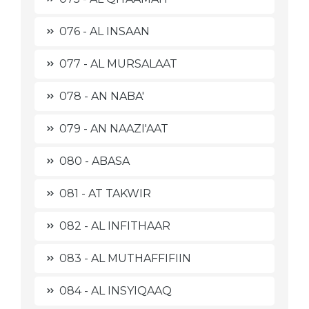
076 - AL INSAAN
077 - AL MURSALAAT
078 - AN NABA'
079 - AN NAAZI'AAT
080 - ABASA
081 - AT TAKWIR
082 - AL INFITHAAR
083 - AL MUTHAFFIFIIN
084 - AL INSYIQAAQ