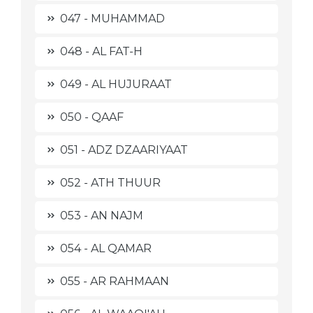
047 - MUHAMMAD
048 - AL FAT-H
049 - AL HUJURAAT
050 - QAAF
051 - ADZ DZAARIYAAT
052 - ATH THUUR
053 - AN NAJM
054 - AL QAMAR
055 - AR RAHMAAN