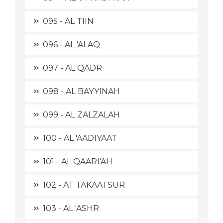
095 - AL TIIN
096 - AL 'ALAQ
097 - AL QADR
098 - AL BAYYINAH
099 - AL ZALZALAH
100 - AL 'AADIYAAT
101 - AL QAARI'AH
102 - AT TAKAATSUR
103 - AL 'ASHR