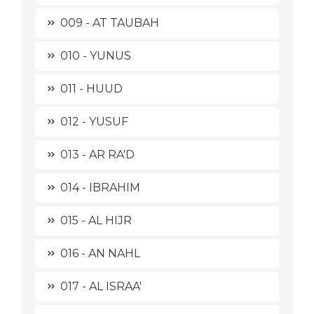
009 - AT TAUBAH
010 - YUNUS
011 - HUUD
012 - YUSUF
013 - AR RA'D
014 - IBRAHIM
015 - AL HIJR
016 - AN NAHL
017 - AL ISRAA'