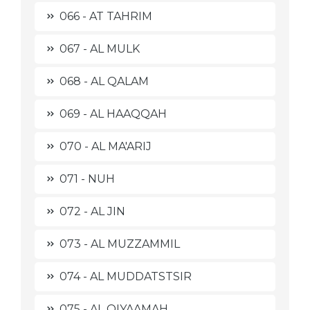
066 - AT TAHRIM
067 - AL MULK
068 - AL QALAM
069 - AL HAAQQAH
070 - AL MA'ARIJ
071 - NUH
072 - AL JIN
073 - AL MUZZAMMIL
074 - AL MUDDATSTSIR
075 - AL QIYAAMAH