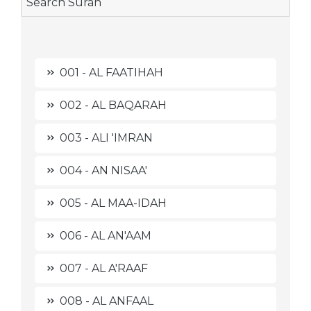
001 - AL FAATIHAH
002 - AL BAQARAH
003 - ALI 'IMRAN
004 - AN NISAA'
005 - AL MAA-IDAH
006 - AL AN'AAM
007 - AL A'RAAF
008 - AL ANFAAL