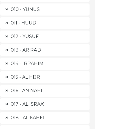
010 - YUNUS
011 - HUUD
012 - YUSUF
013 - AR RA'D
014 - IBRAHIM
015 - AL HIJR
016 - AN NAHL
017 - AL ISRAA'
018 - AL KAHFI