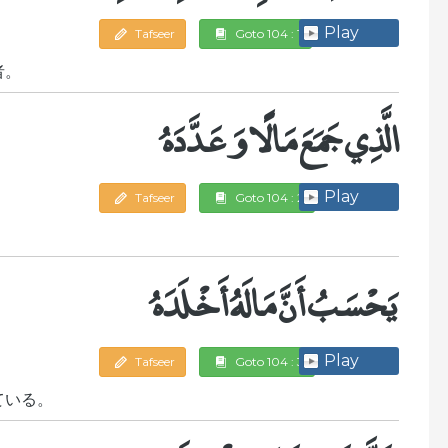
Play
Tafseer
Goto 104 : 1
者。
الَّذِي جَمَعَ مَالًا وَعَدَّدَهُ
Play
Tafseer
Goto 104 : 2
يَحْسَبُ أَنَّ مَالَهُ أَخْلَدَهُ
Play
Tafseer
Goto 104 : 3
ている。