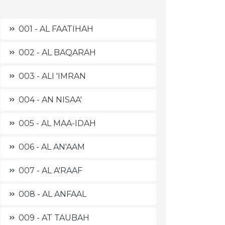
001 - AL FAATIHAH
002 - AL BAQARAH
003 - ALI 'IMRAN
004 - AN NISAA'
005 - AL MAA-IDAH
006 - AL AN'AAM
007 - AL A'RAAF
008 - AL ANFAAL
009 - AT TAUBAH