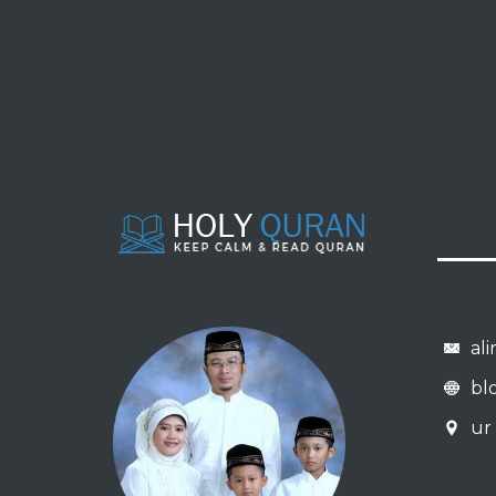
al
bl
ur 